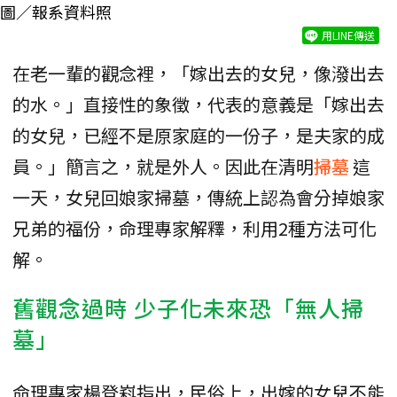
圖／報系資料照
用LINE傳送
在老一輩的觀念裡，「嫁出去的女兒，像潑出去
的水。」直接性的象徵，代表的意義是「嫁出去
的女兒，已經不是原家庭的一份子，是夫家的成
員。」簡言之，就是外人。因此在清明
掃墓
這
一天，女兒回娘家掃墓，傳統上認為會分掉娘家
兄弟的福份，命理專家解釋，利用2種方法可化
解。
舊觀念過時 少子化未來恐「無人掃
墓」
命理專家楊登嵙指出，民俗上，出嫁的女兒不能