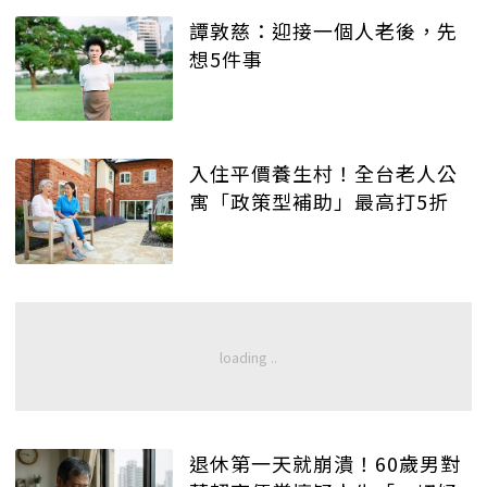
譚敦慈：迎接一個人老後，先
想5件事
入住平價養生村！全台老人公
寓「政策型補助」最高打5折
退休第一天就崩潰！60歲男對