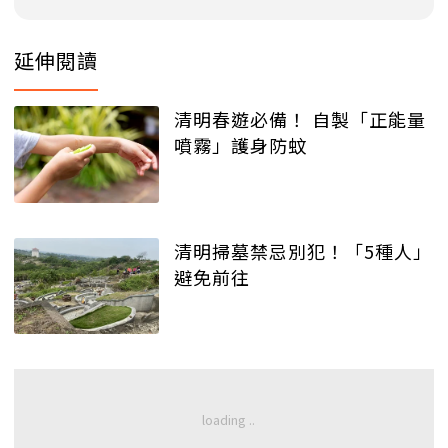
延伸閱讀
清明春遊必備！ 自製「正能量
噴霧」護身防蚊
清明掃墓禁忌別犯！「5種人」
避免前往