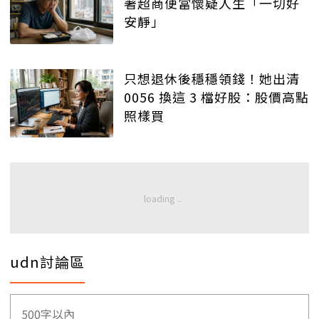
著超商便當懷疑人生「一切好
安靜」
只想退休後穩穩領錢！她出清
0056 換這 3 檔好股：股價高點
照樣買
udn討論區