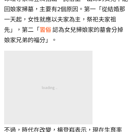
回娘家掃墓，主要有2個原因。第一「從結婚那
一天起，女性就應以夫家為主，祭祀夫家祖
先」，第二「
習俗
認為女兒掃娘家的墓會分掉
娘家兄弟的福分」。
不過，時代在改變，楊登嵙表示，現在生育率