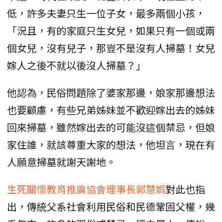
低，許多夫妻只生一位子女，最多兩個小孩，
「況且，有的家庭只生女兒，如果只有一個或兩
個女兒，沒有兒子，那豈不是沒有人掃墓！女兒
嫁人之後不就以後沒人掃墓？」
他認為，民俗問題除了婆家那邊，娘家那邊想法
也要顧慮，有些兄弟姊妹並不歡迎嫁出去的姊妹
回來掃墓，雖然嫁出去的可能沒這個禁忌，但娘
家住誰，就該尊重大家的想法，他坦言，現在有
人願意掃墓就謝天謝地。
生死關懷教育推廣協會理事長郭慧娟
對此也指
出，傳統父系社會利用民俗和民德鞏固父權，幾