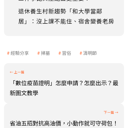
退休養生村新趨勢「和大學當鄰
居」：沒上課不能住、宿舍變養老房
經驗分享
掃墓
習俗
清明節
「數位疫苗證明」怎麼申請？怎麼出示？最
新圖文教學
省油五招對抗高油價，小動作就可守荷包！