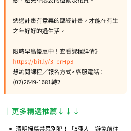
透過計畫有意義的臨終計畫，才能在有生
之年好好的過生活。
限時早鳥優惠中！查看課程詳情》
https://bit.ly/3TerHp3
想詢問課程／報名方式> 客服電話：
(02)2649-1681轉2
│更多精選推薦↓↓↓
清明掃墓禁忌別犯！「5種人」避免前往