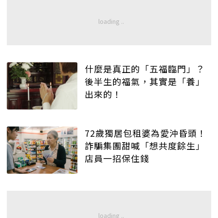
什麼是真正的「五福臨門」？
後半生的福氣，其實是「養」
出來的！
72歲獨居包租婆為愛沖昏頭！
詐騙集團甜喊「想共度餘生」
店員一招保住錢