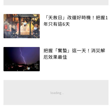
「天赦日」改運好時機！把握1
年只有這6天
把握「驚蟄」這一天！消災解
厄效果最佳