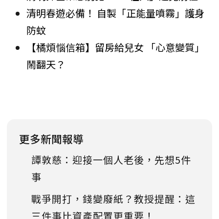
清明春遊必備！ 自製「正能量噴霧」護身
防蚊
【橘煩惱信箱】留房給兒女 「心意變質」
鬧翻天？
更多新聞報導
譚敦慈：迎接一個人老後，先想5件
事
戰爭開打，錢變廢紙？教授提醒：這
三件事比資產配置更重要！