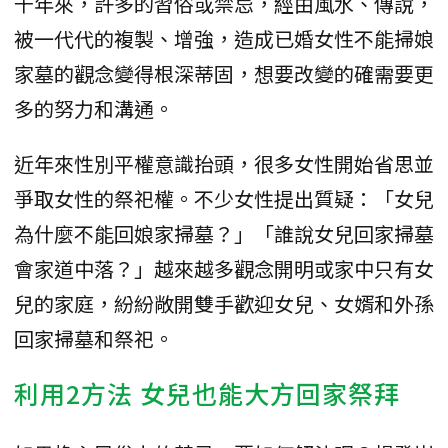
千年來，許多的習俗或禁忌，經由風水、傳說，
被一代代的複製、增強，造成已婚女性不能掃娘
家墓的觀念變得根深蒂固，想要改變的確需要更
多的努力和溝通。
近年來性別平權意識抬頭，很多女性開始省思並
爭取女性的祭祀權。不少女性提出質疑：「女兒
為什麼不能回娘家掃墓？」「誰說女兒回家掃墓
會家道中落？」越來越多觀念開明或家中只有女
兒的家庭，紛紛敞開雙手歡迎女兒、女婿和外孫
回家掃墓和祭祀。
利用2方法 女兒也能大方回家祭拜