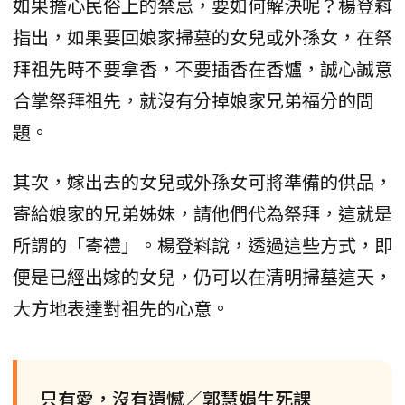
如果擔心民俗上的禁忌，要如何解決呢？楊登嵙
指出，如果要回娘家掃墓的女兒或外孫女，在祭
拜祖先時不要拿香，不要插香在香爐，誠心誠意
合掌祭拜祖先，就沒有分掉娘家兄弟福分的問
題。
其次，嫁出去的女兒或外孫女可將準備的供品，
寄給娘家的兄弟姊妹，請他們代為祭拜，這就是
所謂的「寄禮」。楊登嵙說，透過這些方式，即
便是已經出嫁的女兒，仍可以在清明掃墓這天，
大方地表達對祖先的心意。
只有愛，沒有遺憾／郭慧娟生死課