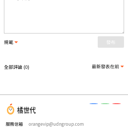
規範
發布
最新發表在前
全部評論 (
)
0
服務信箱
orangevip@udngroup.com