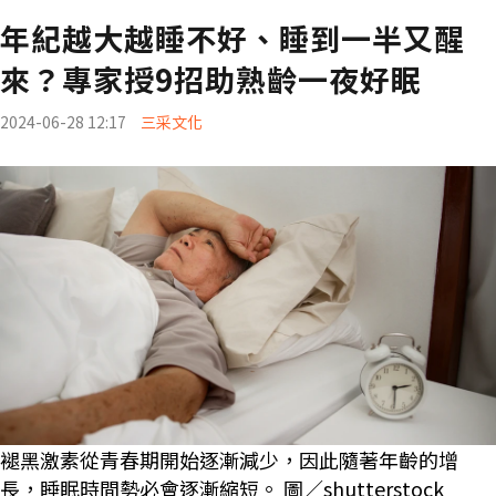
年紀越大越睡不好、睡到一半又醒
來？專家授9招助熟齡一夜好眠
2024-06-28 12:17
三采文化
褪黑激素從青春期開始逐漸減少，因此隨著年齡的增
長，睡眠時間勢必會逐漸縮短。 圖／shutterstock