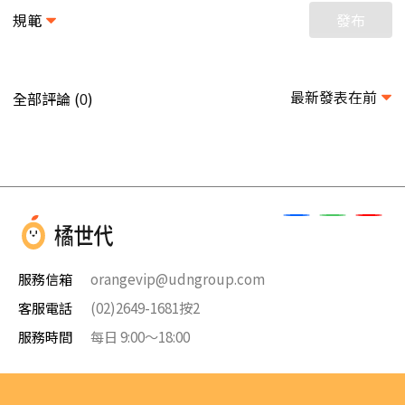
規範
發布
最新發表在前
全部評論 (
)
0
服務信箱
orangevip@udngroup.com
客服電話
(02)2649-1681按2
服務時間
每日 9:00～18:00