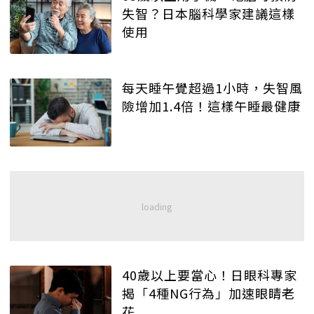
失智？日本腦科學家建議這樣
使用
每天睡午覺超過1小時，失智風
險增加1.4倍！這樣午睡最健康
40歲以上要當心！日眼科專家
揭「4種NG行為」加速眼睛老
花