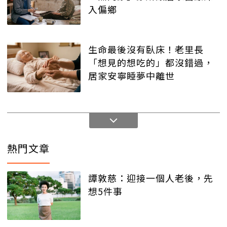
入偏鄉
生命最後沒有臥床！老里長
「想見的想吃的」都沒錯過，
居家安寧睡夢中離世
熱門文章
譚敦慈：迎接一個人老後，先
想5件事