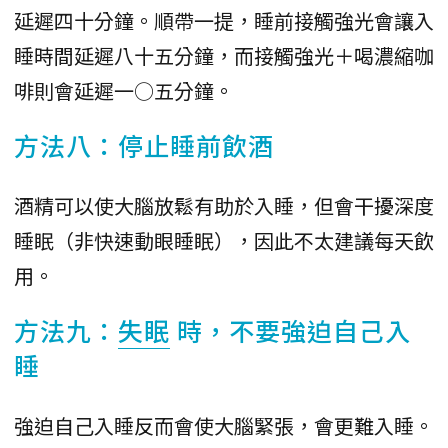
延遲四十分鐘。順帶一提，睡前接觸強光會讓入
睡時間延遲八十五分鐘，而接觸強光＋喝濃縮咖
啡則會延遲一○五分鐘。
方法八：停止睡前飲酒
酒精可以使大腦放鬆有助於入睡，但會干擾深度
睡眠（非快速動眼睡眠），因此不太建議每天飲
用。
方法九：
失眠
時，不要強迫自己入
睡
強迫自己入睡反而會使大腦緊張，會更難入睡。