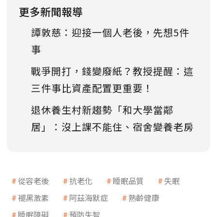
更多新聞報導
譚敦慈：迎接一個人老後，先想5件
事
戰爭開打，錢變廢紙？教授提醒：這
三件事比資產配置更重要！
退休養生村新趨勢「和大學當鄰
居」：沒上課不能住、宿舍變養老房
從容老後
抗老化
睡眠品質
失眠
褪黑激素
阿茲海默症
熟齡健康
睡眠障礙
預防失智