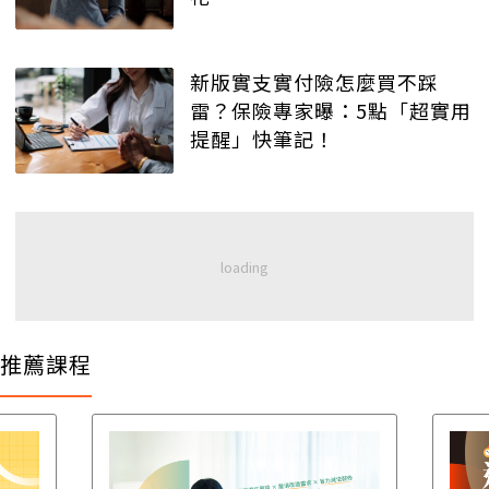
新版實支實付險怎麼買不踩
雷？保險專家曝：5點「超實用
提醒」快筆記！
推薦課程