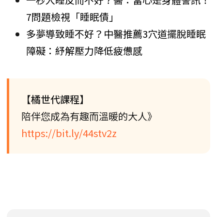
7問題檢視「睡眠債」
多夢導致睡不好？中醫推薦3穴道擺脫睡眠
障礙：紓解壓力降低疲憊感
【橘世代課程】
陪伴您成為有趣而溫暖的大人》
https://bit.ly/44stv2z