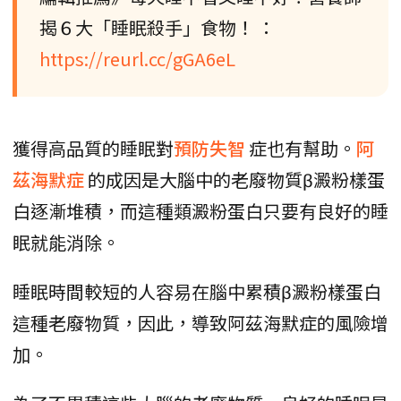
揭６大「睡眠殺手」食物！ ：
https://reurl.cc/gGA6eL
獲得高品質的睡眠對
預防失智
症也有幫助。
阿
茲海默症
的成因是大腦中的老廢物質β澱粉樣蛋
白逐漸堆積，而這種類澱粉蛋白只要有良好的睡
眠就能消除。
睡眠時間較短的人容易在腦中累積β澱粉樣蛋白
這種老廢物質，因此，導致阿茲海默症的風險增
加。