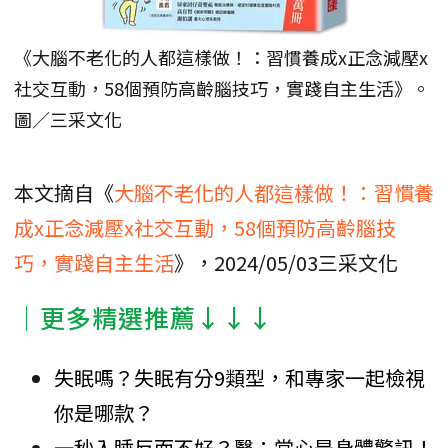
《大腦不老化的人都這樣做！：習慣養成x正念減壓x
社交互動，58個預防高齡腦技巧，實踐自主生活》。
圖／三采文化
本文摘自《
大腦不老化的人都這樣做！：習慣養
成x正念減壓x社交互動，58個預防高齡腦技
巧，實踐自主生活
》，2024/05/03三采文化
│更多精選推薦↓↓↓
失眠嗎？失眠有分9類型，和專家一起檢視
你是哪款？
一秒入睡反而不好？醫：當心是身體警訊！