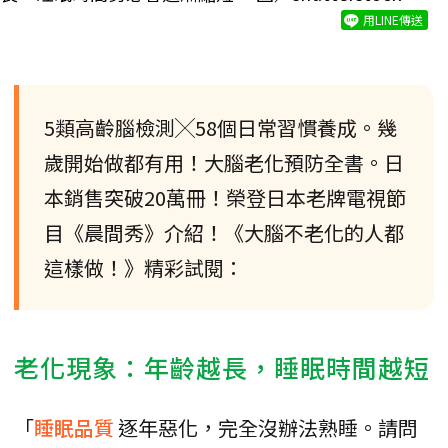
用LINE傳送
5類高齡腦檢測╳58個日常習慣養成。幾
歲開始做都有用！大腦老化預防全書。日
本銷售突破20萬冊！榮登日本老牌電視節
目《晨間秀》介紹！《大腦不老化的人都
這樣做！》精彩試閱：
老化現象：年齡越長，睡眠時間越短
「
睡眠品質
逐年惡化，完全沒辦法熟睡。請問