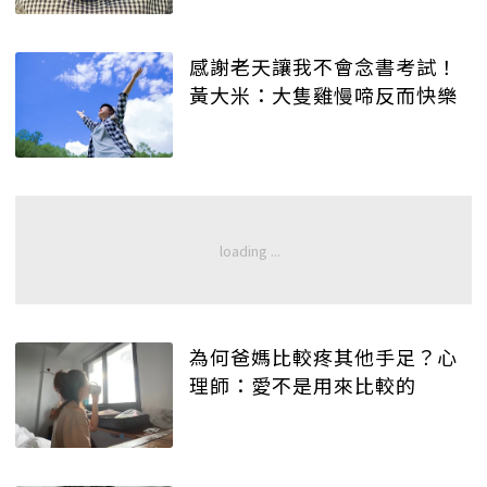
感謝老天讓我不會念書考試！
黃大米：大隻雞慢啼反而快樂
為何爸媽比較疼其他手足？心
理師：愛不是用來比較的