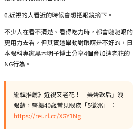
6.近視的人看近的時候會想把眼鏡摘下。
不少人在看不清楚、看得吃力時，都會瞇瞇眼的
更用力去看，但其實這舉動對眼睛是不好的，日
本眼科專家黑木明子博士分享4個會加速老花的
NG行為。
編輯推薦》近視又老花！「美聲歌后」洩
眼齡，醫揭40歲常見眼疾「5徵兆」 ：
https://reurl.cc/XGY1Ng