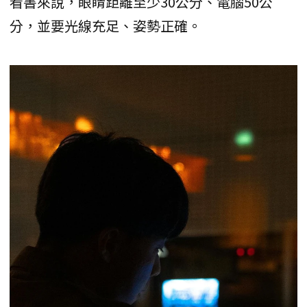
看書來說，眼睛距離至少30公分、電腦50公
分，並要光線充足、姿勢正確。