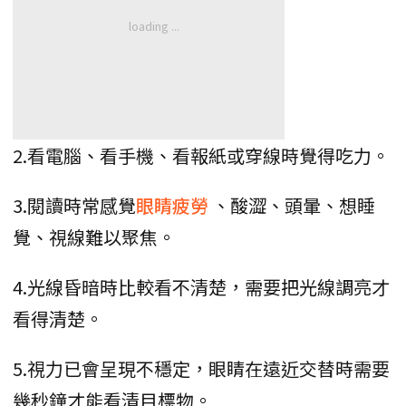
2.看電腦、看手機、看報紙或穿線時覺得吃力。
3.閱讀時常感覺
眼睛疲勞
、酸澀、頭暈、想睡
覺、視線難以聚焦。
4.光線昏暗時比較看不清楚，需要把光線調亮才
看得清楚。
5.視力已會呈現不穩定，眼睛在遠近交替時需要
幾秒鐘才能看清目標物。