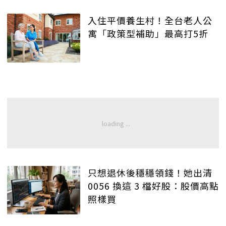
入住平價養生村！全台老人公
寓「政策型補助」最高打5折
只想退休後穩穩領錢！她出清
0056 換這 3 檔好股：股價高點
照樣買