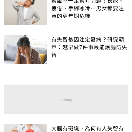
腎虛不一定腎有問題！夜尿、
疲倦、手腳冰冷…男女都要注
意的更年期危機
有失智基因注定發病？研究顯
示：越早做7件事最能護腦防失
智
大腦有斑塊，為何有人失智有