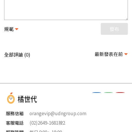
規範
發布
最新發表在前
全部評論 (
)
0
服務信箱
orangevip@udngroup.com
客服電話
(02)2649-1681按2
服務時間
每日 9:00～18:00