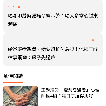
喝咖啡緩解頭痛？醫示警：喝太多當心越來
越痛
給爸媽孝親費，還要幫忙付房貸！他揭辛酸
往事網勸：房子先過戶
延伸閱讀
主動接受「爸媽會變老」心理
師推4招：讓日子過得更好