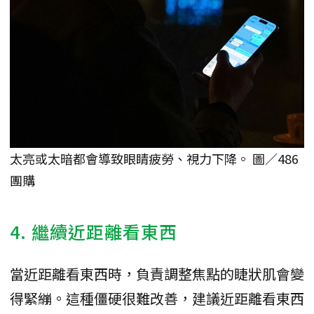
太亮或太暗都會導致眼睛疲勞、視力下降。 圖／486
團購
4. 繼續近距離看東西
當近距離看東西時，負責調整焦點的睫狀肌會變
得緊繃。這種僵硬很難改善，建議近距離看東西