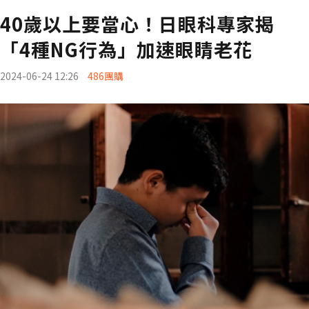
40歲以上要當心！日眼科專家揭
「4種NG行為」加速眼睛老花
2024-06-24 12:26
486團購