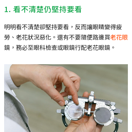
1. 看不清楚仍堅持要看
明明看不清楚卻堅持要看，反而讓眼睛變得疲
勞、老花狀況惡化。還有不要隨便路邊買
老花眼
鏡，務必至眼科檢查或眼鏡行配老花眼鏡。