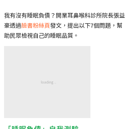
我有沒有睡眠負債？開業耳鼻喉科診所院長張益
豪透過
臉書粉絲頁
發文，提出以下7個問題，幫
助民眾檢視自己的睡眠品質。
「睡眠負債」自我測驗