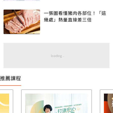
一張圖看懂豬肉各部位！「這
幾處」熱量直接差三倍
推薦課程