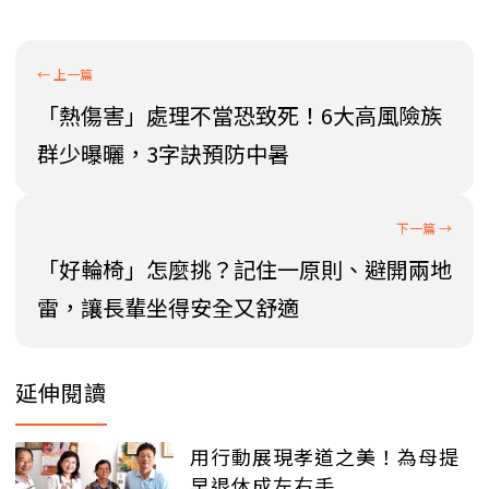
「熱傷害」處理不當恐致死！6大高風險族
群少曝曬，3字訣預防中暑
「好輪椅」怎麼挑？記住一原則、避開兩地
雷，讓長輩坐得安全又舒適
延伸閱讀
用行動展現孝道之美！為母提
早退休成左右手