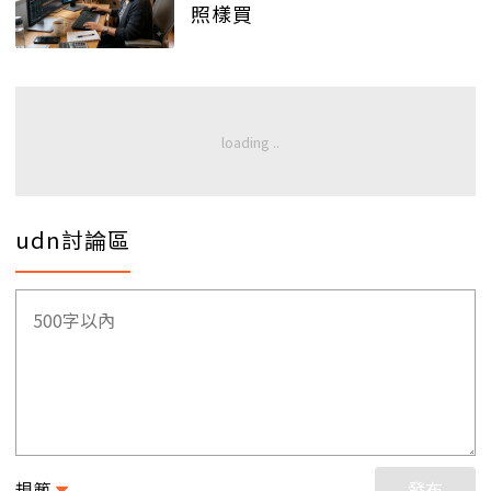
照樣買
udn討論區
規範
發布