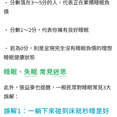
• 分數落在3～5分的人，代表正在累積睡眠負
債
• 分數1～2分，代表你擁有良好睡眠
• 若為0分，則是呈現完全沒有睡眠負債的理想
睡眠健康狀態
睡眠、
失眠
常見
迷思
此外，張益豪也提醒，一般民眾對睡眠常見3大
誤解：
誤解1：一躺下來碰到床就秒睡是好