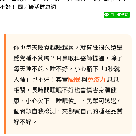
不好！ 圖／優活健康網
用LINE傳送
你也每天睡覺越睡越累，就算睡很久還是
感覺睡不夠嗎？耳鼻喉科醫師提醒，除了
每天睡不飽、睡不好，小心躺下「1秒就
入睡」也不好！其實
睡眠
與
免疫力
息息
相關，長時間睡眠不好也會傷害身體健
康，小心欠下「睡眠債」，民眾可透過7
個問題自我檢測，來觀察自己的睡眠品質
好不好。