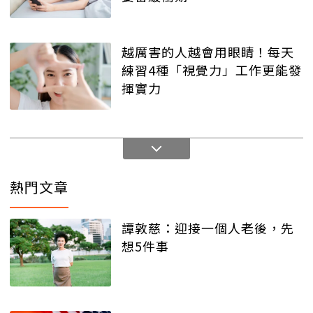
越厲害的人越會用眼睛！每天
練習4種「視覺力」工作更能發
揮實力
熱門文章
譚敦慈：迎接一個人老後，先
想5件事