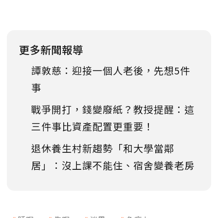
更多新聞報導
譚敦慈：迎接一個人老後，先想5件
事
戰爭開打，錢變廢紙？教授提醒：這
三件事比資產配置更重要！
退休養生村新趨勢「和大學當鄰
居」：沒上課不能住、宿舍變養老房