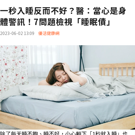
一秒入睡反而不好？醫：當心是身
體警訊！7問題檢視「睡眠債」
2023-06-02 13:09
優活健康網
除了每天睡不飽、睡不好，小心躺下「1秒就入睡」也