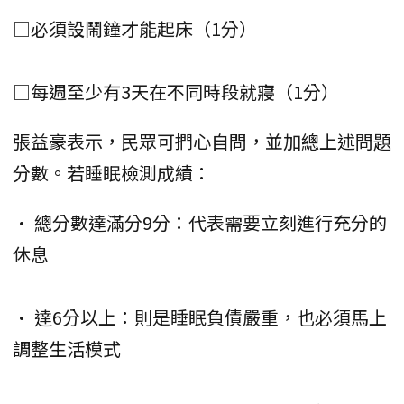
□必須設鬧鐘才能起床（1分）
□每週至少有3天在不同時段就寢（1分）
張益豪表示，民眾可捫心自問，並加總上述問題
分數。若睡眠檢測成績：
• 總分數達滿分9分：代表需要立刻進行充分的
休息
• 達6分以上：則是睡眠負債嚴重，也必須馬上
調整生活模式