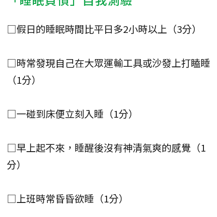
□假日的睡眠時間比平日多2小時以上（3分）
□時常發現自己在大眾運輸工具或沙發上打瞌睡
（1分）
□一碰到床便立刻入睡（1分）
□早上起不來，睡醒後沒有神清氣爽的感覺（1
分）
□上班時常昏昏欲睡（1分）