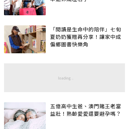
「閱讀是生命中的陪伴」七旬
夏奶奶獲贈再分享！讓家中成
偏鄉圖書快樂角
五億高中生爸、澳門賭王老當
益壯！熟齡愛愛還要避孕嗎？