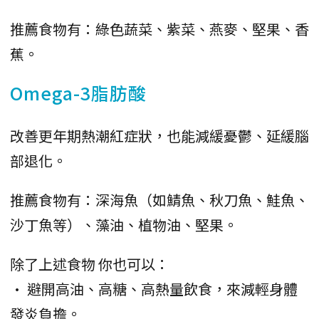
推薦食物有：綠色蔬菜、紫菜、燕麥、堅果、香
蕉。
Omega-3脂肪酸
改善更年期熱潮紅症狀，也能減緩憂鬱、延緩腦
部退化。
推薦食物有：深海魚（如鯖魚、秋刀魚、鮭魚、
沙丁魚等）、藻油、植物油、堅果。
除了上述食物 你也可以：
• 避開高油、高糖、高熱量飲食，來減輕身體
發炎負擔。