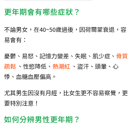
更年期會有哪些症狀？
不論男女，在40~50歲過後，因荷爾蒙衰退，容
易會有：
憂鬱、易怒、記憶力變差、失眠、肌少症、
骨質
疏鬆
、性慾降低、
熱潮紅
、盜汗、頭暈、心
悸、血糖血壓偏高。
尤其男生因沒有月經，比女生更不容易察覺，更
要特別注意！
如何分辨男性更年期？