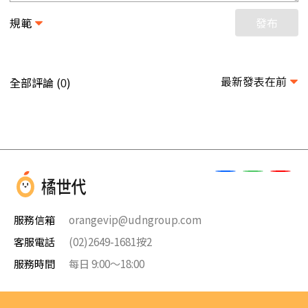
規範
發布
最新發表在前
全部評論 (
)
0
服務信箱
orangevip@udngroup.com
客服電話
(02)2649-1681按2
服務時間
每日 9:00～18:00