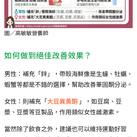
圖／高敏敏營養師
如何做到絕佳改善效果？
男性：補充「鋅」，帶殼海鮮像是生蠔、牡蠣、
蝦蟹等都是不錯的選擇，幫助改善睪固酮分泌。
女性：則補充「
大豆異黃酮
」，如豆腐、豆
漿、豆漿等豆製品，作用類似女性雌激素。
當然除了飲食之外，建議也可以維持運動好習