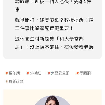
譚敦慈：迎接一個人老後，先想5件
事
戰爭開打，錢變廢紙？教授提醒：這
三件事比資產配置更重要！
退休養生村新趨勢「和大學當鄰
居」：沒上課不能住、宿舍變養老房
更年期
熱潮紅
大豆異黃酮
睪固酮
骨質疏鬆