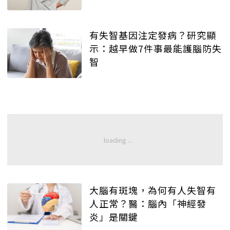
有失智基因注定發病？研究顯
示：越早做7件事最能護腦防失
智
大腦有斑塊，為何有人失智有
人正常？醫：腦內「神經發
炎」是關鍵