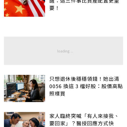
醒：這三件事比資產配置更重
要！
只想退休後穩穩領錢！她出清
0056 換這 3 檔好股：股價高點
照樣買
家人臨終突喊「有人來接我、
要回家」？醫授回應方式快