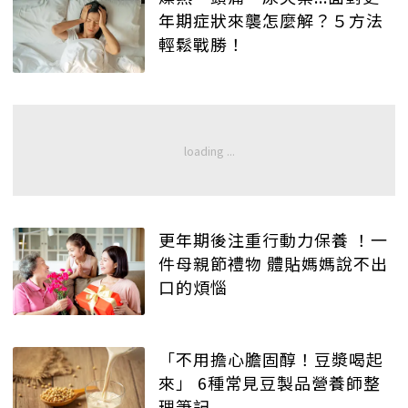
年期症狀來襲怎麼解？５方法
輕鬆戰勝！
更年期後注重行動力保養 ！一
件母親節禮物 體貼媽媽說不出
口的煩惱
「不用擔心膽固醇！豆漿喝起
來」 6種常見豆製品營養師整
理筆記