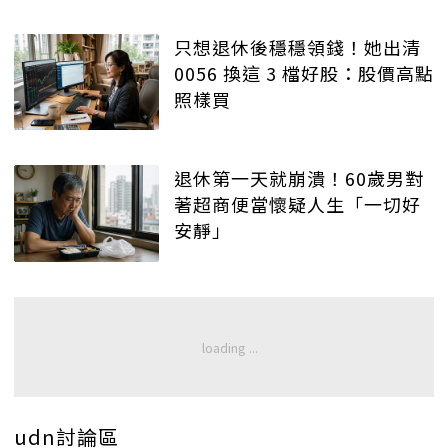
只想退休後穩穩領錢！她出清
0056 換這 3 檔好股：股價高點
照樣買
退休第一天就崩潰！60歲男對
著超商便當懷疑人生「一切好
安靜」
udn討論區