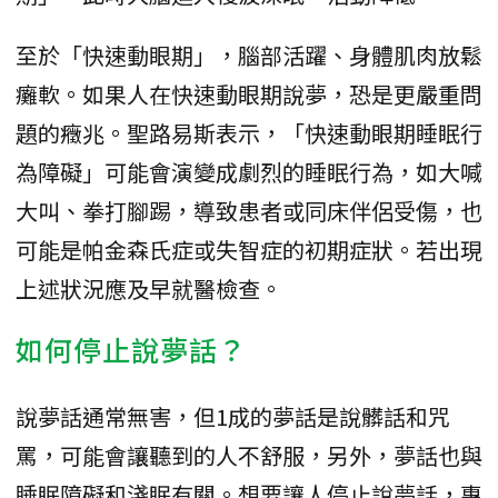
至於「快速動眼期」，腦部活躍、身體肌肉放鬆
癱軟。如果人在快速動眼期說夢，恐是更嚴重問
題的癥兆。聖路易斯表示，「快速動眼期睡眠行
為障礙」可能會演變成劇烈的睡眠行為，如大喊
大叫、拳打腳踢，導致患者或同床伴侶受傷，也
可能是帕金森氏症或失智症的初期症狀。若出現
上述狀況應及早就醫檢查。
如何停止說夢話？
說夢話通常無害，但1成的夢話是說髒話和咒
罵，可能會讓聽到的人不舒服，另外，夢話也與
睡眠障礙和淺眠有關。想要讓人停止說夢話，專