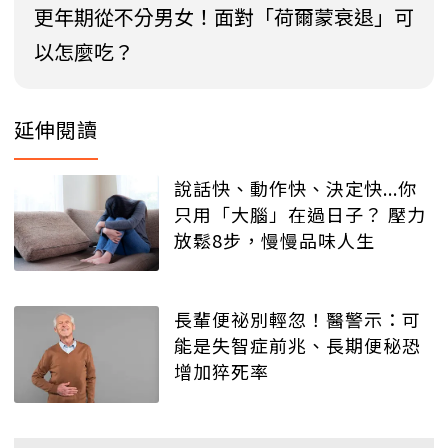
更年期從不分男女！面對「荷爾蒙衰退」可
以怎麼吃？
延伸閱讀
說話快、動作快、決定快...你
只用「大腦」在過日子？ 壓力
放鬆8步，慢慢品味人生
長輩便祕別輕忽！醫警示：可
能是失智症前兆、長期便秘恐
增加猝死率