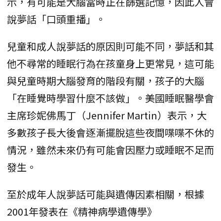
示，有可能是大腦當時正在篩選記憶，因此人會
說夢話「口頭重播」。
兒童和成人說夢話的原因則可能不同，夢話和其
他不尋常的睡眠行為在孩童身上更常見，這可能
與兒童時期大腦發育的階段有關，孩子的大腦
「在睡覺時學習什麼不該做」。美國睡眠醫學會
主席珍妮佛馬丁（Jennifer Martin）表示，大
多數孩子長大後會逐漸擺脫這些夜間喋喋不休的
情況，雖然未來仍有可能會因壓力或睡眠不足而
發生。
至於成年人說夢話可能與遺傳因素相關，根據
2001年發表在《精神病學遺傳學》