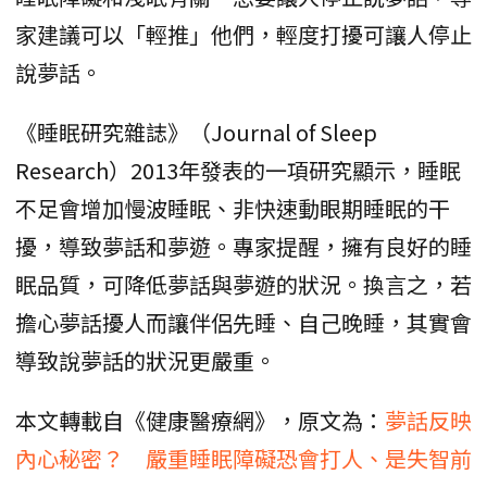
家建議可以「輕推」他們，輕度打擾可讓人停止
說夢話。
《睡眠研究雜誌》（Journal of Sleep
Research）2013年發表的一項研究顯示，睡眠
不足會增加慢波睡眠、非快速動眼期睡眠的干
擾，導致夢話和夢遊。專家提醒，擁有良好的睡
眠品質，可降低夢話與夢遊的狀況。換言之，若
擔心夢話擾人而讓伴侶先睡、自己晚睡，其實會
導致說夢話的狀況更嚴重。
本文轉載自《健康醫療網》，原文為：
夢話反映
內心秘密？ 嚴重睡眠障礙恐會打人、是失智前