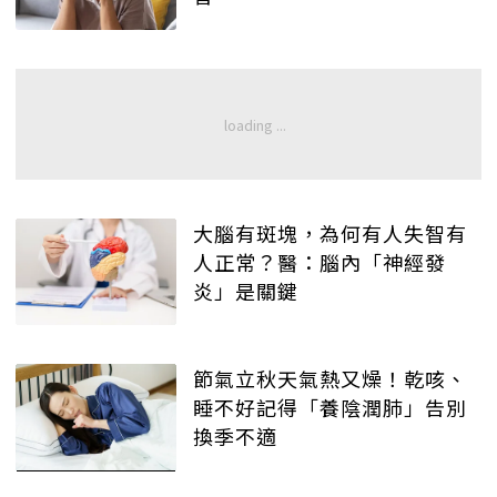
大腦有斑塊，為何有人失智有
人正常？醫：腦內「神經發
炎」是關鍵
節氣立秋天氣熱又燥！乾咳、
睡不好記得「養陰潤肺」告別
換季不適