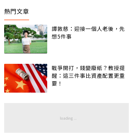
熱門文章
譚敦慈：迎接一個人老後，先
想5件事
戰爭開打，錢變廢紙？教授提
醒：這三件事比資產配置更重
要！