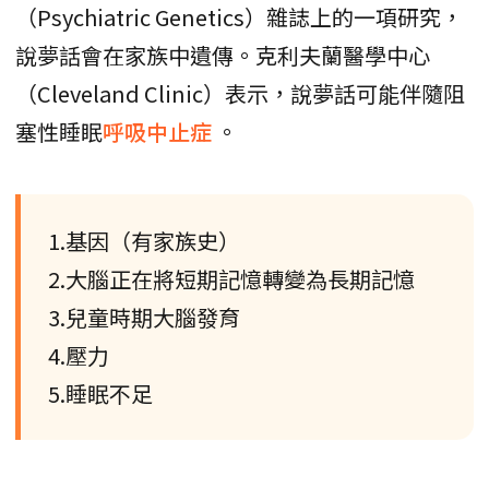
（Psychiatric Genetics）雜誌上的一項研究，
說夢話會在家族中遺傳。克利夫蘭醫學中心
（Cleveland Clinic）表示，說夢話可能伴隨阻
塞性睡眠
呼吸中止症
。
1.基因（有家族史）
2.大腦正在將短期記憶轉變為長期記憶
3.兒童時期大腦發育
4.壓力
5.睡眠不足