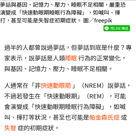
夢話與基因、記憶力、壓力、睡眠不足相關，嚴重恐
演變成「快速動眼期睡眠行為障礙」，如喊叫、揮
打，甚至可能是失智症初期症狀。 圖／freepik
用LINE傳送
過半的人都曾說過夢話，但夢話到底是什麼？專
家表示，說夢話是人類
睡眠
行為的正常變化，
與基因、記憶力、壓力、睡眠不足相關。
人通常在「非
快速動眼期
」（NREM）說夢話，
不過若發生在「快速動眼期」（REM），可能
會演變成「快速動眼期睡眠行為障礙」，如喊
叫、揮打等狀況，甚至也可能是
帕金森氏症
或
失智
症的初期症狀。