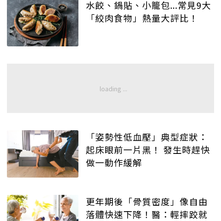
水餃、鍋貼、小籠包...常見9大
「絞肉食物」熱量大評比！
「姿勢性低血壓」典型症狀：
起床眼前一片黑！ 發生時趕快
做一動作緩解
更年期後「骨質密度」像自由
落體快速下降！醫：輕摔跤就