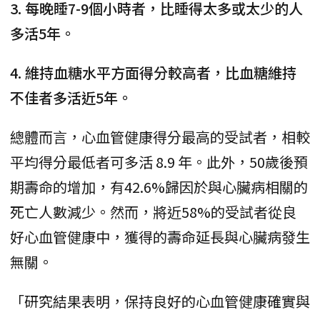
3. 每晚睡7-9個小時者，比睡得太多或太少的人
多活5年。
4. 維持血糖水平方面得分較高者，比血糖維持
不佳者多活近5年。
總體而言，心血管健康得分最高的受試者，相較
平均得分最低者可多活 8.9 年。此外，50歲後預
期壽命的增加，有42.6%歸因於與心臟病相關的
死亡人數減少。然而，將近58%的受試者從良
好心血管健康中，獲得的壽命延長與心臟病發生
無關。
「研究結果表明，保持良好的心血管健康確實與