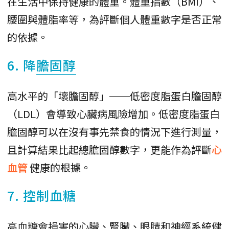
在生活中保持健康的體重。體重指數（BMI）、
腰圍與體脂率等，為評斷個人體重數字是否正常
的依據。
6. 降
膽固醇
高水平的「壞膽固醇」──低密度脂蛋白膽固醇
（LDL）會導致心臟病風險增加。低密度脂蛋白
膽固醇可以在沒有事先禁食的情況下進行測量，
且計算結果比起總膽固醇數字，更能作為評斷
心
血管
健康的根據。
7. 控制血糖
高血糖會損害的心臟、腎臟、眼睛和神經系統健