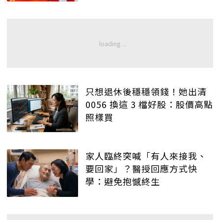
只想退休後穩穩領錢！她出清
0056 換這 3 檔好股：股價高點
照樣買
家人臨終突喊「有人來接我、
要回家」？醫授回應方式快
學：避免抱憾終生