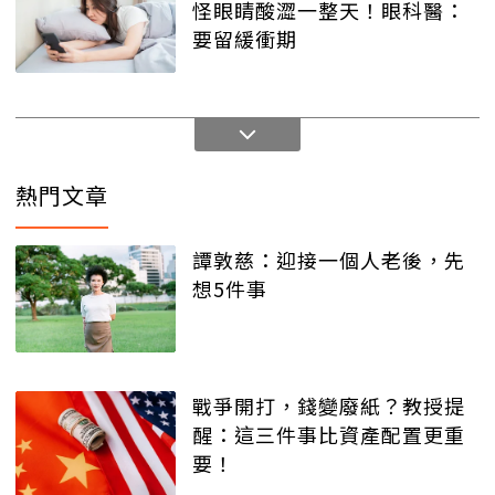
怪眼睛酸澀一整天！眼科醫：
要留緩衝期
熱門文章
譚敦慈：迎接一個人老後，先
想5件事
戰爭開打，錢變廢紙？教授提
醒：這三件事比資產配置更重
要！