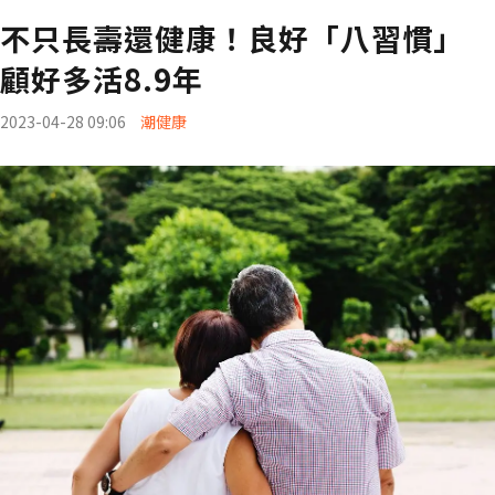
不只長壽還健康！良好「八習慣」
顧好多活8.9年
2023-04-28 09:06
潮健康