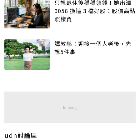
只想退休後穩穩領錢！她出清
0056 換這 3 檔好股：股價高點
照樣買
譚敦慈：迎接一個人老後，先
想5件事
udn討論區