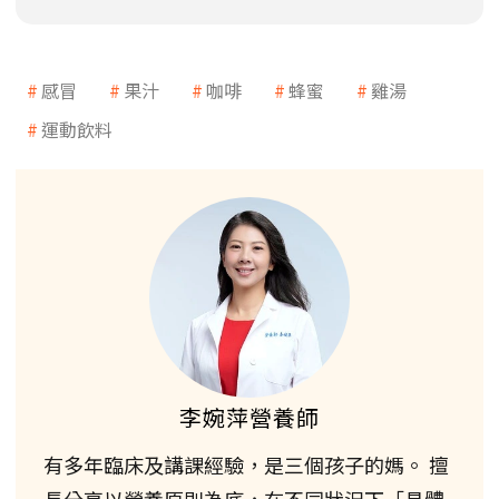
感冒
果汁
咖啡
蜂蜜
雞湯
運動飲料
李婉萍營養師
有多年臨床及講課經驗，是三個孩子的媽。 擅
長分享以營養原則為底，在不同狀況下「具體