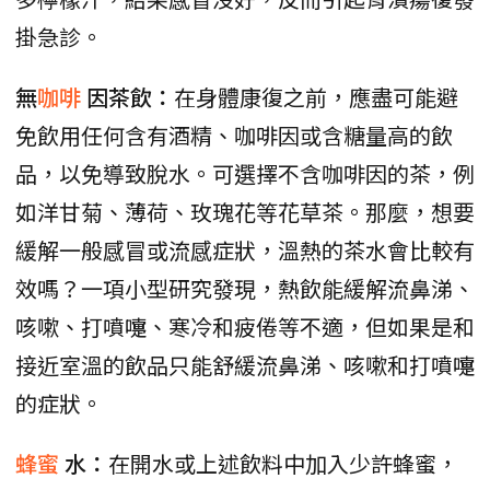
掛急診。
無
咖啡
因茶飲：
在身體康復之前，應盡可能避
免飲用任何含有酒精、咖啡因或含糖量高的飲
品，以免導致脫水。可選擇不含咖啡因的茶，例
如洋甘菊、薄荷、玫瑰花等花草茶。那麼，想要
緩解一般感冒或流感症狀，溫熱的茶水會比較有
效嗎？一項小型研究發現，熱飲能緩解流鼻涕、
咳嗽、打噴嚏、寒冷和疲倦等不適，但如果是和
接近室溫的飲品只能舒緩流鼻涕、咳嗽和打噴嚏
的症狀。
蜂蜜
水：
在開水或上述飲料中加入少許蜂蜜，