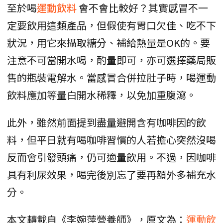
至於喝
運動飲料
會不會比較好？其實感冒不一
定要飲用這類產品，但假使有胃口欠佳、吃不下
狀況，用它來攝取糖分、補給熱量是OK的。要
注意不可當開水喝，酌量即可，亦可選擇藥局販
售的瓶裝電解水。當感冒合併拉肚子時，喝運動
飲料應加等量白開水稀釋，以免加重腹瀉。
此外，雖然前面提到盡量避開含有咖啡因的飲
料，但平日就有喝咖啡習慣的人若擔心突然沒喝
反而會引發頭痛，仍可適量飲用。不過，因咖啡
具有利尿效果，喝完後別忘了要再額外多補充水
分。
本文轉載自《李婉萍營養師》，原文為：
運動飲