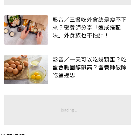
影音／三餐吃外食總是瘦不下
來？營養師分享「速成搭配
法」外食族也不怕胖！
影音／一天可以吃幾顆蛋？吃
蛋會膽固醇飆高？營養師破除
吃蛋迷思