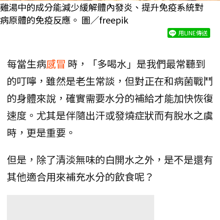
雞湯中的成分能減少緩解體內發炎、提升免疫系統對
病原體的免疫反應。 圖／freepik
用LINE傳送
每當生病
感冒
時，「多喝水」是我們最常聽到
的叮嚀，雖然是老生常談，但對正在和病菌戰鬥
的身體來說，確實需要水分的補給才能加快恢復
速度。尤其是伴隨出汗或發燒症狀而有脫水之虞
時，更是重要。
但是，除了清淡無味的白開水之外，是不是還有
其他適合用來補充水分的飲食呢？