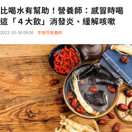
比喝水有幫助！營養師：感冒時喝
這「４大飲」消發炎、緩解咳嗽
2022-10-30 09:00
李婉萍營養師