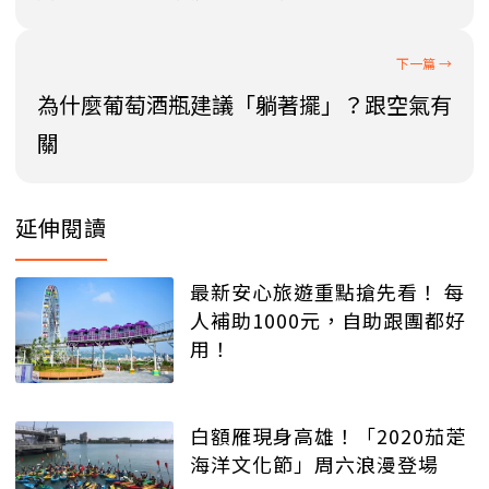
為什麼葡萄酒瓶建議「躺著擺」？跟空氣有
關
延伸閱讀
最新安心旅遊重點搶先看！ 每
人補助1000元，自助跟團都好
用！
白額雁現身高雄！「2020茄萣
海洋文化節」周六浪漫登場