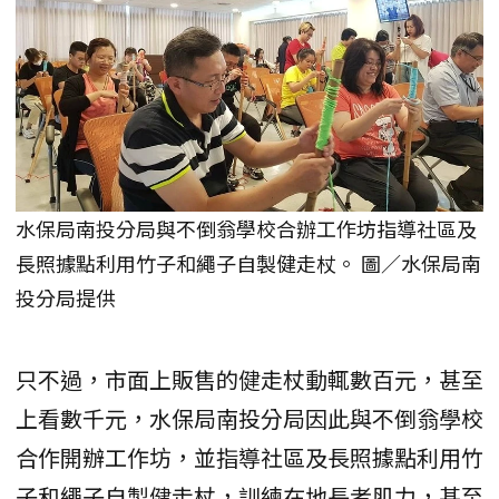
水保局南投分局與不倒翁學校合辦工作坊指導社區及
長照據點利用竹子和繩子自製健走杖。 圖／水保局南
投分局提供
只不過，市面上販售的健走杖動輒數百元，甚至
上看數千元，水保局南投分局因此與不倒翁學校
合作開辦工作坊，並指導社區及長照據點利用竹
子和繩子自製健走杖，訓練在地長者肌力，甚至