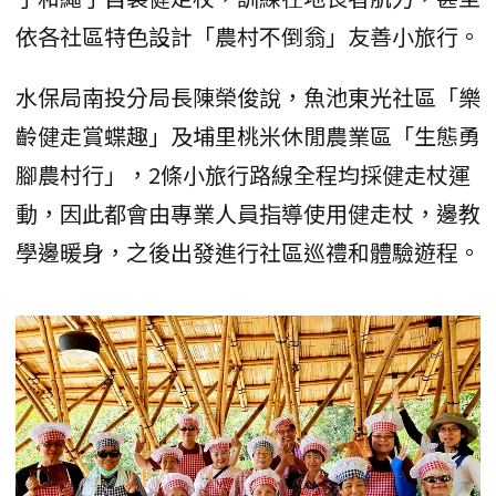
依各社區特色設計「農村不倒翁」友善小旅行。
水保局南投分局長陳榮俊說，魚池東光社區「樂
齡健走賞蝶趣」及埔里桃米休閒農業區「生態勇
腳農村行」，2條小旅行路線全程均採健走杖運
動，因此都會由專業人員指導使用健走杖，邊教
學邊暖身，之後出發進行社區巡禮和體驗遊程。