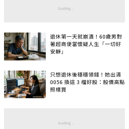
退休第一天就崩潰！60歲男對
著超商便當懷疑人生「一切好
安靜」
只想退休後穩穩領錢！她出清
0056 換這 3 檔好股：股價高點
照樣買