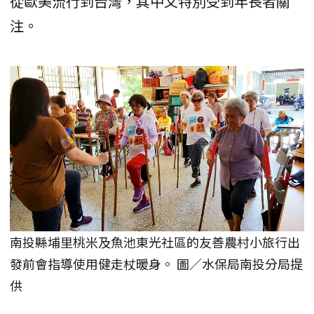
從歐美流行到台灣，其中又特別受到年長者關
注。
南投縣埔里桃米及魚池東光社區的友善農村小旅行出
發前會指導使用健走杖暖身。 圖／水保局南投分局提
供