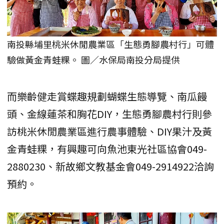
南投縣埔里桃米休閒農業區「生態勇腳農村行」可體
驗做黃金青蛙粿。 圖／水保局南投分局提供
而樂齡健走賞蝶趣規劃蝴蝶生態導覽、南瓜饅
頭、金線蓮茶和胸花DIY，生態勇腳農村行則參
訪桃米休閒農業區進行農事體驗、DIY果汁及黃
金青蛙粿，有興趣可向魚池東光社區協會049-
2880230、新故鄉文教基金會049-2914922洽詢
預約。