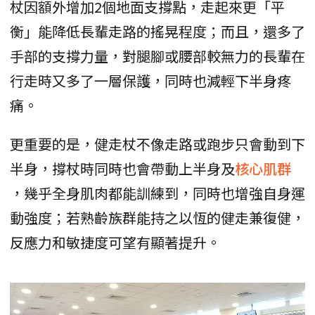
杖因額外增加2個地面支撐點，走起來更「平
衡」能降低長輩走路的搖晃程度；而且，還多了
手部的支撐力量，對腿腳或腰部較無力的長輩在
行走時又多了一層保護，同時也減輕下半身疼
痛。
更重要的是，健走杖不像走路或跑步只會動到下
半身，撐杖時同時也會帶動上半身及
核心肌群
，幾乎全身肌肉都能訓練到，同時也增強自身運
動強度；若熟齡族群能持之以恆的健走兼復健，
反應力和敏捷度可望有顯著提升。