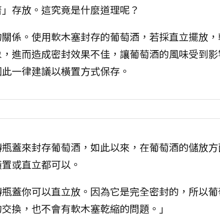
著」存放。這究竟是什麼道理呢？
的關係。使用軟木塞封存的葡萄酒，若採直立擺放，
象，進而造成密封效果不佳，讓葡萄酒的風味受到影
因此一律建議以橫置方式保存。
轉瓶蓋來封存葡萄酒，如此以來，在葡萄酒的儲放方
橫置或直立都可以。
轉瓶蓋你可以直立放。因為它是完全密封的，所以葡
的交換，也不會有軟木塞乾縮的問題。」