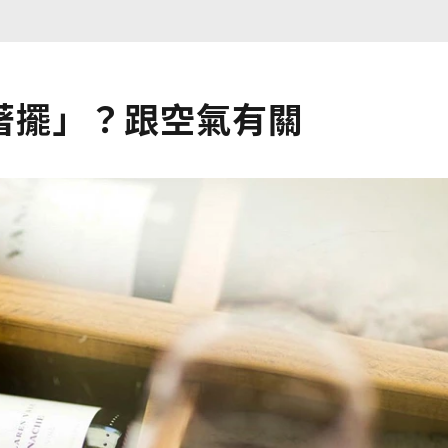
著擺」？跟空氣有關