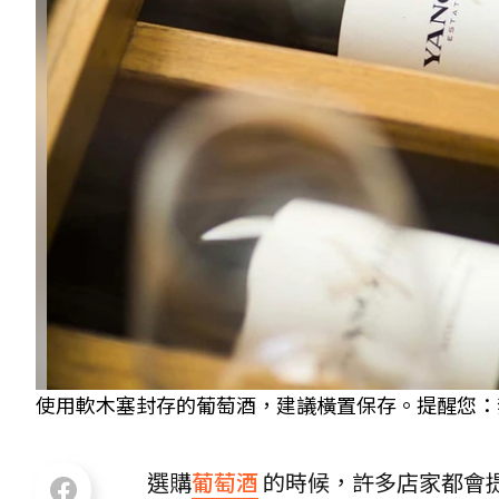
使用軟木塞封存的葡萄酒，建議橫置保存。提醒您：
選購
葡萄酒
的時候，許多店家都會