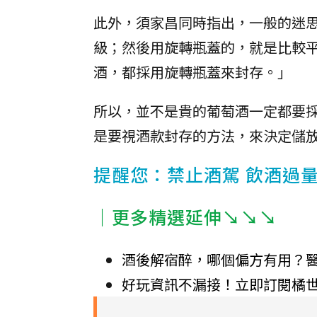
此外，須家昌同時指出，一般的迷
級；然後用旋轉瓶蓋的，就是比較
酒，都採用旋轉瓶蓋來封存。」
所以，並不是貴的葡萄酒一定都要
是要視酒款封存的方法，來決定儲
提醒您：禁止酒駕 飲酒過
｜更多精選延伸↘↘↘
酒後解宿醉，哪個偏方有用？
好玩資訊不漏接！立即訂閱橘