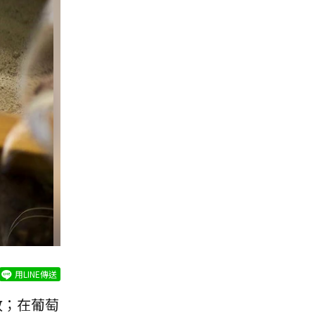
用LINE傳送
放；在葡萄