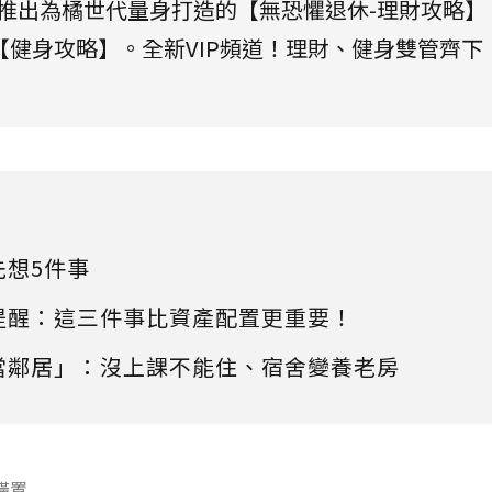
將推出為橘世代量身打造的【無恐懼退休-理財攻略】
健身攻略】。全新VIP頻道！理財、健身雙管齊下
先想5件事
提醒：這三件事比資產配置更重要！
當鄰居」：沒上課不能住、宿舍變養老房
橫置