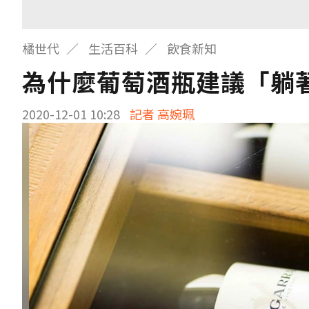
橘世代
生活百科
飲食新知
為什麼葡萄酒瓶建議「躺
2020-12-01 10:28
記者 高婉珮