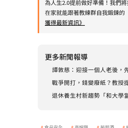
為人生2.0提前做好準備！我們
在家就能跟著教練群自我鍛鍊的【
獲得最新資訊》
更多新聞報導
譚敦慈：迎接一個人老後，
戰爭開打，錢變廢紙？教授
退休養生村新趨勢「和大學
食品安全
高婉珮
葡萄酒