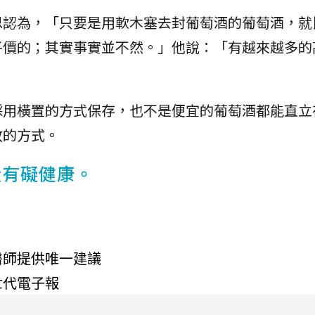
思認為，「只要是用軟木塞去封葡萄酒的葡萄酒，就
平價的；其實事實並不然。」他說：「有越來越多的
採用橫置的方式保存，也不是便宜的葡萄酒都能直立
放的方式。
量有礙健康。
醫師提供唯一建議
世代電子報