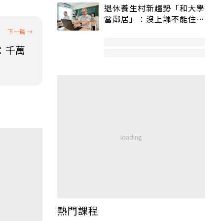
退休養生村新趨勢「和大學
當鄰居」：沒上課不能住、
宿舍變養老房
：千萬
熱門課程