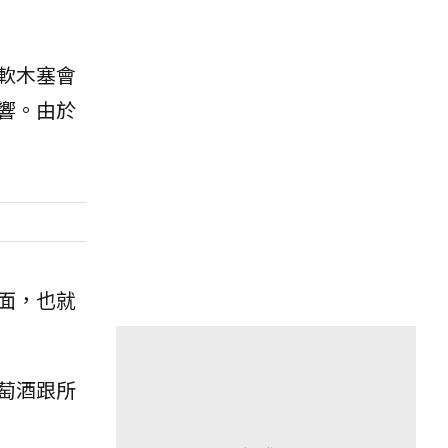
軟木塞會
響。由於
面，也就
萄酒跟所