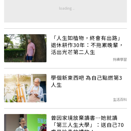
「人生如植物，終會有出路」
退休耕作30年：不拖累晚輩，
活出光芒第二人生
持續學習
學個新東西吧 為自己點燃第3
人生
生活百科
曾因家境放棄讀書⋯她就讀
「第三人生大學」：送自己70