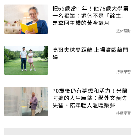
把65歲當中年！他76歲大學第
一名畢業：退休不是「餘生」
是拿回主權的黃金歲月
退休理財
高爾夫球零距離 上場實戰敲門
磚
持續學習
70歲後仍有夢想和活力！米蘭
阿嬤的人生願望：學外文預防
失智、陪年輕人溫暖築夢
持續學習