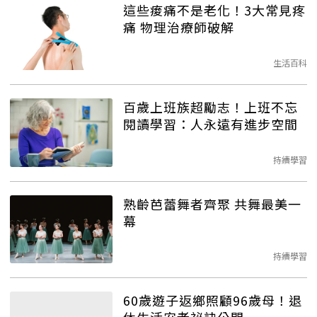
這些痠痛不是老化！3大常見疼
痛 物理治療師破解
生活百科
百歲上班族超勵志！上班不忘
閱讀學習：人永遠有進步空間
持續學習
熟齡芭蕾舞者齊聚 共舞最美一
幕
持續學習
60歲遊子返鄉照顧96歲母！退