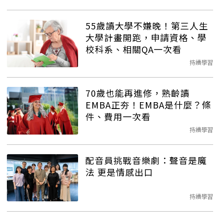
55歲讀大學不嫌晚！第三人生
大學計畫開跑，申請資格、學
校科系、相關QA一次看
持續學習
70歲也能再進修，熟齡讀
EMBA正夯！EMBA是什麼？條
件、費用一次看
持續學習
配音員挑戰音樂劇：聲音是魔
法 更是情感出口
持續學習