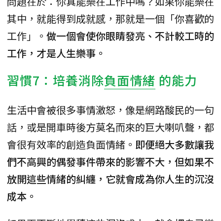
問題在於：你真能樂在工作中嗎？如果你能樂在
其中，就能得到成就感，那就是一個「你喜歡的
工作」。
做一個會使你眼睛發亮、不計較工時的
工作，才是人生樂事。
習慣7：培養消除
負面情緒
的能力
生活中會被很多事情激怒，像是網路酸民的一句
話，或是開車時後方莫名而來的巨大喇叭聲，都
會很有效率的創造負面情緒。
即便絕大多數讓我
們不高興的偶發事件帶來的影響不大，但如果不
放開這些情緒的糾纏，它就會成為你人生的沉沒
成本。