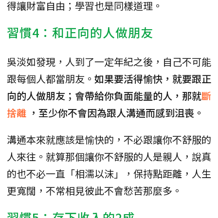
得讓財富自由；學習也是同樣道理。
習慣4：和正向的人做朋友
吳淡如發現，人到了一定年紀之後，自己不可能
跟每個人都當朋友。
如果要活得愉快，就要跟正
向的人做朋友；會帶給你負面能量的人，那就
斷
捨離
，至少你不會因為跟人溝通而感到沮喪。
溝通本來就應該是愉快的，不必跟讓你不舒服的
人來往。就算那個讓你不舒服的人是親人，說真
的也不必一直「相濡以沫」，保持點距離，人生
更寬闊，不常相見彼此不會愁苦那麼多。
習慣5：存下收入的2成