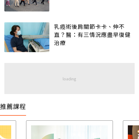
乳癌術後肩關節卡卡、伸不
直？醫：有三情況應盡早復健
治療
推薦課程