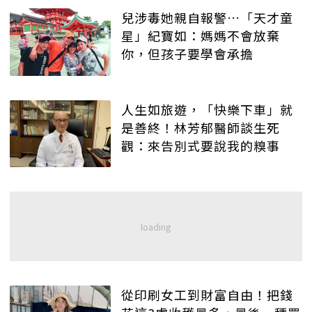
兒涉毒她親自報警…「天才童
星」紀寶如：媽媽不會放棄
你，但孩子要學會承擔
人生如旅遊，「快樂下車」就
是善終！林芳郁醫師談生死
觀：來告別式要說我的糗事
從印刷女工到財富自由！把錢