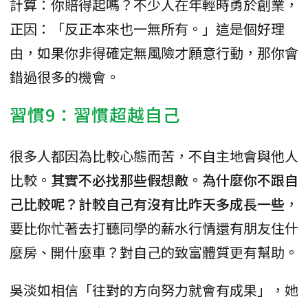
計算：你賠得起嗎？不少人在年輕時勇於創業，
正因：「反正本來也一無所有。」這是個好理
由，如果你非得確定無風險才願意行動，那你會
錯過很多的機會。
習慣9：習慣超越自己
很多人都因為比較心態而苦，不自主地會與他人
比較。
其實不必找那些假想敵。為什麼你不跟自
己比較呢？計較自己有沒有比昨天多成長一些
，
要比你忙著去打聽同學的薪水行情還有朋友住什
麼房、開什麼車？對自己的致富體質更有幫助。
吳淡如相信「往對的方向努力就會有成果」，她