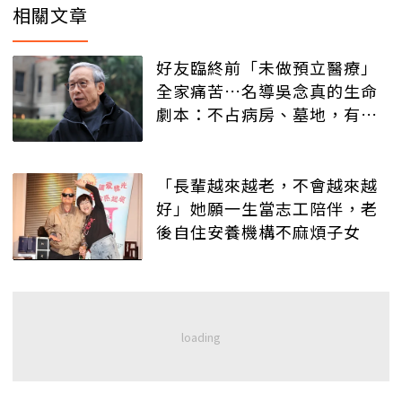
相關文章
好友臨終前「未做預立醫療」
全家痛苦…名導吳念真的生命
劇本：不占病房、墓地，有人
記得就好
「長輩越來越老，不會越來越
好」她願一生當志工陪伴，老
後自住安養機構不麻煩子女