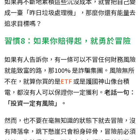
如果再不斷地累積這些沉沒成本，就會把自己變
成一臺「昨日垃圾處理機」，那麼你還有能量去
追求目標嗎？
習慣8：如果你賠得起，就勇於冒險
如果有人告訴你，有一條可以不冒任何財務風險
就能致富的路，那100% 是詐騙集團。風險無所
不在，就算你買的是
ETF
或是護國神山像台積
電，都沒有人可以保證你一定獲利。
老話一句：
「投資一定有風險」。
然而，也不要在毫無知識的狀態下就去冒險，沒
有降落傘，跳下懸崖只會粉身碎骨，冒險前必須