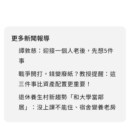
更多新聞報導
譚敦慈：迎接一個人老後，先想5件
事
戰爭開打，錢變廢紙？教授提醒：這
三件事比資產配置更重要！
退休養生村新趨勢「和大學當鄰
居」：沒上課不能住、宿舍變養老房