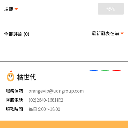
規範
發布
最新發表在前
全部評論 (
)
0
服務信箱
orangevip@udngroup.com
客服電話
(02)2649-1681按2
服務時間
每日 9:00～18:00