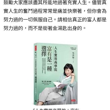
鼓勵大家應該盡其所能地過著充實人生。儘管真
實人生的奮鬥過程常常是痛並快樂著，但你會為
努力過的一切佩服自己。請相信真正的富人都是
努力過的，而不是銜著金湯匙出身的。