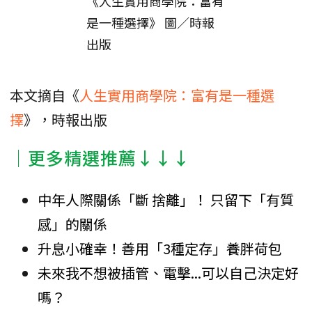
《人生實用商學院：富有
是一種選擇》 圖／時報
出版
本文摘自《
人生實用商學院：富有是一種選
擇
》，時報出版
│更多精選推薦↓↓↓
中年人際關係「斷 捨離」！ 只留下「有質
感」的關係
升息小確幸！善用「3種定存」養胖荷包
未來我不想被插管、電擊...可以自己決定好
嗎？