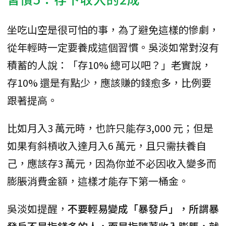
坐吃山空是很可怕的事，為了避免這樣的慘劇，
從年輕時一定要養成這個習慣。吳淡如常對沒有
積蓄的人說：「存10% 總可以吧？」老實說，
存10% 還是有點少，應該賺的錢愈多，比例要
跟著提高。
比如月入3 萬元時，也許只能存3,000 元；但是
如果有斜槓收入達月入6 萬元，且只需扶養自
己，應該存3 萬元，因為你並不必因收入變多而
膨脹消費金額，這樣才能存下第一桶金。
吳淡如提醒，
不要輕易變成「暴發戶」，所謂暴