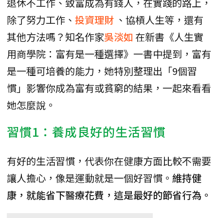
退休不工作、致富成為有錢人，在實踐的路上，
除了努力工作、
投資理財
、協槓人生等，還有
其他方法嗎？知名作家
吳淡如
在新書《人生實
用商學院：富有是一種選擇》一書中提到，富有
是一種可培養的能力，她特別整理出「9個習
慣」影響你成為富有或貧窮的結果，一起來看看
她怎麼說。
習慣1：養成良好的生活習慣
有好的生活習慣，代表你在健康方面比較不需要
讓人擔心，像是運動就是一個好習慣。
維持健
康，就能省下醫療花費，這是最好的節省行為。