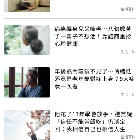
生活百科
病痛纏身兒又啃老…八旬嬤苦
了一輩子不想活！靠諮商重拾
心理健康
生活百科
年後熱鬧氣氛不見了…情緒低
落竟是老年憂鬱症上身？9大症
狀一次看
生活百科
他花了17年學會放手，遭質疑
「信任不能當飯吃」仍淡定
回：我相信自己也相信人生
生活百科