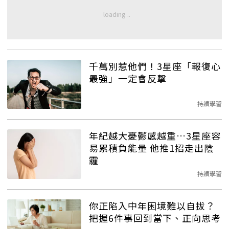
千萬別惹他們！3星座「報復心
最強」一定會反擊
持續學習
年紀越大憂鬱感越重…3星座容
易累積負能量 他推1招走出陰
霾
持續學習
你正陷入中年困境難以自拔？
把握6件事回到當下、正向思考