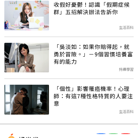
收假好憂鬱！認識「假期症候
群」五招解決辦法告訴你
生活百科
「吳淡如：如果你賠得起，就
勇於冒險。」－9個習慣培養富
有的能力
持續學習
「個性」影響罹癌機率！心理
師：有這7種性格特質的人要注
意
生活百科