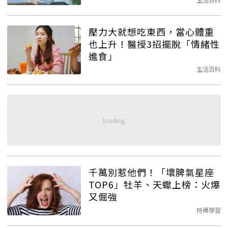
壓力大就想吃東西，當心體重
也上升！醫授3招擺脫「情緒性
進食」
生活百科
千萬別惹他們！「壞脾氣星座
TOP6」牡羊、天蠍上榜：火爆
又倔強
持續學習