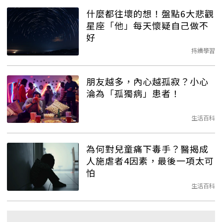
什麼都往壞的想！盤點6大悲觀
星座「他」每天懷疑自己做不
好
持續學習
朋友越多，內心越孤寂？小心
淪為「孤獨病」患者！
生活百科
為何對兒童痛下毒手？醫揭成
人施虐者4因素，最後一項太可
怕
生活百科