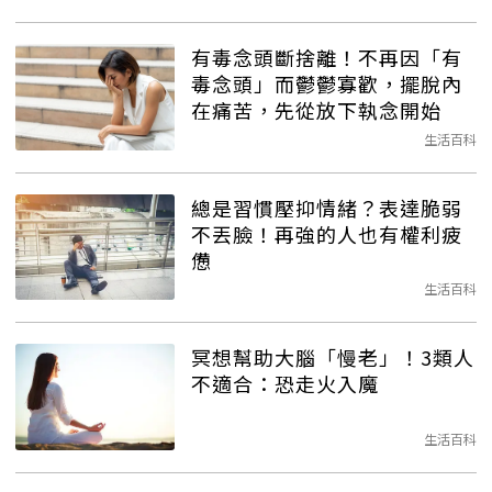
有毒念頭斷捨離！不再因「有
毒念頭」而鬱鬱寡歡，擺脫內
在痛苦，先從放下執念開始
生活百科
總是習慣壓抑情緒？表達脆弱
不丟臉！再強的人也有權利疲
憊
生活百科
冥想幫助大腦「慢老」！3類人
不適合：恐走火入魔
生活百科