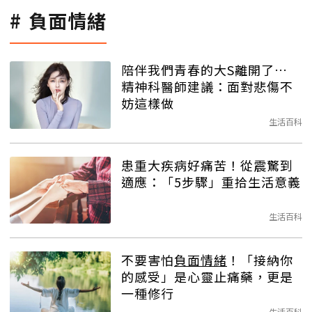
負面情緒
陪伴我們青春的大S離開了…
精神科醫師建議：面對悲傷不
妨這樣做
生活百科
患重大疾病好痛苦！從震驚到
適應：「5步驟」重拾生活意義
生活百科
不要害怕
負面情緒
！「接納你
的感受」是心靈止痛藥，更是
一種修行
生活百科