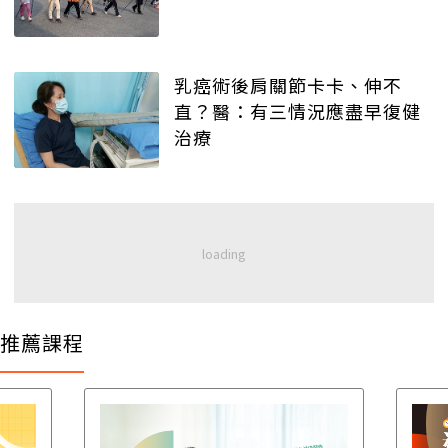
乳癌術後肩關節卡卡、伸不
直？醫：有三情況應盡早復健
治療
推薦課程