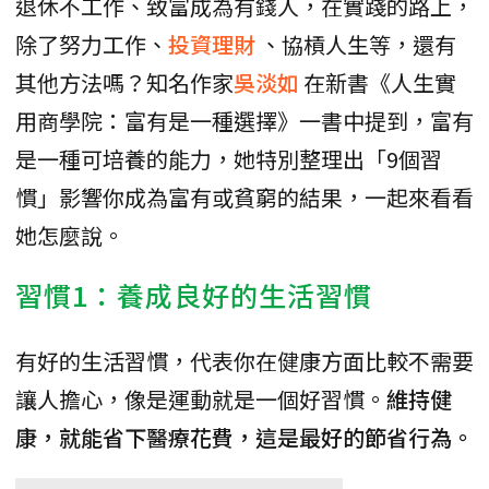
退休不工作、致富成為有錢人，在實踐的路上，
除了努力工作、
投資理財
、協槓人生等，還有
其他方法嗎？知名作家
吳淡如
在新書《人生實
用商學院：富有是一種選擇》一書中提到，富有
是一種可培養的能力，她特別整理出「9個習
慣」影響你成為富有或貧窮的結果，一起來看看
她怎麼說。
習慣1：養成良好的生活習慣
有好的生活習慣，代表你在健康方面比較不需要
讓人擔心，像是運動就是一個好習慣。
維持健
康，就能省下醫療花費，這是最好的節省行為。