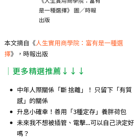
《人生實用商學院：富有
是一種選擇》 圖／時報
出版
本文摘自《
人生實用商學院：富有是一種選
擇
》，時報出版
│更多精選推薦↓↓↓
中年人際關係「斷 捨離」！ 只留下「有質
感」的關係
升息小確幸！善用「3種定存」養胖荷包
未來我不想被插管、電擊...可以自己決定好
嗎？