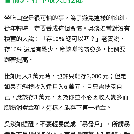
坐吃山空是很可怕的事，為了避免這樣的慘劇，
從年輕時一定要養成這個習慣。吳淡如常對沒有
積蓄的人說：「存10% 總可以吧？」老實說，
存10% 還是有點少，應該賺的錢愈多，比例要
跟著提高。
比如月入3 萬元時，也許只能存3,000 元；但是
如果有斜槓收入達月入6 萬元，且只需扶養自
己，應該存3 萬元，因為你並不必因收入變多而
膨脹消費金額，這樣才能存下第一桶金。
吳淡如提醒，
不要輕易變成「暴發戶」，所謂暴