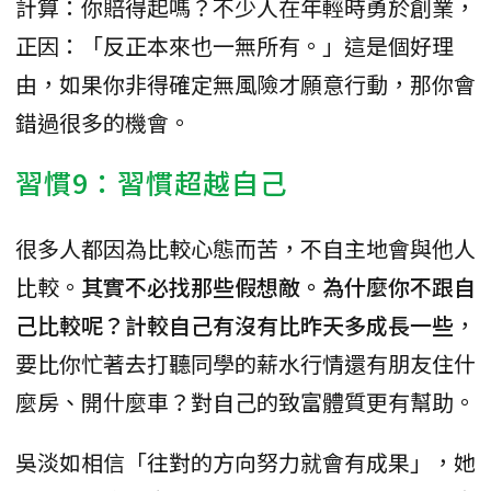
計算：你賠得起嗎？不少人在年輕時勇於創業，
正因：「反正本來也一無所有。」這是個好理
由，如果你非得確定無風險才願意行動，那你會
錯過很多的機會。
習慣9：習慣超越自己
很多人都因為比較心態而苦，不自主地會與他人
比較。
其實不必找那些假想敵。為什麼你不跟自
己比較呢？計較自己有沒有比昨天多成長一些
，
要比你忙著去打聽同學的薪水行情還有朋友住什
麼房、開什麼車？對自己的致富體質更有幫助。
吳淡如相信「往對的方向努力就會有成果」，她