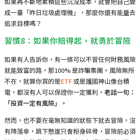
如果再不斷地累積這些沉沒成本，就會把自己變
成一臺「昨日垃圾處理機」，那麼你還有能量去
追求目標嗎？
習慣8：如果你賠得起，就勇於冒險
如果有人告訴你，有一條可以不冒任何財務風險
就能致富的路，那100% 是詐騙集團。風險無所
不在，就算你買的是
ETF
或是護國神山像台積
電，都沒有人可以保證你一定獲利。
老話一句：
「投資一定有風險」。
然而，也不要在毫無知識的狀態下就去冒險，沒
有降落傘，跳下懸崖只會粉身碎骨，冒險前必須