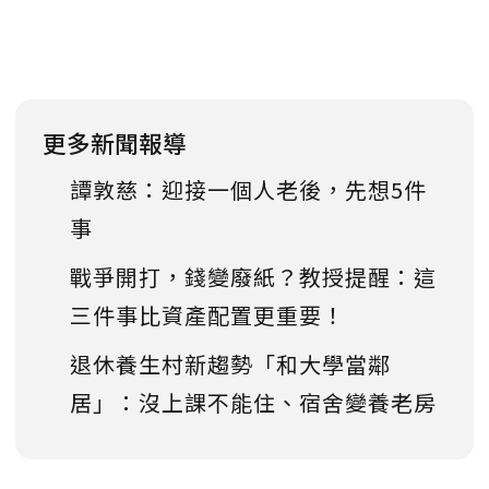
更多新聞報導
譚敦慈：迎接一個人老後，先想5件
事
戰爭開打，錢變廢紙？教授提醒：這
三件事比資產配置更重要！
退休養生村新趨勢「和大學當鄰
居」：沒上課不能住、宿舍變養老房