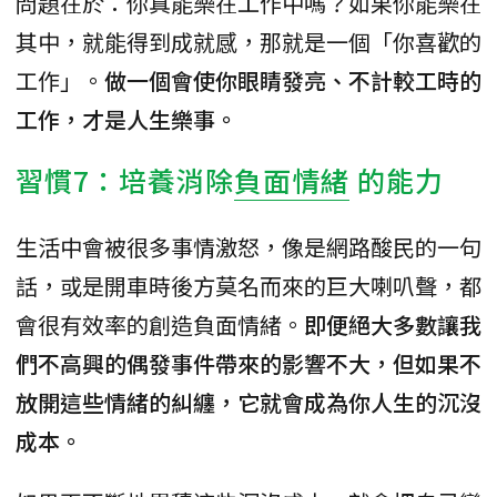
問題在於：你真能樂在工作中嗎？如果你能樂在
其中，就能得到成就感，那就是一個「你喜歡的
工作」。
做一個會使你眼睛發亮、不計較工時的
工作，才是人生樂事。
習慣7：培養消除
負面情緒
的能力
生活中會被很多事情激怒，像是網路酸民的一句
話，或是開車時後方莫名而來的巨大喇叭聲，都
會很有效率的創造負面情緒。
即便絕大多數讓我
們不高興的偶發事件帶來的影響不大，但如果不
放開這些情緒的糾纏，它就會成為你人生的沉沒
成本。