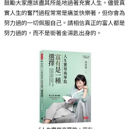
鼓勵大家應該盡其所能地過著充實人生。儘管真
實人生的奮鬥過程常常是痛並快樂著，但你會為
努力過的一切佩服自己。請相信真正的富人都是
努力過的，而不是銜著金湯匙出身的。