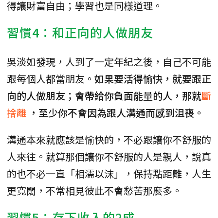
得讓財富自由；學習也是同樣道理。
習慣4：和正向的人做朋友
吳淡如發現，人到了一定年紀之後，自己不可能
跟每個人都當朋友。
如果要活得愉快，就要跟正
向的人做朋友；會帶給你負面能量的人，那就
斷
捨離
，至少你不會因為跟人溝通而感到沮喪。
溝通本來就應該是愉快的，不必跟讓你不舒服的
人來往。就算那個讓你不舒服的人是親人，說真
的也不必一直「相濡以沫」，保持點距離，人生
更寬闊，不常相見彼此不會愁苦那麼多。
習慣5：存下收入的2成