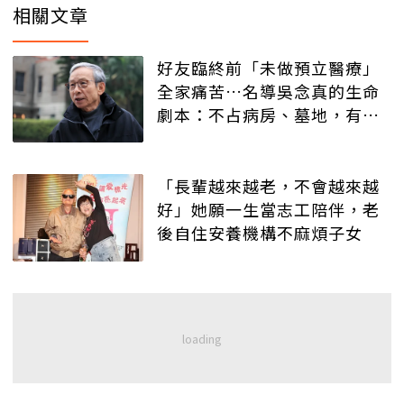
相關文章
好友臨終前「未做預立醫療」
全家痛苦…名導吳念真的生命
劇本：不占病房、墓地，有人
記得就好
「長輩越來越老，不會越來越
好」她願一生當志工陪伴，老
後自住安養機構不麻煩子女