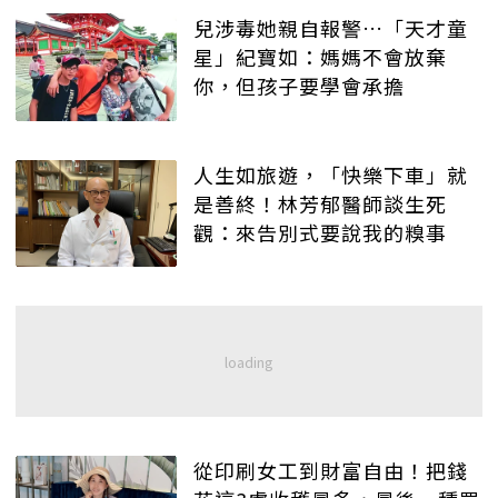
兒涉毒她親自報警…「天才童
星」紀寶如：媽媽不會放棄
你，但孩子要學會承擔
人生如旅遊，「快樂下車」就
是善終！林芳郁醫師談生死
觀：來告別式要說我的糗事
從印刷女工到財富自由！把錢