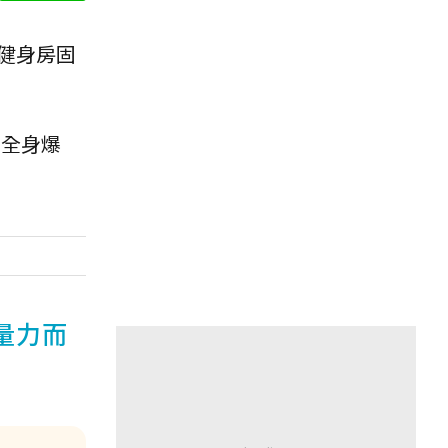
健身房固
樂中全身爆
量力而