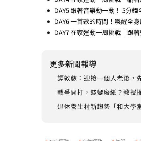
DAY5 跟著音樂動一動！ 5分
DAY6 一首歌的時間！喚醒全
DAY7 在家運動一周挑戰｜跟
更多新聞報導
譚敦慈：迎接一個人老後，
戰爭開打，錢變廢紙？教授
退休養生村新趨勢「和大學