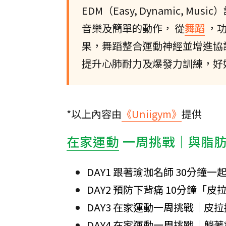
EDM（Easy, Dynamic,
音樂及簡單的動作， 從
舞蹈
，
果，舞蹈整合運動神經並增進協
提升心肺耐力及爆發力訓練，好
*以上內容由
《Uniigym》
提供
在家運動
一周挑戰｜與脂
DAY1 跟著瑜珈名師 30分鐘
DAY2 預防下背痛 10分鐘「
DAY3 在家運動一周挑戰｜皮
DAY4 在家運動一周挑戰｜躺