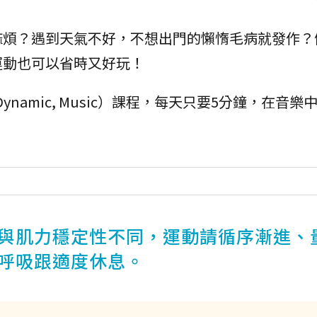
麻煩？遇到天氣不好，不想出門的懶惰毛病就發作？
運動也可以省時又好玩！
 Dynamic, Music）課程，每天只要5分鐘，在音
與肌力穩定性不同，運動請循序漸進、
呼吸跟適度休息。