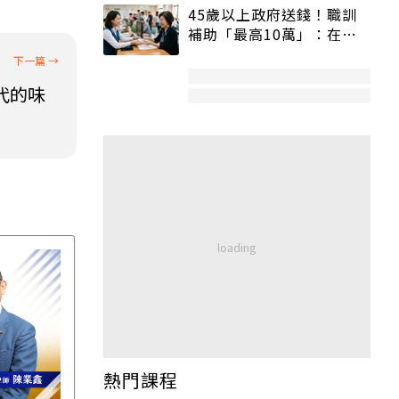
45歲以上政府送錢！職訓
補助「最高10萬」：在
職、待業都能申請
代的味
熱門課程