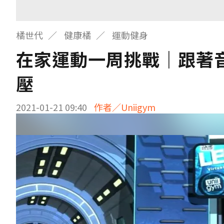
橘世代
健康橘
運動健身
在家運動一周挑戰｜跟著音
壓
2021-01-21 09:40
作者／Uniigym