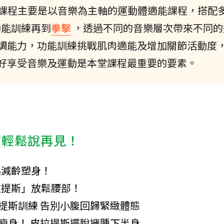
 Music）課程主要是以音樂為主軸的運動體適能課程，搭
功能訓練再到
拳擊
，透過不同的音樂層次帶來不同的
調能力，功能訓練挑戰肌肉適能及增加關節活動度
好享受音樂及運動是本堂課程最重要的要素。
肪輕鬆說再見！
一起減齡塑身！
皮拉提斯」放鬆腰部！
拉提斯訓練 告別小腹回歸緊緻體態
著瘦身！ 皮拉提斯擺脫擁腫下半身