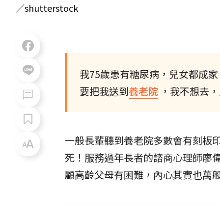
／shutterstock
我75歲患有糖尿病，兒女都成
要把我送到
養老院
，我不想去，
一般長輩聽到養老院多數會有刻板
死！服務過年長者的諮商心理師廖
顧高齡父母有困難，內心其實也萬