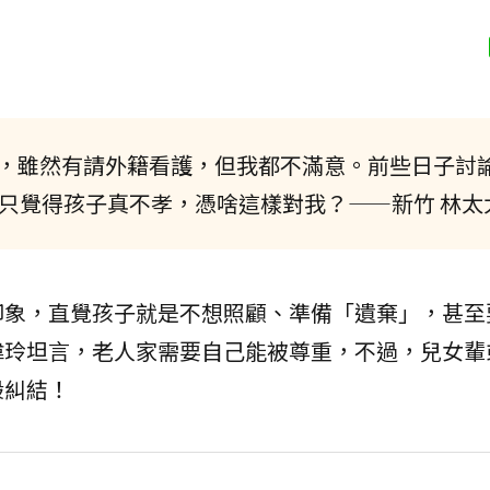
家，雖然有請外籍看護，但我都不滿意。前些日子討
只覺得孩子真不孝，憑啥這樣對我？——新竹 林太
印象，直覺孩子就是不想照顧、準備「遺棄」，甚至
偉玲坦言，老人家需要自己能被尊重，不過，兒女輩
般糾結！