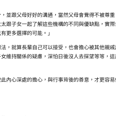
分，並跟父母好好的溝通，當然父母會覺得不被尊重
太太跟子女一起了解這些機構的不同與優缺點，實際
己有更多選擇的可能。」
想法，就算長輩自己可以接受，也會擔心被其他親戚
子女維持關係的疑慮，深怕日後沒人去探望等等，這
彼此內心深處的擔心，與行事背後的善意，才更容易