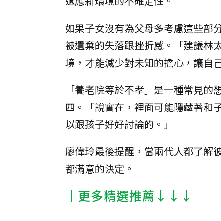
適應新環境的不確定性。
如果子女沒有為父母多考慮這些部
被遺棄的失落跟挫折感。「建議林
境，才能減少對未知的擔心，讓自
「養老院等於不孝」是一種常見的
四。「說實在，裡面可能隱藏著和
以跟孩子好好討論的。」
廖偉玲最後提醒，當兩代人都了解
都滿意的決定。
│更多精選推薦↓↓↓