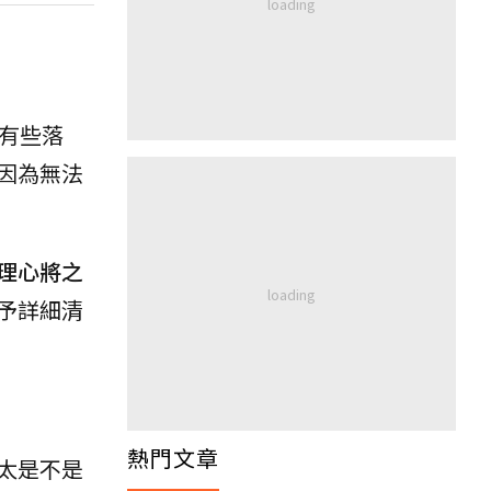
有些落
因為無法
理心將之
予詳細清
熱門文章
太是不是