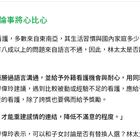
論事將心比心
看護，多數來自東南亞，其生活習慣與國內家庭多少
有八成以上的問題來自語言不通，因此，林太太是否
範勝過語言溝通，並給予外籍看護機會與耐心，用同
廖偉玲建議，遇到比較被動或經驗不足的看護，應給
責的看護，除了誇獎也要偶而給予獎勵。
，才能重建感情的連結，降低不滿意的程度。」
廖偉玲表示，可以和子女討論是否有替換人選？林太