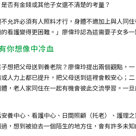
？是否有金錢或其他子女還不清楚的考量？
體不允許必須有人照料才行，身體不適加上與人同住
適的看護變得更困難。」廖偉玲認為這需要子女多一
有你想像中冷血
孩子想把父母送到養老院？廖偉玲提出兩個觀點，一
備或人力上都已提升，把父母送到這裡會較安心；二
團體，老人家同住在一起有機會彼此交流學習。一旦
括安養中心、看護中心、日間照顧（托老）、護理之
觸過，想到被迫去一個陌生的地方住，會有許多未知