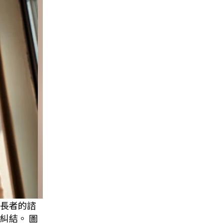
長者的諮
糾結。 圖