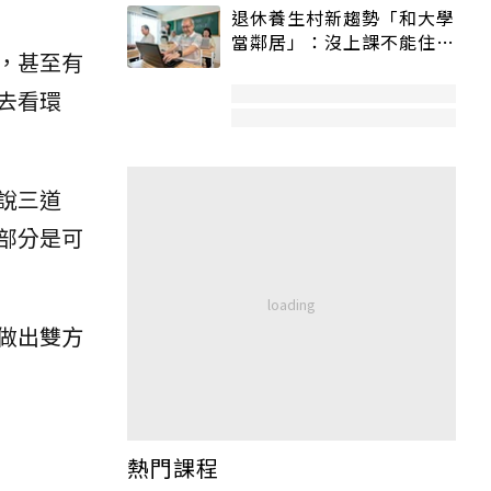
退休養生村新趨勢「和大學
當鄰居」：沒上課不能住、
，甚至有
宿舍變養老房
去看環
說三道
部分是可
做出雙方
熱門課程