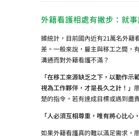
外籍看護相處有撇步：就事
據統計，目前國內近有21萬名外籍
差。一般來說，雇主與移工之間，
溝通而對外籍看護不滿？
「在移工來源缺乏之下，以動作示
視為工作夥伴，才是長久之計！」
楚的指令，若有達成目標或遇到盡
「人必須互相尊重，唯有將心比心
如果外籍看護真的難以滿足需求，