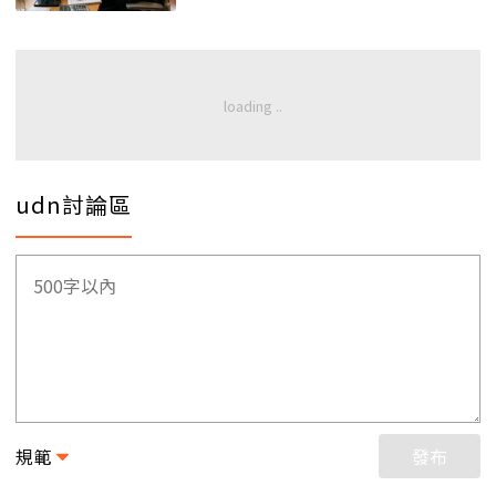
udn討論區
規範
發布