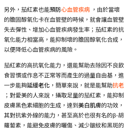
另外，茄紅素也能
預防
心血管疾病
，由於當壞
的膽固醇氧化卡在血管壁的時候，就會讓血管壁
失去彈性、增加心血管疾病發生率；茄紅素的抗
氧化能力相當高，能抑制壞的膽固醇氧化合成，
以便降低心血管疾病的風險。
茄紅素的高抗氧化能力，還能幫助去除因不良飲
食習慣或作息不正常等而產生的過量自由基，進
一步能夠
延緩老化
，簡單來說，就是能幫助
抗老
；對愛美的人來說，攝取足量的茄紅素，能抑制
皮膚黑色素細胞的生成，達到
美白肌膚
的功效，
其對抗紫外線的能力，甚至高於也很有名的β-胡
蘿蔔素，能避免皮膚的曬傷、減少皺紋和黑斑的