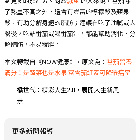
到更多的茄紅素。對於
減重
的人來說，番茄除
了熱量不高之外，還含有豐富的檸檬酸及蘋果
酸，有助分解身體的脂肪；建議在吃了油膩或大
餐後，吃點番茄或喝番茄汁，都能
幫助消化、分
解脂肪
，不易發胖。
本文轉載自《NOW健康》，原文為：
番茄營養
滿分！是蔬菜也是水果 富含茄紅素可降罹癌率
橘世代：精彩人生2.0，展開人生新風
景
更多新聞報導