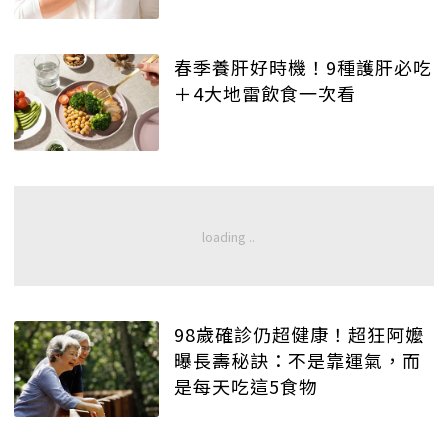
春季養肝好時機！9種護肝必吃
＋4大地雷飲食一次看
98歲確診仍超健康！超狂阿嬤
曝長壽秘訣：不是靠運氣，而
是每天吃這5食物