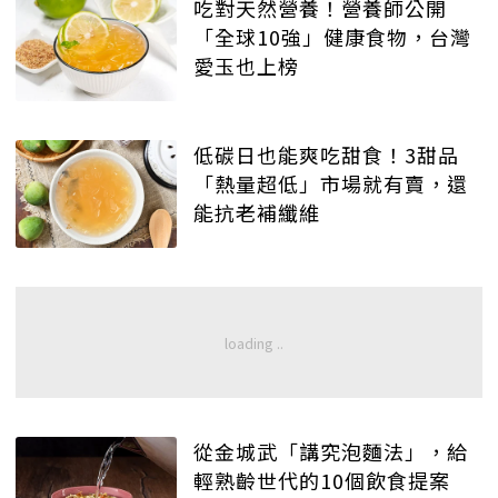
吃對天然營養！營養師公開
「全球10強」健康食物，台灣
愛玉也上榜
低碳日也能爽吃甜食！3甜品
「熱量超低」市場就有賣，還
能抗老補纖維
從金城武「講究泡麵法」，給
輕熟齡世代的10個飲食提案