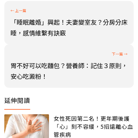
「睡眠離婚」興起！夫妻變室友？分房分床
睡，感情維繫有訣竅
胃不好可以吃麵包？營養師：記住３原則，
安心吃澱粉！
延伸閱讀
女性死因第二名！更年期後護
「心」刻不容緩，5招遠離心血
管疾病