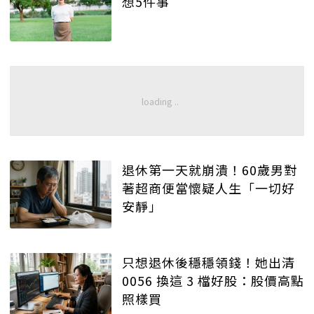
想5件事
退休第一天就崩潰！60歲男對
著超商便當懷疑人生「一切好
安靜」
只想退休後穩穩領錢！她出清
0056 換這 3 檔好股：股價高點
照樣買