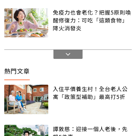
免疫力也會老化？把握5原則喚
醒修復力：可吃「這類食物」
降火消發炎
熱門文章
入住平價養生村！全台老人公
寓「政策型補助」最高打5折
譚敦慈：迎接一個人老後，先