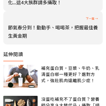
化...這4大族群請多攝取！
節氣春分到！動動手、喝喝茶，把握最佳養
生黃金期
延伸閱讀
補充蛋白質，豆漿、牛奶、乳
清蛋白哪一種更好？選對方
式，強壯肌肉遠離肌少症！
沒蛋吃補充不了蛋白質？營養
師分享９大替代品，攝取「順