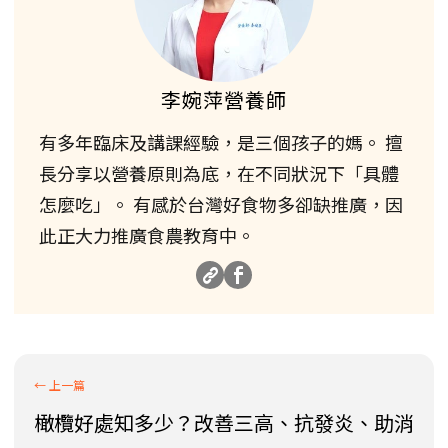
李婉萍營養師
有多年臨床及講課經驗，是三個孩子的媽。 擅
長分享以營養原則為底，在不同狀況下「具體
怎麼吃」。 有感於台灣好食物多卻缺推廣，因
此正大力推廣食農教育中。
橄欖好處知多少？改善三高、抗發炎、助消