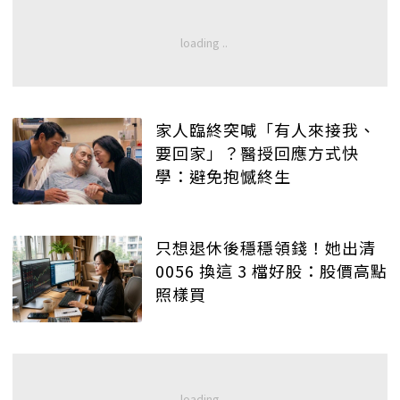
家人臨終突喊「有人來接我、
要回家」？醫授回應方式快
學：避免抱憾終生
只想退休後穩穩領錢！她出清
0056 換這 3 檔好股：股價高點
照樣買