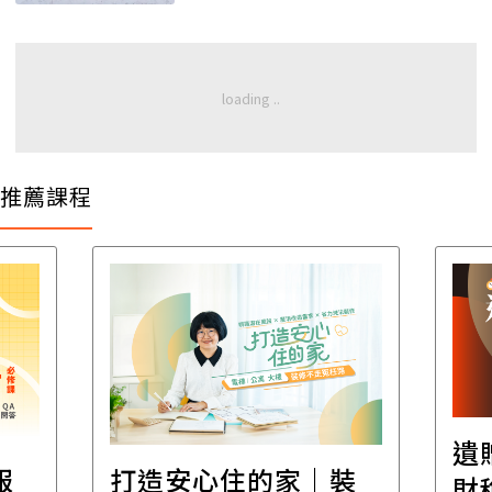
推薦課程
遺
報
打造安心住的家｜裝
財