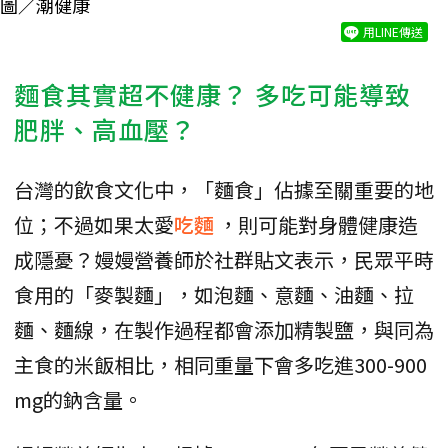
圖／潮健康
用LINE傳送
麵食其實超不健康？ 多吃可能導致
肥胖、高血壓？
台灣的飲食文化中，「麵食」佔據至關重要的地
位；不過如果太愛
吃麵
，則可能對身體健康造
成隱憂？嫚嫚營養師於社群貼文表示，民眾平時
食用的「麥製麵」，如泡麵、意麵、油麵、拉
麵、麵線，在製作過程都會添加精製鹽，與同為
主食的米飯相比，相同重量下會多吃進300-900
mg的鈉含量。