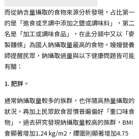
而從鈉含量攝取的食物來源分析發現，占比第一
的是「進食或烹調中添加之鹽或調味料」，第二
名是「加工或調味食品」，在此分類中又以「麥
製麵條」為國人鈉攝取量最高的食物。嫚嫚營養
師提醒民眾，鈉攝取過量與以下健康問題皆可能
有關：
1. 肥胖。
通常鈉攝取量較多的族群，也伴隨高熱量攝取的
狀況。再加上民眾飲食習慣普遍偏好「重口味食
物」，過去研究發現鈉攝取量較高的族群，BMI
會顯著增加1.24 kg/m2，腰圍則顯著增加4.75