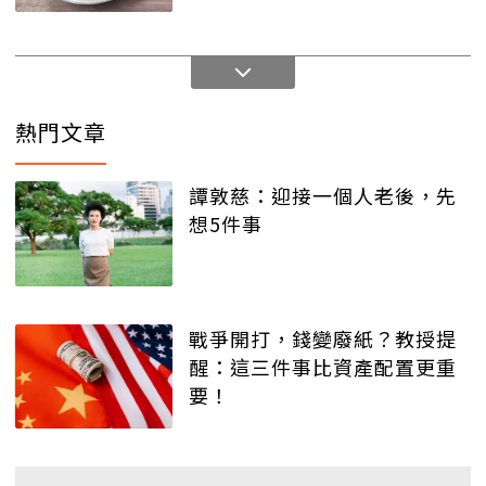
熱門文章
譚敦慈：迎接一個人老後，先
想5件事
戰爭開打，錢變廢紙？教授提
醒：這三件事比資產配置更重
要！