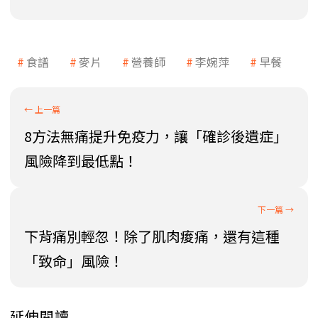
食譜
麥片
營養師
李婉萍
早餐
8方法無痛提升免疫力，讓「確診後遺症」
風險降到最低點！
下背痛別輕忽！除了肌肉痠痛，還有這種
「致命」風險！
延伸閱讀