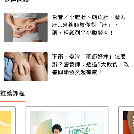
影音／小腹肚、鮪魚肚、壓力
肚...營養師教你對「肚」下
藥，輕鬆剷平小腹贅肉！
下雨、變冷「關節好痛」怎麼
辦？營養師：透過5大飲食，改
善關節發炎超有感！
推薦課程