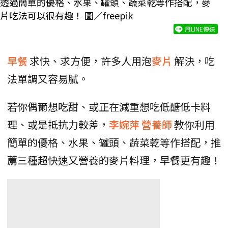
透過簡單的優格、水果、罐頭、蔬菜乾等作搭配，麥
片吃法可以很有趣！ 圖／freepik
用LINE傳送
早餐
求快、求方便，許多人用泡
麥片
解決，吃
法單調又容易膩。
若你偶爾想吃甜、或正在減重想吃低醣低卡料
理、或是抵抗力較差，
李婉萍
營養師
教你利用
簡單的優格、水果、罐頭、蔬菜乾等作搭配，推
薦三種超快速又營養的麥片料理，早餐更有趣！