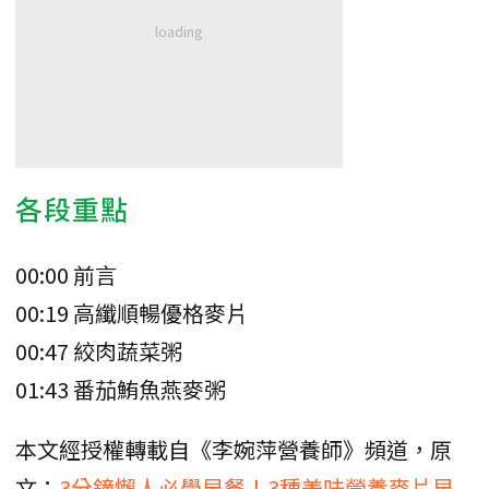
各段重點
00:00 前言
00:19 高纖順暢優格麥片
00:47 絞肉蔬菜粥
01:43 番茄鮪魚燕麥粥
本文經授權轉載自《李婉萍營養師》頻道，原
文：
3分鐘懶人必學早餐！3種美味營養麥片早