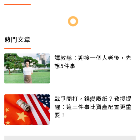
熱門文章
譚敦慈：迎接一個人老後，先
想5件事
戰爭開打，錢變廢紙？教授提
醒：這三件事比資產配置更重
要！