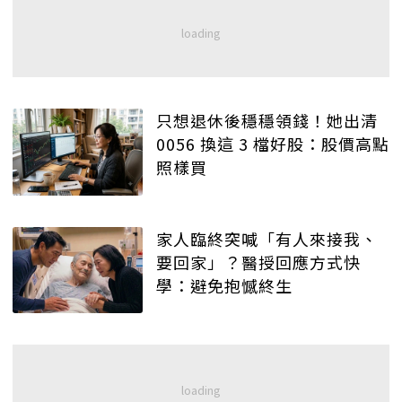
只想退休後穩穩領錢！她出清
0056 換這 3 檔好股：股價高點
照樣買
家人臨終突喊「有人來接我、
要回家」？醫授回應方式快
學：避免抱憾終生