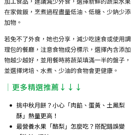
加工食品，建議減少外食，選擇新鮮的蔬菜水果
在家做飯，烹煮過程盡量低油、低糖、少鈉少添
加物。
若免不了外食，她也分享，減少吃速食或使用調
理包的餐廳，注意食物成分標示，選擇內含添加
物越少越好，並用餐時將蔬菜填滿一半的盤子，
並選擇烤培、水煮、少油的食物會更健康。
│更多精選推薦↓↓↓
挑中秋月餅？小心「肉餡、蛋黃、土鳳梨
酥」熱量更高！
最營養水果「酪梨」怎麼吃？搭配錯誤變