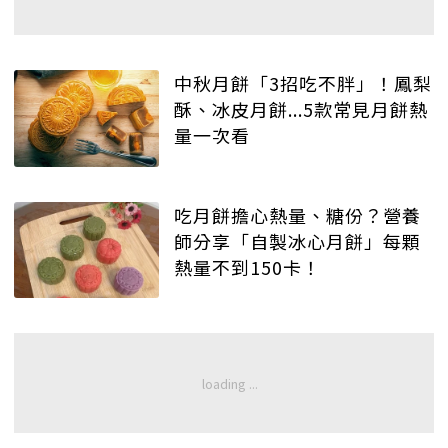
中秋月餅「3招吃不胖」！鳳梨
酥、冰皮月餅...5款常見月餅熱
量一次看
吃月餅擔心熱量、糖份？營養
師分享「自製冰心月餅」每顆
熱量不到150卡！