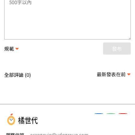
規範
發布
最新發表在前
全部評論 (
)
0
服務信箱
orangevip@udngroup.com