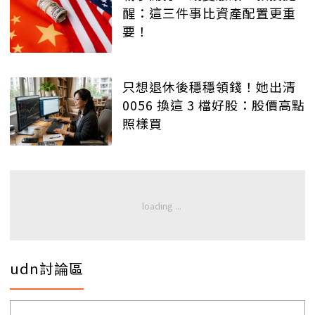
醒：這三件事比資產配置更重
要！
只想退休後穩穩領錢！她出清
0056 換這 3 檔好股：股價高點
照樣買
udn討論區