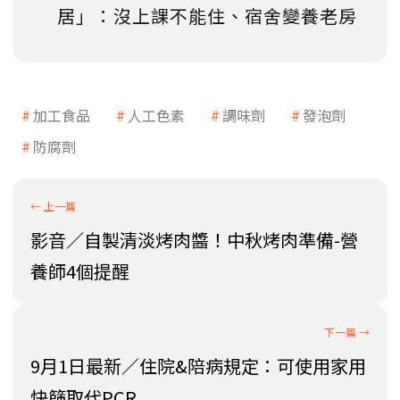
居」：沒上課不能住、宿舍變養老房
加工食品
人工色素
調味劑
發泡劑
防腐劑
影音／自製清淡烤肉醬！中秋烤肉準備-營
養師4個提醒
9月1日最新／住院&陪病規定：可使用家用
快篩取代PCR