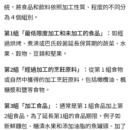
統，將食品和飲料依照加工性質、程度的不同分
為４個組別。
第1組「最低限度加工和未加工的食品」：
如經
過烘烤、煮沸或巴氏殺菌延長保質期的蔬菜、水
果、穀物、豆類和堅果。
第2組「經過加工的烹飪原料」：
從第 1 組食物
或自然中獲得的加工烹飪原料，包括橄欖油、楓
糖漿和鹽等食物。
第3組「加工食品」：
通常是第 1 組食品加上第
2組食品，為了延長第1組的食品期限，例子如
新鮮麵包、糖漬水果和添加油脂的魚罐頭、加了