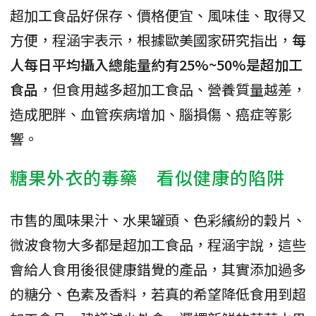
超加工食品好保存、價格便宜、風味佳、取得又
方便，程涵宇表示，根據歐美國家研究指出，
每
人每日平均攝入總能量約有25%~50%是超加工
食品
，但食用越多超加工食品、營養質量越差，
造成肥胖、血管疾病增加、腦損傷、癌症等影
響。
糖果外衣的毒藥 看似健康的陷阱
市售的風味果汁、水果罐頭、色彩繽紛的穀片、
微波食物大多都是超加工食品，程涵宇說，這些
會給人食用後很健康錯覺的產品，其實添加過多
的糖分、色素及香料，若真的希望降低食用到超