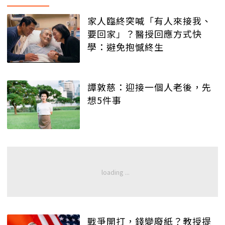
家人臨終突喊「有人來接我、
要回家」？醫授回應方式快
學：避免抱憾終生
譚敦慈：迎接一個人老後，先
想5件事
戰爭開打，錢變廢紙？教授提