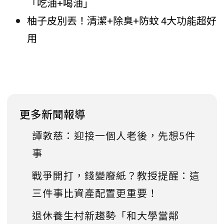
「吃油+喝油」
柚子皮別丟！清潔+除臭+防蚊 4大功能超好
用
更多新聞報導
譚敦慈：迎接一個人老後，先想5件
事
戰爭開打，錢變廢紙？教授提醒：這
三件事比資產配置更重要！
退休養生村新趨勢「和大學當鄰