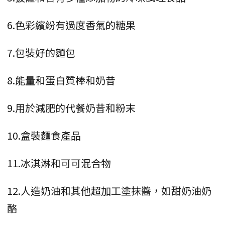
6.色彩繽紛有過度香氣的糖果
7.包裝好的麵包
8.能量和蛋白質棒和奶昔
9.用於減肥的代餐奶昔和粉末
10.盒裝麵食產品
11.冰淇淋和可可混合物
12.人造奶油和其他超加工塗抹醬，如甜奶油奶
酪