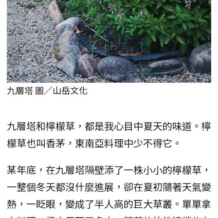
九層塔 圖／山岳文化
九層塔和檸檬草，都是我心目中夏天的味道。檸
檬草也叫香茅，東南亞料理中少不得它。
某年底，在九層塔隔壁添了一株小小的檸檬草，
一整個冬天都沒什麼進展，卻在夏初隨著天氣變
熱，一眨眼，變成了半人高的巨大草叢。單單拿