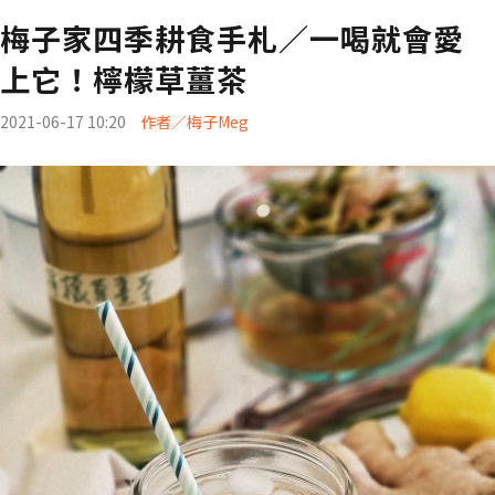
梅子家四季耕食手札／一喝就會愛
上它！檸檬草薑茶
2021-06-17 10:20
作者／梅子Meg