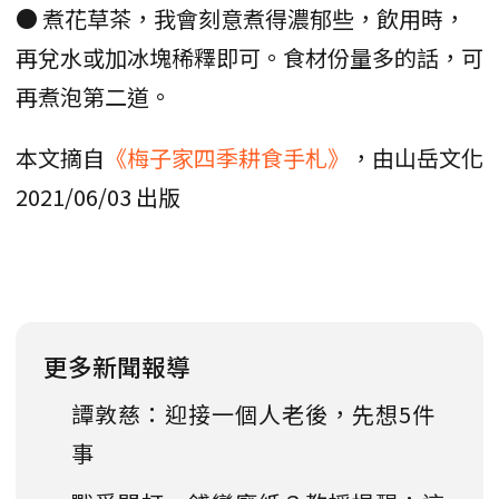
● 煮花草茶，我會刻意煮得濃郁些，飲用時，
再兌水或加冰塊稀釋即可。食材份量多的話，可
再煮泡第二道。
本文摘自
《梅子家四季耕食手札》
，由山岳文化
2021/06/03 出版
更多新聞報導
譚敦慈：迎接一個人老後，先想5件
事