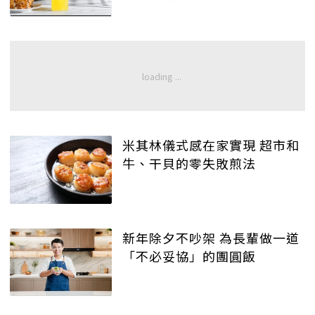
米其林儀式感在家實現 超市和
牛、干貝的零失敗煎法
新年除夕不吵架 為長輩做一道
「不必妥協」的團圓飯