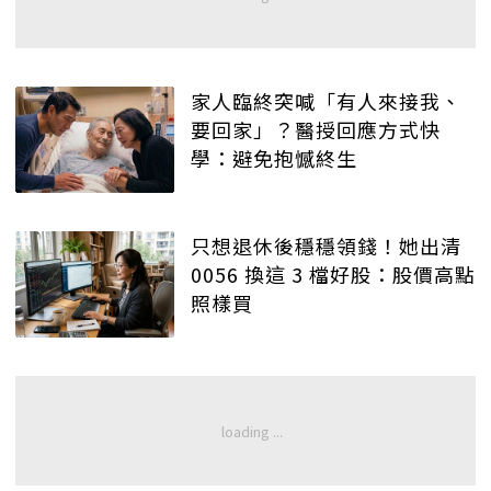
家人臨終突喊「有人來接我、
要回家」？醫授回應方式快
學：避免抱憾終生
只想退休後穩穩領錢！她出清
0056 換這 3 檔好股：股價高點
照樣買