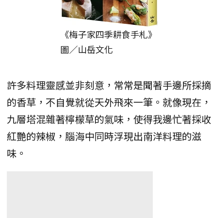
《梅子家四季耕食手札》
圖／山岳文化
許多料理靈感並非刻意，常常是聞著手邊所採摘
的香草，不自覺就從天外飛來一筆。就像現在，
九層塔混雜著檸檬草的氣味，使得我邊忙著採收
紅艷的辣椒，腦海中同時浮現出南洋料理的滋
味。