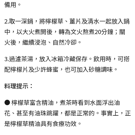
備用。
2.取一深鍋，將檸檬草、薑片及清水一起放入鍋
中，以大火煮開後，轉為文火熬煮20分鐘；關
火後，繼續浸泡、自然冷卻。
3.過濾茶湯，放入冰箱冷藏保存。飲用時，可搭
配檸檬片及少許蜂蜜，也可加入砂糖調味。
料理提示：
● 檸檬草富含精油，煮茶時看到水面浮出油
花、甚至有油珠跳躍，都是正常的。事實上，正
是檸檬草精油具有食療功效。