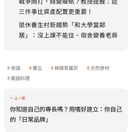
戰爭開打，錢變廢紙？教授提醒：這
三件事比資產配置更重要！
退休養生村新趨勢「和大學當鄰
居」：沒上課不能住、宿舍變養老房
食譜
養生
檸檬草薑茶
天然食材
異國料理
你知道自己的專長嗎？用嗜好建立：你自己
的「日常品牌」