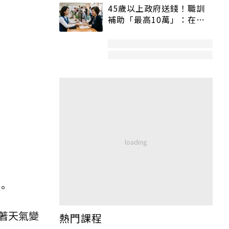
45歲以上政府送錢！職訓
補助「最高10萬」：在
職、待業都能申請
。
著天氣變
熱門課程