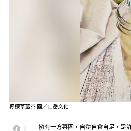
檸檬草薑茶 圖／山岳文化
擁有一方菜園，自耕自食自足，是