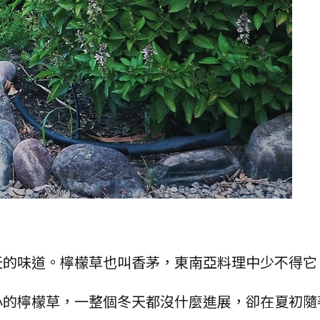
天的味道。檸檬草也叫香茅，東南亞料理中少不得它
小的檸檬草，一整個冬天都沒什麼進展，卻在夏初隨