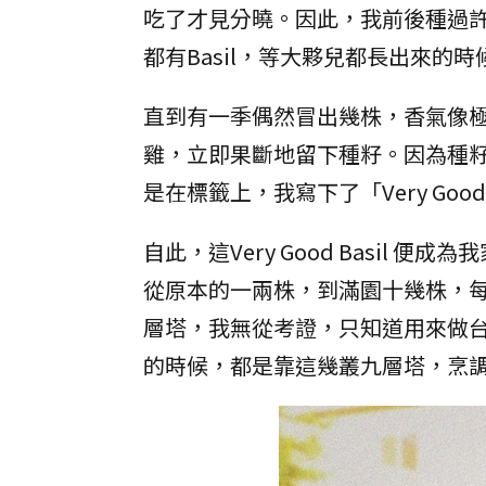
吃了才見分曉。因此，我前後種過許多
都有Basil，等大夥兒都長出來的
直到有一季偶然冒出幾株，香氣像
雞，立即果斷地留下種籽。因為種
是在標籤上，我寫下了「Very Good 
自此，這Very Good Basi
從原本的一兩株，到滿園十幾株，
層塔，我無從考證，只知道用來做
的時候，都是靠這幾叢九層塔，烹