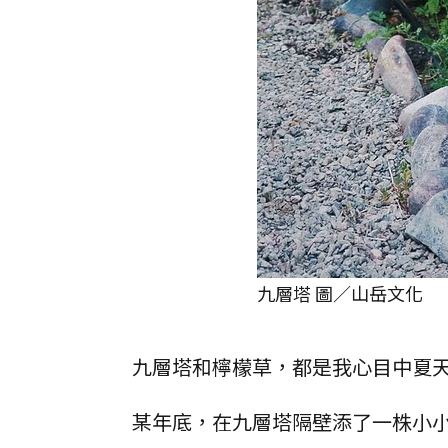
九層塔 圖／山岳文化
九層塔和檸檬草，都是我心目中夏
某年底，在九層塔隔壁添了一株小