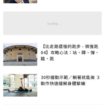
【比走路還慢的跑步 - 微慢跑
04】攻略心法：站、蹲、彈、
踏、跑
30秒運動示範／躺著就能做 ３
動作快速緩解身體緊繃