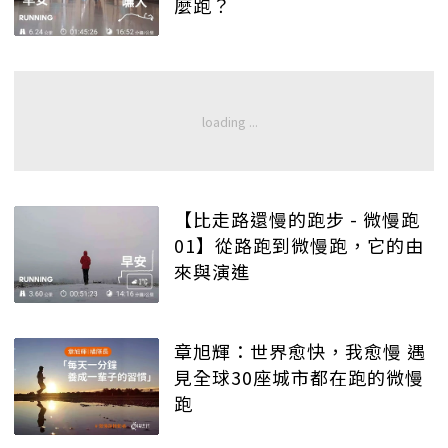
麼跑？
【比走路還慢的跑步 - 微慢跑
01】從路跑到微慢跑，它的由
來與演進
章旭輝：世界愈快，我愈慢 遇
見全球30座城市都在跑的微慢
跑