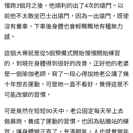
慢跑3個月之後，他順利的出了4次的遠門。以
前他不太敢坐巴士出遠門，因為一出遠門，既使
沒有暈車，下車後身體也會輕飄飄地有種無力
感。
這個大哥就是從5個預備式開始慢慢開始練習
的，到現在身體得到很好的改善。正好他的老婆
是一個瑜伽老師，寫了一段心得說她老公講了幾
十年想去運動，可是她一直不看好，覺得這是不
可能改變的習慣，
可是竟然在短短90天中，老公固定每天早上去
做晨跑，養成了運動的習慣。也因為貼牆站的練
習，讓身體變正直了，充滿朝氣，人也感覺變年