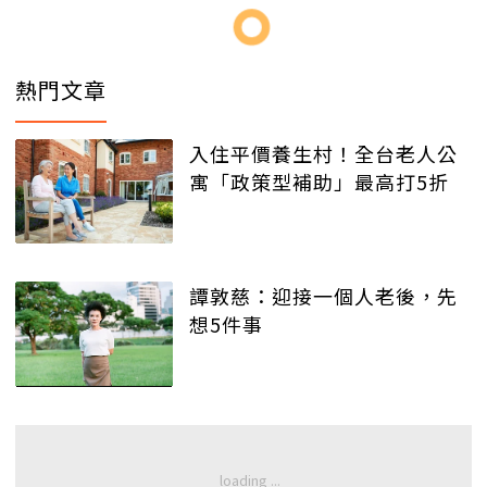
熱門文章
入住平價養生村！全台老人公
寓「政策型補助」最高打5折
譚敦慈：迎接一個人老後，先
想5件事