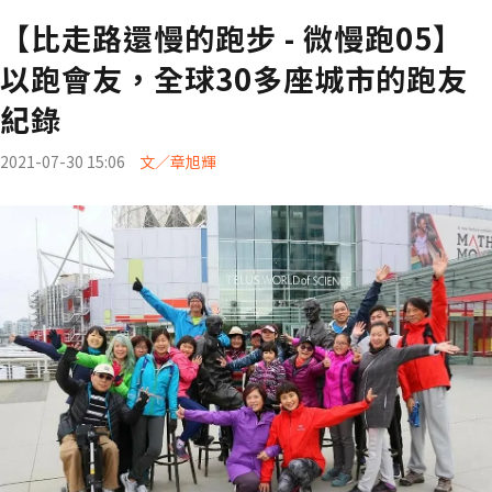
【比走路還慢的跑步 - 微慢跑05】
以跑會友，全球30多座城市的跑友
紀錄
2021-07-30 15:06
文／章旭輝