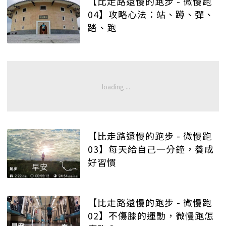
【比走路還慢的跑步 - 微慢跑
04】攻略心法：站、蹲、彈、
踏、跑
【比走路還慢的跑步 - 微慢跑
03】每天給自己一分鐘，養成
好習慣
【比走路還慢的跑步 - 微慢跑
02】不傷膝的運動，微慢跑怎