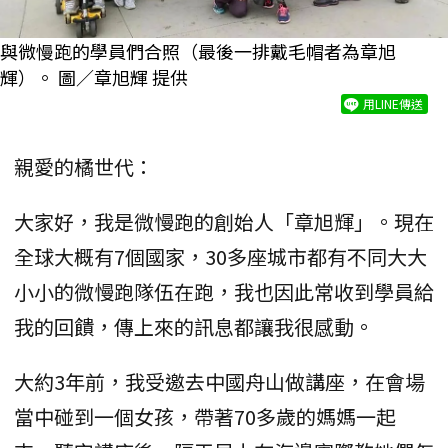
與微慢跑的學員們合照（最後一排戴毛帽者為章旭
輝）。 圖／章旭輝 提供
用LINE傳送
親愛的橘世代：
大家好，我是微慢跑的創始人「章旭輝」。現在
全球大概有7個國家，30多座城市都有不同大大
小小的微慢跑隊伍在跑，我也因此常收到學員給
我的回饋，傳上來的訊息都讓我很感動。
大約3年前，我受邀去中國舟山做講座，在會場
當中碰到一個女孩，帶著70多歲的媽媽一起