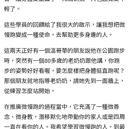
輕了。
這些學員的回饋給了我很大的啟示，讓我想把微
慢跑變成一種使命，去幫助更多身邊的人。
這兩天正好有一個溫哥華的朋友說他在公園跑步
時，突然有一個80多歲的老奶奶跟他講，你跑
步的姿勢好好看喔，要怎麼樣把身體挺直跑呢？
那個朋友就地指導老奶奶，請她先到一面牆上，
從練習怎麼站開始。
在推廣微慢跑的過程當中，它充滿了一種微善
念、微身教，潛移默化地帶動你的家人或是四周
一直在看你的人。我希望學習微慢跑的人，到最