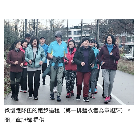
微慢跑隊伍的跑步過程（第一排藍衣者為章旭輝）。
圖／章旭輝 提供