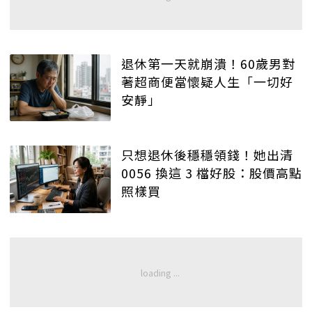
退休第一天就崩潰！60歲男對
著超商便當懷疑人生「一切好
安靜」
只想退休後穩穩領錢！她出清
0056 換這 3 檔好股：股價高點
照樣買