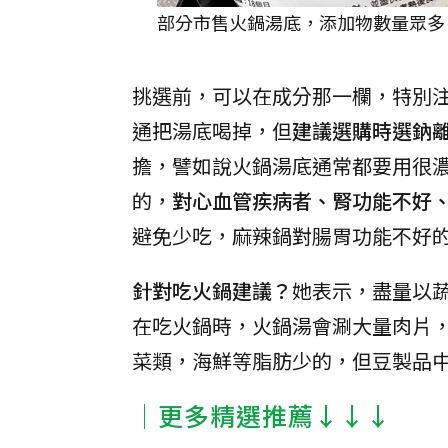
部分市售火鍋湯底，添加物數量眾多
挑選前，可以在成分那一欄，特別
通把湯底喝掉，但
建議選購時選鈉
擔，譬如說火鍋湯底通常都要用很
的，
對心血管疾病者、腎功能不好
避免少吃，麻辣鍋對腸胃功能不好
針對吃火鍋建議？
她表示，盡量以
在吃火鍋時，火鍋湯會涮大量肉片
菜類，海鮮等脂肪少的，但豆製品中
│更多精選推薦↓↓↓