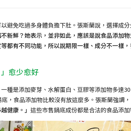
可以避免吃過多身體負擔下肚。張斯蘭說，選擇成分
越不新鮮？她表示，並非如此，應該是說食品添加物
定等都有不同功能，所以說期限一樣、成分不一樣，
」愈少愈好
一種是添加麥芽、水解蛋白、豆膠等添加物多達30
湯底，食品添加物比較沒有放這麼多。張斯蘭強調，
必越健康。」
這些市售鍋底成份都是合法的食品添加