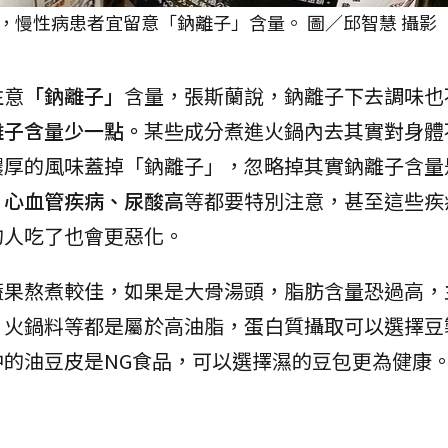
，慢性病患者宜留意「鈉離子」含量。 圖／邱智慧 攝影
注意
「鈉離子」
含量，張斯蘭說，鈉離子下去調味也
離子含量少一點。
某些成分煮進火鍋內去其實對身體
濃厚的風味蓋掉「鈉離子」，忽略掉其實鈉離子含量
、心血管疾病、尿酸高
等都要特別注意，甚至這些疾
的人吃了也會更惡化。
蔬果熬煮較佳，如果是大骨湯頭，脂肪含量恐過高，
，火鍋料等都是屬於高油脂，蛋白質攝取可以選擇豆
的油豆皮是NG食品，可以選擇濕的豆包更為健康