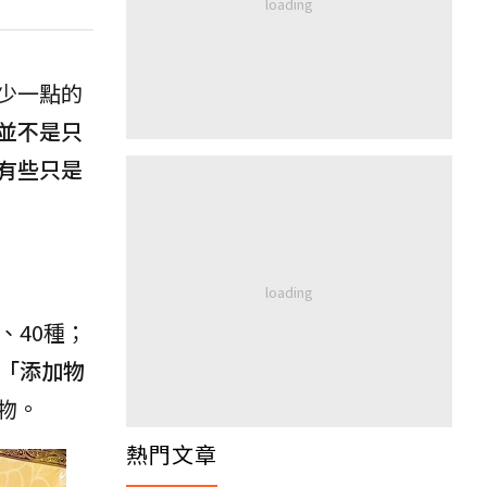
少一點的
並不是只
有些只是
、40種；
「添加物
物。
熱門文章