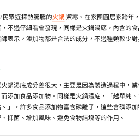
不少民眾選擇熱騰騰的
火鍋
禦寒、在家團圓居家跨年
底，不過仔細看會發現，同樣是火鍋湯底，內含的食
養師表示，添加物都是合法的成分，不過種類較少對
大
選火鍋湯底成分差很大，主要是因為製造過程中，業
，而添加食品添加物。同樣是火鍋湯底，「越單純、
點。」，許多食品添加物富含磷離子，這些含磷添加
著、抑菌、增加風味、避免食物結塊等的作用。