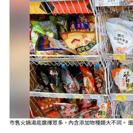
市售火鍋湯底選擇眾多，內含添加物種類大不同。 圖