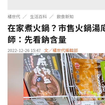
橘世代
生活百科
飲食新知
在家煮火鍋？市售火鍋湯底
師：先看鈉含量
2022-12-26 15:47
文／橘世代編輯部