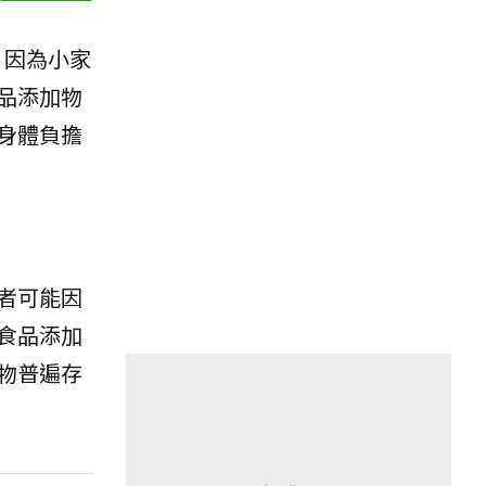
，因為小家
品添加物
身體負擔
者可能因
食品添加
物普遍存