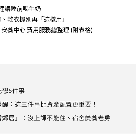
建議睡前喝牛奶
器、乾衣機別再「這樣用」
養中心 費用服務總整理 (附表格)
先想5件事
提醒：這三件事比資產配置更重要！
當鄰居」：沒上課不能住、宿舍變養老房