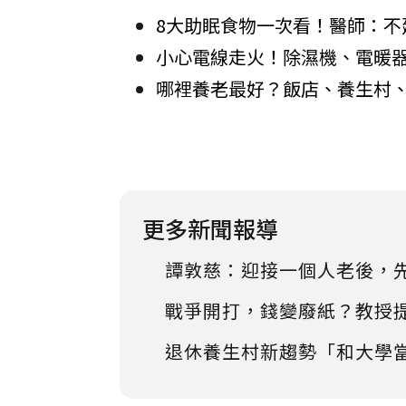
8大助眠食物一次看！醫師：不
小心電線走火！除濕機、電暖
哪裡養老最好？飯店、養生村、安
更多新聞報導
譚敦慈：迎接一個人老後，
戰爭開打，錢變廢紙？教授
退休養生村新趨勢「和大學