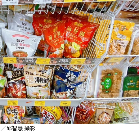
／邱智慧 攝影