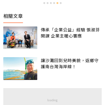
相關文章
傳承「企業公益」經驗 張淑芬
開課 企業主暖心響應
讓沙灘回到兒時美貌，返鄉守
護南台灣海岸線！