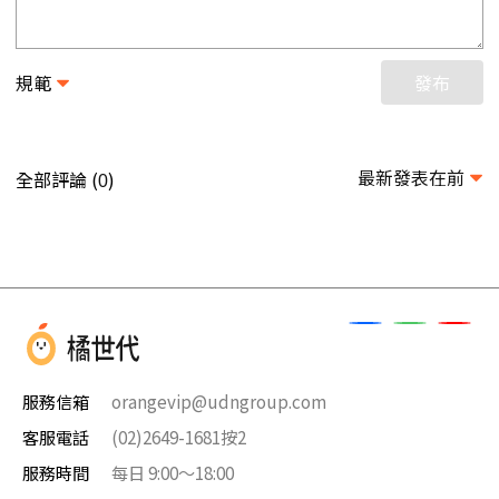
規範
發布
最新發表在前
全部評論 (
)
0
服務信箱
orangevip@udngroup.com
客服電話
(02)2649-1681按2
服務時間
每日 9:00～18:00