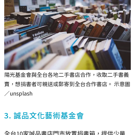
陽光基金會與全台各地二手書店合作，收取二手書義
賣，想捐書者可親送或郵寄到全台合作書店。 示意圖
／unsplash
3. 誠品文化藝術基金會
全台10家誠品書店門市放置捐書箱，提供少量