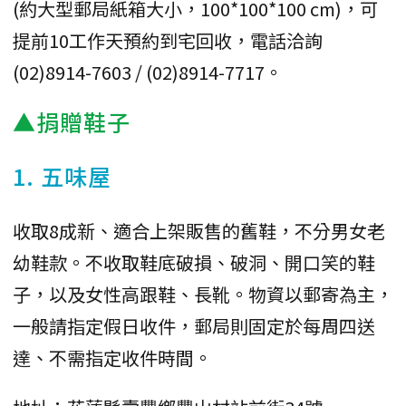
(約大型郵局紙箱大小，100*100*100 cm)，可
提前10工作天預約到宅回收，電話洽詢
(02)8914-7603 / (02)8914-7717。
▲捐贈鞋子
1. 五味屋
收取8成新、適合上架販售的舊鞋，不分男女老
幼鞋款。不收取鞋底破損、破洞、開口笑的鞋
子，以及女性高跟鞋、長靴。物資以郵寄為主，
一般請指定假日收件，郵局則固定於每周四送
達、不需指定收件時間。