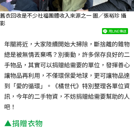
舊衣回收是不少社福團體收入來源之一 圖／張裕珍 攝
影
用LINE傳送
年關將近，大家陸續開始大掃除，斷捨離的雜物
總是被無情丟棄嗎？別衝動，許多保存良好的二
手物品，其實可以捐贈給需要的單位，發揮善心
讓物品再利用，不僅環保愛地球，更可讓物品達
到「愛的循環」。《橘世代》特別整理各單位資
訊，今年的二手物資，不妨捐贈給需要幫助的人
吧！
▲捐贈衣物