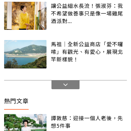
讓公益細水長流！張淑芬：我
不希望做善事只是像一場雞尾
酒派對...
馬祖│全新公益商店「愛不囉
嗦」有觀光、有愛心，展現北
竿新樣貌！
熱門文章
譚敦慈：迎接一個人老後，先
想5件事