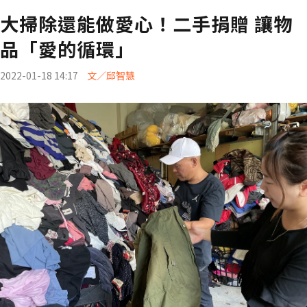
大掃除還能做愛心！二手捐贈 讓物
品「愛的循環」
2022-01-18 14:17
文／邱智慧