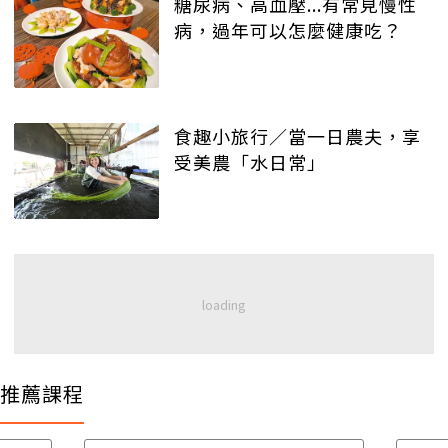
糖尿病、高血壓...有常見慢性
病，過年可以怎麼健康吃？
食趣小旅行／當一日農夫，享
受美農「水日常」
推薦課程