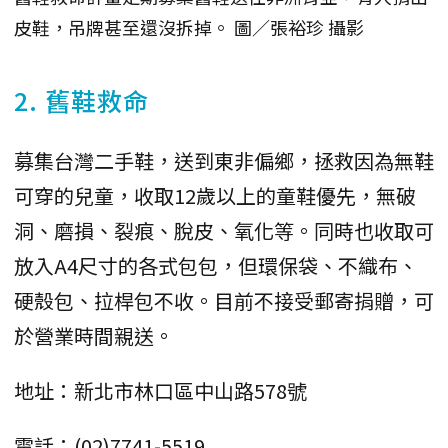
皮鞋，吊牌甚至還沒拆掉。 圖／張裕珍 攝影
2. 舊鞋救命
募集台灣二手鞋，送到東非偏鄉，拯救因為無鞋
可穿的兒童，收取12歲以上的童鞋優先，無破
洞、磨損、裂痕、脫皮、氧化等。同時也收取可
放入A4尺寸的各式包包，但環保袋、不織布、
硬殼包、拉桿包不收。目前不接受郵寄捐贈，可
於營業時間親送。
地址：新北市林口區中山路578號
電話：(02)7741-5519