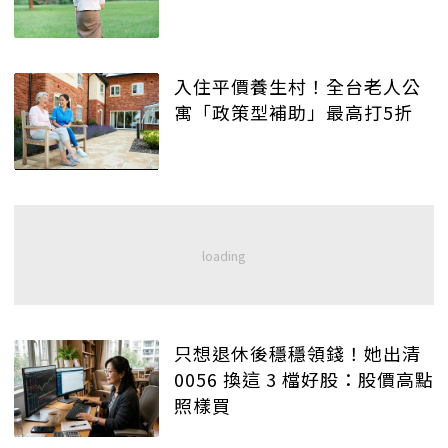
入住平價養生村！全台老人公
寓「政策型補助」最高打5折
只想退休後穩穩領錢！她出清
0056 換這 3 檔好股：股價高點
照樣買