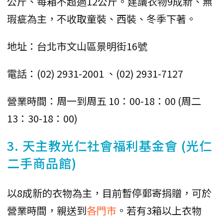
公斤、每箱不超過12公斤。建議衣物9成新、無
瑕疵為主，不收取童裝、西裝、冬季下著。
地址：台北市文山區景明街16號
電話：(02) 2931-2001 、(02) 2931-7127
營業時間：周一到周五 10：00-18：00 (周二
13：30-18：00)
3. 天主教光仁社會福利基金會 (光仁
二手商品館)
以8成新的衣物為主，目前暫停郵寄捐贈，可於
營業時間，親送到
各門市
。若有3箱以上衣物