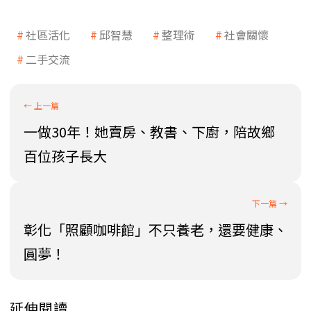
社區活化
邱智慧
整理術
社會關懷
二手交流
一做30年！她賣房、教書、下廚，陪故鄉
百位孩子長大
彰化「照顧咖啡館」不只養老，還要健康、
圓夢！
延伸閱讀