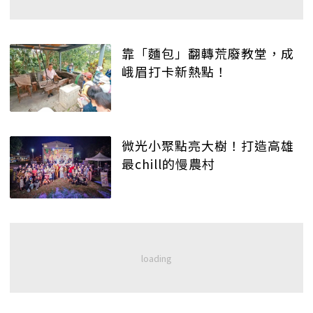
靠「麵包」翻轉荒廢教堂，成
峨眉打卡新熱點！
微光小聚點亮大樹！打造高雄
最chill的慢農村