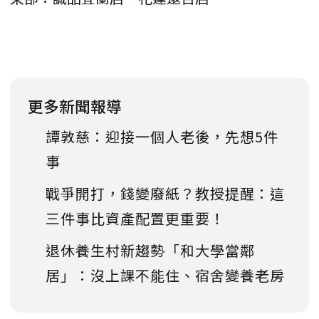
更多新聞報導
譚敦慈：迎接一個人老後，先想5件
事
戰爭開打，錢變廢紙？教授提醒：這
三件事比資產配置更重要！
退休養生村新趨勢「和大學當鄰
居」：沒上課不能住、宿舍變養老房