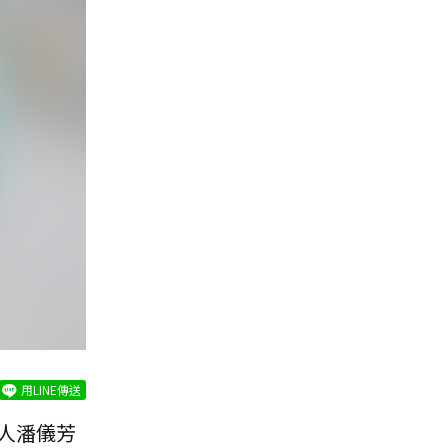
用LINE傳送
人潘儀芳