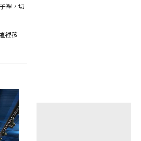
子裡，切
這裡孩