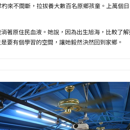
掌杓來不間斷，拉拔養大數百名原鄉孩童。上萬個日
流淌著原住民血液。她說，因為出生旭海，比較了解
只是要有個學習的空間，讓她毅然決然回到家鄉。