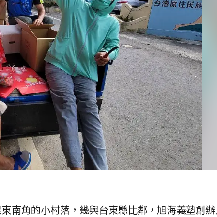
灣東南角的小村落，幾與台東縣比鄰，旭海義塾創辦