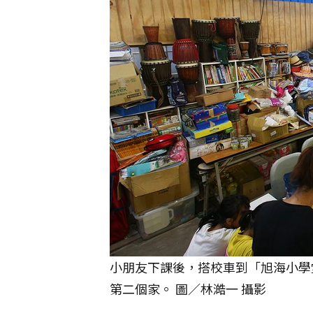
小朋友下課後，搭校車到「旭海小學
第二個家。 圖／林澔一 攝影