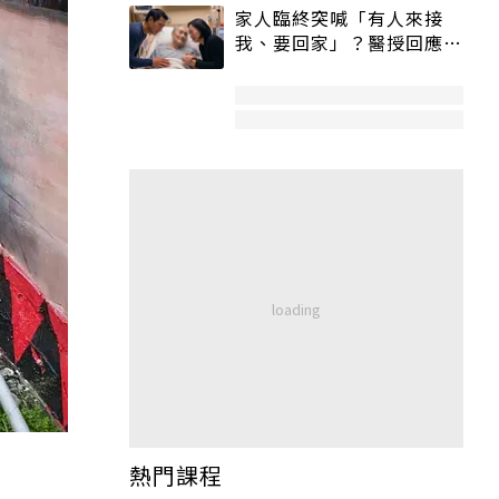
家人臨終突喊「有人來接
我、要回家」？醫授回應方
式快學：避免抱憾終生
熱門課程