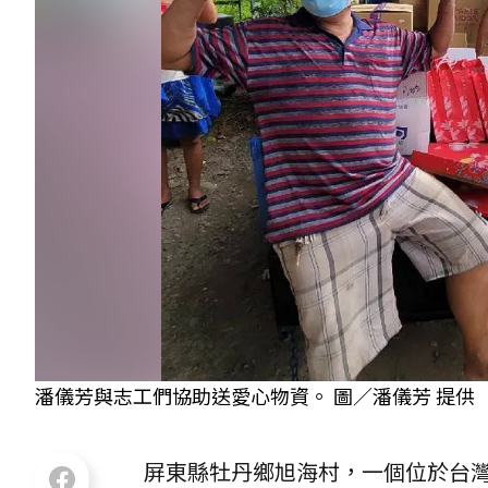
潘儀芳與志工們協助送愛心物資。 圖／潘儀芳 提供
屏東縣牡丹鄉旭海村，一個位於台