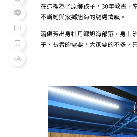
在這裡為了原鄉孩子，30年教書、
不斷她與家鄉旭海的繾綣情感。
潘儀芳出身牡丹鄉旭海部落，身上
子、長者的需要，大家要的不多，