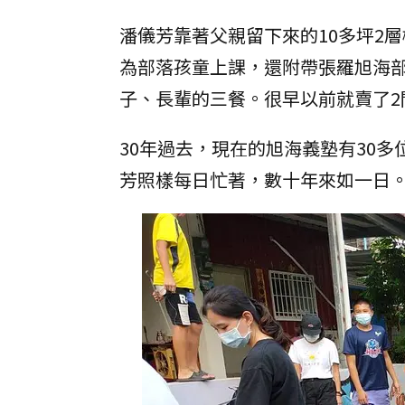
潘儀芳靠著父親留下來的10多坪2
為部落孩童上課，還附帶張羅旭海
子、長輩的三餐。很早以前就賣了2
30年過去，現在的旭海義塾有30
芳照樣每日忙著，數十年來如一日