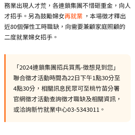
務業出現人才荒，各連鎖集團不惜砸重金，向人
才招手。另為鼓勵婦女
再就業
，本場徵才釋出
近80個彈性工時職缺，向需要兼顧家庭照顧的
二度就業婦女招手。
「2024連鎖集團招兵買馬-徵想見到您」
聯合徵才活動時間為22日下午1點30分至
4點30分，相關訊息民眾可至桃竹苗分署
官網徵才活動查詢徵才職缺及相關資訊，
或洽詢新竹就業中心03-5343011。