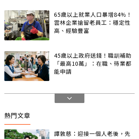
65歲以上就業人口暴增84%！
雲林企業搶留老員工：穩定性
高、經驗豐富
45歲以上政府送錢！職訓補助
「最高10萬」：在職、待業都
能申請
熱門文章
譚敦慈：迎接一個人老後，先