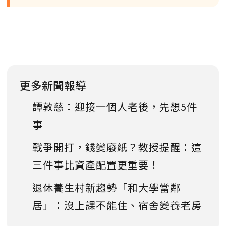
更多新聞報導
譚敦慈：迎接一個人老後，先想5件
事
戰爭開打，錢變廢紙？教授提醒：這
三件事比資產配置更重要！
退休養生村新趨勢「和大學當鄰
居」：沒上課不能住、宿舍變養老房