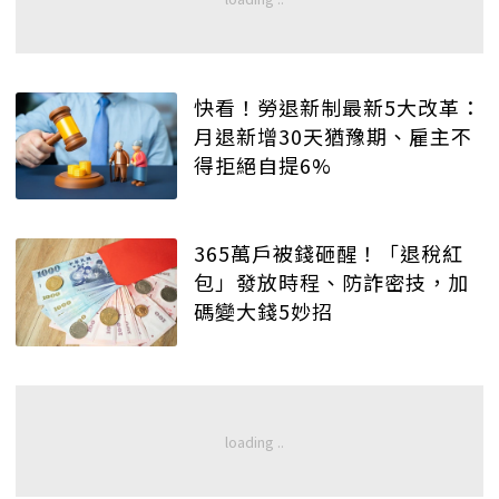
快看！勞退新制最新5大改革：
月退新增30天猶豫期、雇主不
得拒絕自提6%
365萬戶被錢砸醒！「退稅紅
包」發放時程、防詐密技，加
碼變大錢5妙招