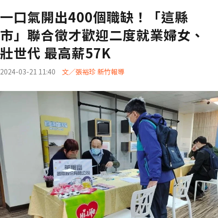
一口氣開出400個職缺！「這縣
市」聯合徵才歡迎二度就業婦女、
壯世代 最高薪57K
2024-03-21 11:40
文／張裕珍 新竹報導