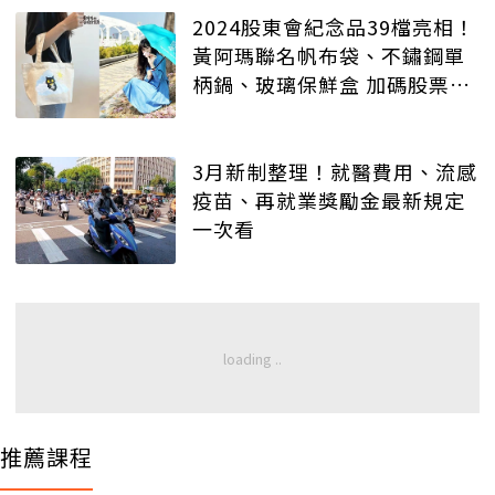
2024股東會紀念品39檔亮相！
黃阿瑪聯名帆布袋、不鏽鋼單
柄鍋、玻璃保鮮盒 加碼股票最
後買進日
3月新制整理！就醫費用、流感
疫苗、再就業獎勵金最新規定
一次看
推薦課程