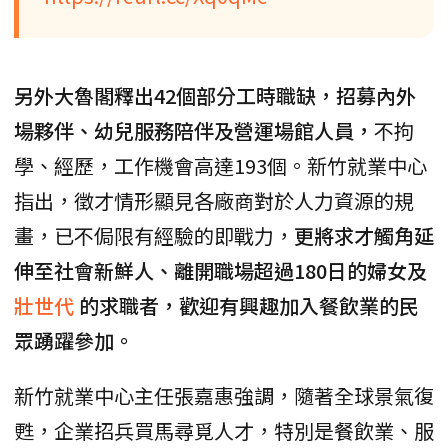
另外大魯閣釋出42個部分工時職缺，招募內外
場夥伴、幼兒服務陪伴及營運場館人員，
不拘
學、經歷，工作機會高達193個。新竹就業中心
指出，徵才情形顯見各廠商對於人力資源的規
畫，已不侷限有經驗的即戰力，
更將求才觸角延
伸至社會新鮮人、離開職場超過180日的婦女及
壯世代
的求職者，歡迎有興趣加入餐飲業的民
眾踴躍參加。
新竹就業中心主任張嘉惠強調，隨著全球景氣復
甦，企業招兵買馬尋覓人才，特別是餐飲業、服