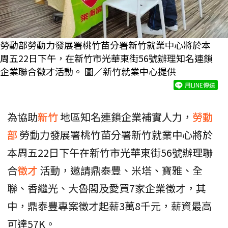
勞動部勞動力發展署桃竹苗分署新竹就業中心將於本
周五22日下午，在新竹市光華東街56號辦理知名連鎖
企業聯合徵才活動。 圖／新竹就業中心提供
用LINE傳送
為協助
新竹
地區知名連鎖企業補實人力，
勞動
部
勞動力發展署桃竹苗分署新竹就業中心將於
本周五22日下午在新竹市光華東街56號辦理聯
合
徵才
活動，邀請鼎泰豐、米塔、寶雅、全
聯、香繼光、大魯閣及愛買7家企業徵才，其
中，鼎泰豐專案徵才起薪3萬8千元，薪資最高
可達57K。