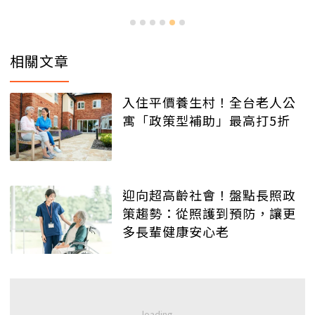
相關文章
入住平價養生村！全台老人公
寓「政策型補助」最高打5折
迎向超高齡社會！盤點長照政
策趨勢：從照護到預防，讓更
多長輩健康安心老