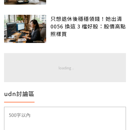
只想退休後穩穩領錢！她出清
0056 換這 3 檔好股：股價高點
照樣買
udn討論區