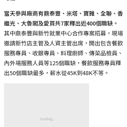
當天參與廠商有鼎泰豐、米塔、寶雅、全聯、香
繼光、大魯閣及愛買共7家釋出近400個職缺。
其中鼎泰豐與新竹就業中心合作專案招募，現場
邀請新竹店主管及人資主管出席，開出包含餐飲
服務專員、收銀專員、料理廚師、傳菜品檢員、
內外場服務人員等125個職缺，餐飲服務專員釋
出50個職缺最多，薪水從45K到48K不等。