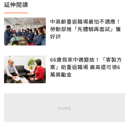
延伸閱讀
中高齡重返職場最怕不適應！
勞動部推「先體驗再面試」獲
好評
66歲翁家中遇變故！「客製方
案」助重返職場 最高還可領6
萬獎勵金