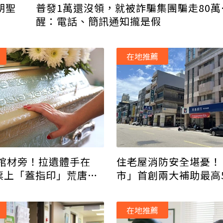
普發1萬還沒領，就被詐騙集團騙走80萬
朝聖
醒：電話、簡訊通知攏是假
在地推薦
棺材旁！拉遺體手在
住老屋消防安全堪憂！
本票上「蓋指印」荒唐行
市」首創兩大補助最高
萬
請方式立刻看
在地推薦