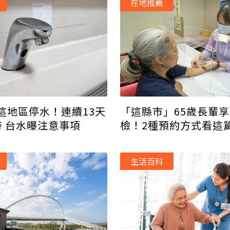
在地推薦
這地區停水！連續13天
「這縣市」65歲長輩
時 台水曝注意事項
檢！2種預約方式看這
生活百科