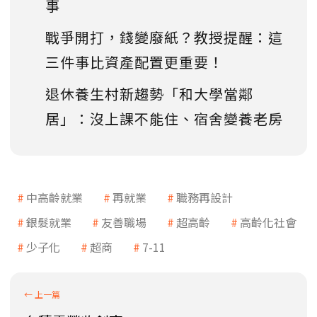
事
戰爭開打，錢變廢紙？教授提醒：這
三件事比資產配置更重要！
退休養生村新趨勢「和大學當鄰
居」：沒上課不能住、宿舍變養老房
中高齡就業
再就業
職務再設計
銀髮就業
友善職場
超高齡
高齡化社會
少子化
超商
7-11