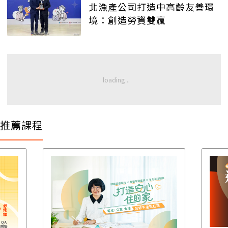
北漁產公司打造中高齡友善環
境：創造勞資雙贏
推薦課程