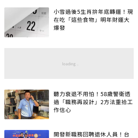
小雪過後5生肖拚年底轉運！現
在吃「這些食物」明年財運大
爆發
聽力衰退不用怕！58歲警衛透
過「職務再設計」2方法重拾工
作信心
開發新職務回聘退休人員！台