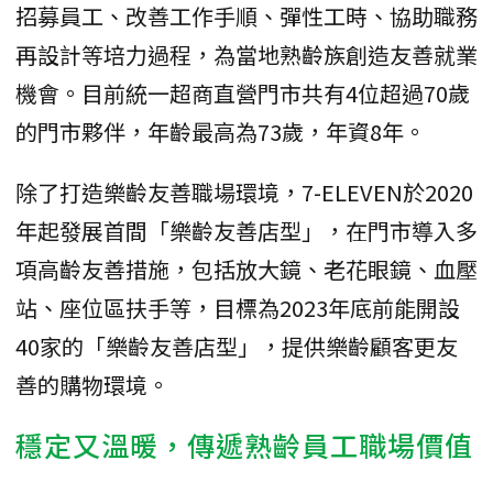
招募員工、改善工作手順、彈性工時、協助職務
再設計等培力過程，為當地熟齡族創造友善就業
機會。目前統一超商直營門市共有4位超過70歲
的門市夥伴，年齡最高為73歲，年資8年。
除了打造樂齡友善職場環境，7-ELEVEN於2020
年起發展首間「樂齡友善店型」，在門市導入多
項高齡友善措施，包括放大鏡、老花眼鏡、血壓
站、座位區扶手等，目標為2023年底前能開設
40家的「樂齡友善店型」，提供樂齡顧客更友
善的購物環境。
穩定又溫暖，傳遞熟齡員工職場價值