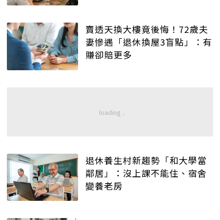
賣透天換大樓竟後悔！72歲夫
妻慘遇「退休換屋3盲點」：有
賺卻賠更多
退休養生村新趨勢「和大學當
鄰居」：沒上課不能住、宿舍
變養老房