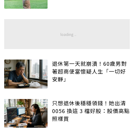
退休第一天就崩潰！60歲男對
著超商便當懷疑人生「一切好
安靜」
只想退休後穩穩領錢！她出清
0056 換這 3 檔好股：股價高點
照樣買