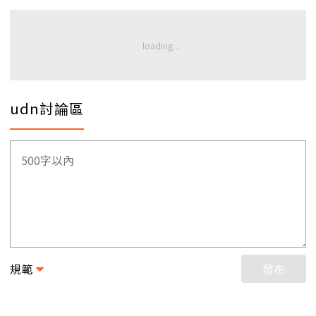
udn討論區
規範
發布