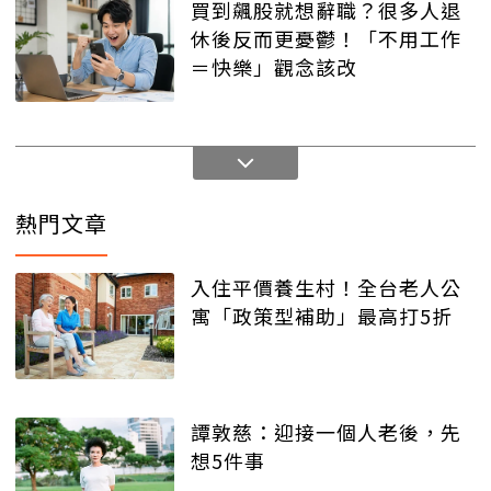
買到飆股就想辭職？很多人退
休後反而更憂鬱！「不用工作
＝快樂」觀念該改
熱門文章
入住平價養生村！全台老人公
寓「政策型補助」最高打5折
譚敦慈：迎接一個人老後，先
想5件事