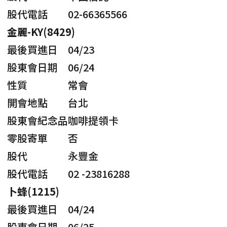
股代電話
02-66365566
金麗-KY(8429)
最後買進日
04/23
股東會日期
06/24
性質
常會
開會地點
台北
股東會紀念品
咖啡提領卡
零股寄單
否
股代
永豐金
股代電話
02 -23816288
卜蜂(1215)
最後買進日
04/24
股東會日期
06/25