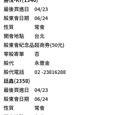
最後買進日
04/23
股東會日期
06/24
性質
常會
開會地點
台北
股東會紀念品
超商券(50元)
零股寄單
否
股代
永豐金
股代電話
02 -23816288
廷鑫(2358)
最後買進日
04/23
股東會日期
06/24
性質
常會