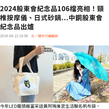
2024股東會紀念品106檔亮相！頸
椎按摩儀、日式砂鍋...中鋼股東會
紀念品出爐
2024-04-22 10:38
文／橘世代編輯部
今年LED龍頭廠富采送黃阿瑪後宮生活聯名帆布袋，