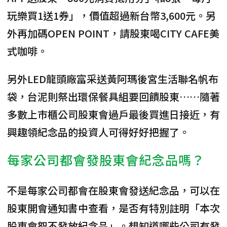
玩樂買1送1券」，價值超過新台幣3,600元。另
外再加碼OPEN POINT，請股東喝CITY CAFE美
式咖啡。
另外LED龍頭廠富采送黃阿瑪後宮生活聯名帆布
袋，台泥則祭出環保餐具組要回饋股東……隨著
多數上市櫃公司股東會過戶最後買進日接近，有
興趣領紀念品的投資人可得好好把握了。
每家公司都會發股東會紀念品嗎？
不是每家公司都會在股東會發送紀念品，可以在
股東開會通知書中查看，是否有特別註明「本次
股東會恕不發放紀念品」。想知道哪些公司有發