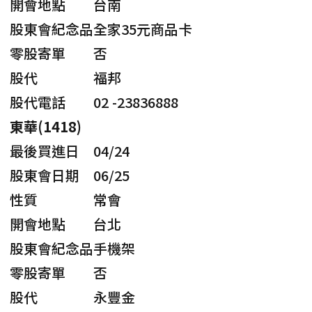
開會地點
台南
股東會紀念品
全家35元商品卡
零股寄單
否
股代
福邦
股代電話
02 -23836888
東華(1418)
最後買進日
04/24
股東會日期
06/25
性質
常會
開會地點
台北
股東會紀念品
手機架
零股寄單
否
股代
永豐金