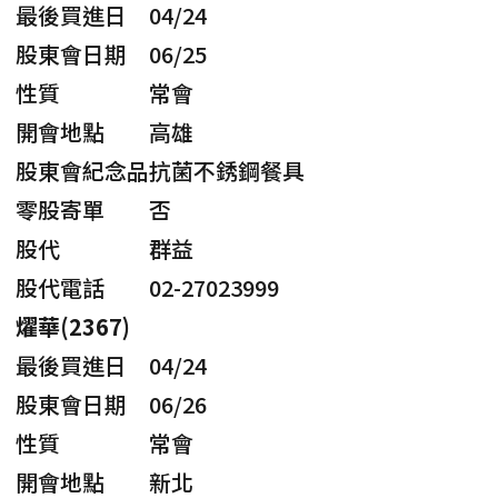
最後買進日
04/24
股東會日期
06/25
性質
常會
開會地點
高雄
股東會紀念品
抗菌不銹鋼餐具
零股寄單
否
股代
群益
股代電話
02-27023999
燿華(2367)
最後買進日
04/24
股東會日期
06/26
性質
常會
開會地點
新北