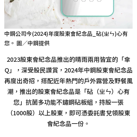
中鋼公司今(2024)年度股東會紀念品_砧(ㄓㄣ)心有
您。 圖／中鋼提供
2023股東會紀念品推出的晴雨兩用皆宜的「傘
Q」，深受股民讚賞，2024年中鋼股東會紀念品
再度出奇招，搭配近年熱門的戶外露營及野餐風
潮，推出的股東會紀念品是「砧（ㄓㄣ）心有
您」抗菌多功能不鏽鋼砧板組，持股一張
（1000股）以上股東，即可憑委託書兌領股東
會紀念品一份。