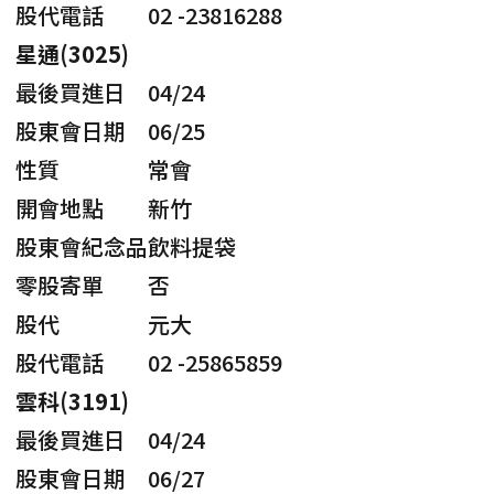
股代電話
02 -23816288
星通(3025)
最後買進日
04/24
股東會日期
06/25
性質
常會
開會地點
新竹
股東會紀念品
飲料提袋
零股寄單
否
股代
元大
股代電話
02 -25865859
雲科(3191)
最後買進日
04/24
股東會日期
06/27