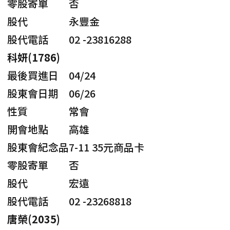
零股寄單
否
股代
永豐金
股代電話
02 -23816288
科妍(1786)
最後買進日
04/24
股東會日期
06/26
性質
常會
開會地點
高雄
股東會紀念品
7-11 35元商品卡
零股寄單
否
股代
宏遠
股代電話
02 -23268818
唐榮(2035)