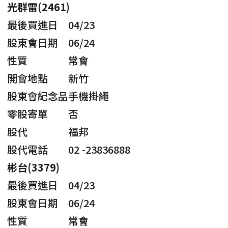
光群雷(2461)
最後買進日
04/23
股東會日期
06/24
性質
常會
開會地點
新竹
股東會紀念品
手機掛繩
零股寄單
否
股代
福邦
股代電話
02 -23836888
彬台(3379)
最後買進日
04/23
股東會日期
06/24
性質
常會