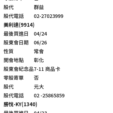
股代
群益
股代電話
02-27023999
美利達(9914)
最後買進日
04/24
股東會日期
06/26
性質
常會
開會地點
彰化
股東會紀念品
7-11 商品卡
零股寄單
否
股代
元大
股代電話
02 -25865859
勝悅-KY(1340)
最後買進日
04/23