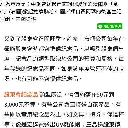
左為示意圖；中鋼曾送過自家鋼材製作的晴雨傘「傘
Q」(右圖)掀起兌換熱潮。 圖／擷自黃阿瑪的後宮生活
官網、中鋼提供
用LINE傳送
又到了股東會召開旺季，許多上市櫃公司每年在
舉辦股東會時都會準備紀念品，以吸引股東們出
席。紀念品的類型取決於公司的預算和風格，每
年發送的紀念品不同，如果該年度營運不佳的狀
況，也有可能不會提供紀念品。
股東會紀念品
類型廣泛，價值約落在50元到
3,000元不等，有些公司會直接送自家產品，有
些則以實用紀念品為主，如文具、禮券、保溫杯
等
；像是宏達電送出UV機能帽；王品送股東價