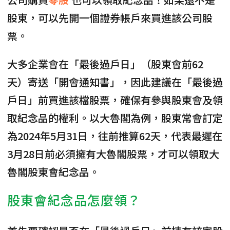
股東，可以先開一個證券帳戶來買進該公司股
票。
大多企業會在「最後過戶日」（股東會前62
天）寄送「開會通知書」
，因此建議在「最後過
戶日」前買進該檔股票，確保有參與股東會及領
取紀念品的權利。以大魯閣為例，股東常會訂定
為2024年5月31日，往前推算62天，代表最遲在
3月28日前必須擁有大魯閣股票，才可以領取大
魯閣股東會紀念品。
股東會紀念品怎麼領？