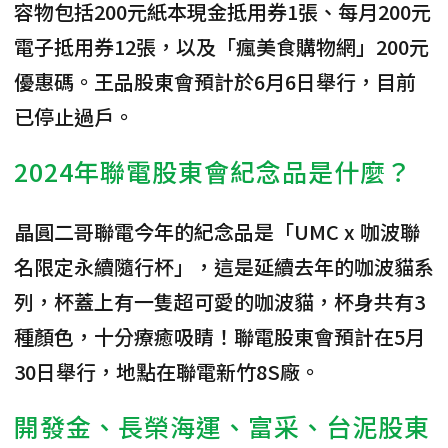
容物包括200元紙本現金抵用券1張、每月200元
電子抵用券12張
，以及「瘋美食購物網」200元
優惠碼。王品股東會預計於6月6日舉行，目前
已停止過戶。
2024年聯電股東會紀念品是什麼？
晶圓二哥聯電今年的紀念品是「UMC x 咖波聯
名限定永續隨行杯」
，這是延續去年的咖波貓系
列，杯蓋上有一隻超可愛的咖波貓，杯身共有3
種顏色，十分療癒吸睛！聯電股東會預計在5月
30日舉行，地點在聯電新竹8S廠。
開發金、長榮海運、富采、台泥股東