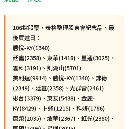
106檔股票，表格整理股東會紀念品、最
後買進日：
勝悅-KY(1340)
廷鑫(2358)、東華(1418)、星通(3025)、
雲科(3191)、劍湖山(5701)
美利達(9914)、勝悅-KY(1340)、錸德
(2349)、廷鑫(2358)、光群雷(2461)
彬台(3379)、東友(5438)、金麗-
KY(8429)、卜蜂(1215)、科妍(1786)
唐榮(2035)、燿華(2367)、虹光(2380)、
國碩(2406)、星通(3025)