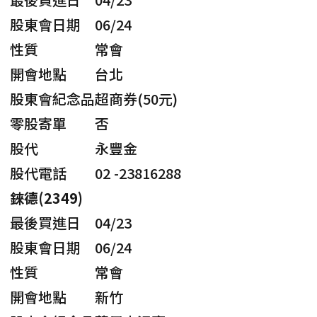
股東會日期
06/24
性質
常會
開會地點
台北
股東會紀念品
超商券(50元)
零股寄單
否
股代
永豐金
股代電話
02 -23816288
錸德(2349)
最後買進日
04/23
股東會日期
06/24
性質
常會
開會地點
新竹