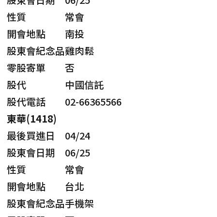
性質
常會
開會地點
南投
股東會紀念品
雞肉鬆
零股寄單
否
股代
中國信託
股代電話
02-66365566
東華(1418)
最後買進日
04/24
股東會日期
06/25
性質
常會
開會地點
台北
股東會紀念品
手機架