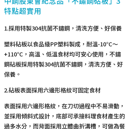
中鋼股東會紀念品「不鏽鋼砧板」3
特點超實用
1.採用特製304抗菌不鏽鋼，清洗方便、好保養
塑料砧板以食品級PP塑料製成，耐溫-10°C～
+110°C，高溫、低溫食材均可安心使用，不鏽
鋼砧板採用特製304抗菌不鏽鋼，清洗方便、好
保養。
2.砧板表面採用六邊形格紋可固定食材
表面採用
六邊形格紋
，在刀切過程中不易滑動，
並採用
傾斜式設計
，底部可承接料理食材產生的
過多水分，而背面採用
立體曲折溝槽
，可做為餐