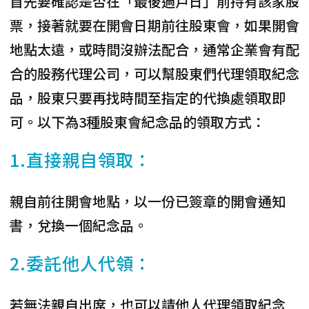
首先要確認是否在「最後過戶日」前持有該家股
票，接著就要在開會日期前往股東會，如果開會
地點太遠，或時間沒辦法配合，通常企業會有配
合的股務代理公司，可以幫股東們代理領取紀念
品，股東只要再找時間至指定的代換處領取即
可。以下為3種股東會紀念品的領取方式：
1.直接親自領取：
親自前往開會地點，以一份已簽章的開會通知
書，兌換一個紀念品。
2.委託他人代領：
若無法親自出席，也可以請他人代理領取紀念