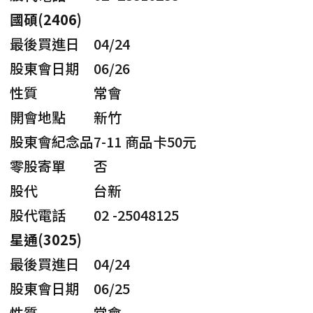
國碩(2406)
最後買進日
04/24
股東會日期
06/26
性質
常會
開會地點
新竹
股東會紀念品
7-11 商品卡50元
零股寄單
否
股代
台新
股代電話
02 -25048125
星通(3025)
最後買進日
04/24
股東會日期
06/25
性質
常會