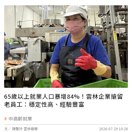
65歲以上就業人口暴增84%！雲林企業搶留
老員工：穩定性高、經驗豐富
中高齡就業
文／ 陳雅玲 雲林報導
2026-07-29 10:28