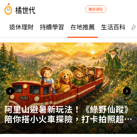
購買課程
退休理財
持續學習
在地推薦
生活百科
阿里山避暑新玩法！《綠野仙蹤》
陪你搭小火車探險，打卡拍照超療
癒