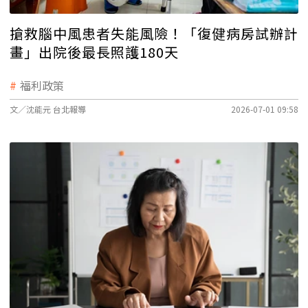
搶救腦中風患者失能風險！「復健病房試辦計
畫」出院後最長照護180天
福利政策
文／沈能元 台北報導
2026-07-01 09:58