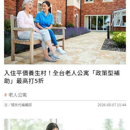
入住平價養生村！全台老人公寓「政策型補
助」最高打5折
老人公寓
文／橘世代編輯部
2026-08-07 15:44