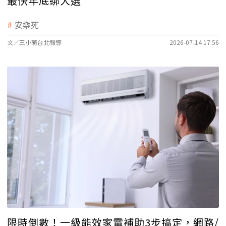
最快年底綁大選
安樂死
文／王小萌台北報導
2026-07-14 17:56
限時倒數！一級能效家電補助3步搞定，網路/