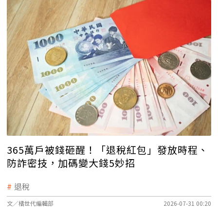
365萬戶被錢砸醒！「退稅紅包」發放時程、
防詐密技，加碼變大錢5妙招
退稅
文／橘世代編輯部
2026-07-31 00:20