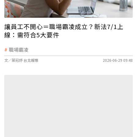
讓員工不開心＝職場霸凌成立？新法7/1上
線：需符合5大要件
職場霸凌
文／葉冠妤 台北報導
2026-06-29 09:48