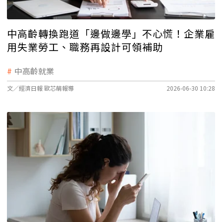
中高齡轉換跑道「邊做邊學」不心慌！企業雇
用失業勞工、職務再設計可領補助
中高齡就業
文／經濟日報 歐芯萌報導
2026-06-30 10:28