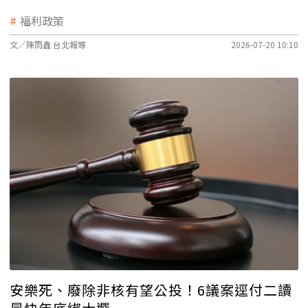
福利政策
文／陳雨鑫 台北報導
2026-07-20 10:10
安樂死、廢除非核有望公投！6議案逕付二讀