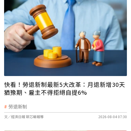
快看！勞退新制最新5大改革：月退新增30天
猶豫期、雇主不得拒絕自提6%
勞退新制
文／經濟日報 歐芯萌報導
2026-08-04 07:30