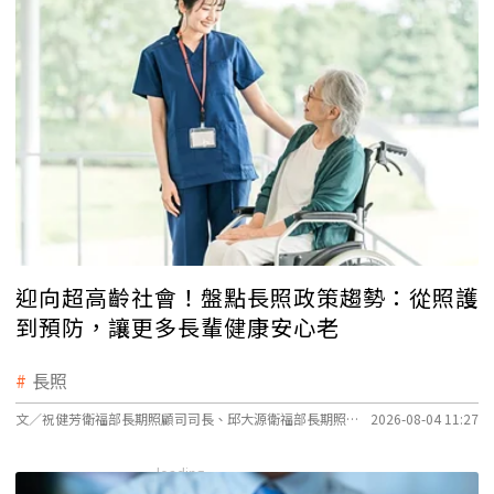
迎向超高齡社會！盤點長照政策趨勢：從照護
到預防，讓更多長輩健康安心老
長照
文／祝健芳衛福部長期照顧司司長、邱大源衛福部長期照顧司技正
2026-08-04 11:27