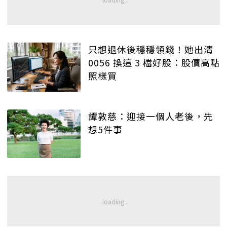
只想退休後穩穩領錢！她出清
0056 換這 3 檔好股：股價高點
照樣買
譚敦慈：迎接一個人老後，先
想5件事