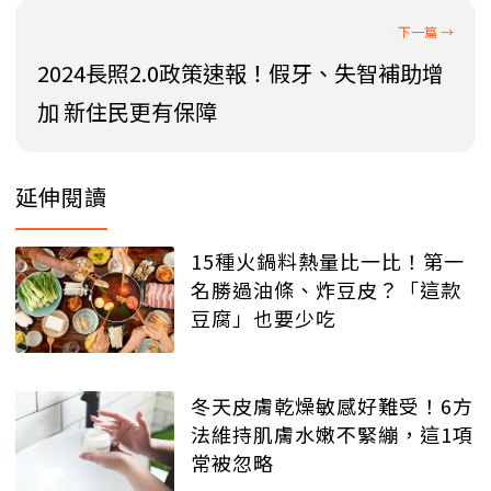
2024長照2.0政策速報！假牙、失智補助增
加 新住民更有保障
延伸閱讀
15種火鍋料熱量比一比！第一
名勝過油條、炸豆皮？「這款
豆腐」也要少吃
冬天皮膚乾燥敏感好難受！6方
法維持肌膚水嫩不緊繃，這1項
常被忽略