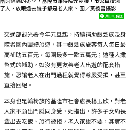
陰雨綿綿的冬季，基隆市難得陽光露臉，市公車擠滿
了人，放眼過去幾乎都是老人家。 圖／黃義書攝影
用LINE傳送
交通部觀光署今年元旦起，持續補助銀髮族及身
障者國內團體旅遊，其中銀髮族旅客每人每日最
高補助五百元，每團最多一點五萬元；這種大撒
幣式的補助，如沒有更友善老人出遊的配套措
施，恐讓老人在出門過程就覺得尊嚴受損，甚至
直接回絕。
本身也是輪椅族的基隆市社會處長楊玉欣，對老
人家不願出門感同身受，她指出，許多子女約長
輩出去吃飯、旅行被拒，老人家說不要，其實不