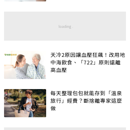
天冷2原因讓血壓狂飆！改用地
中海飲食、「722」原則遠離
高血壓
每天整理包包就能存到「溫泉
旅行」經費？斷捨離專家這麼
做