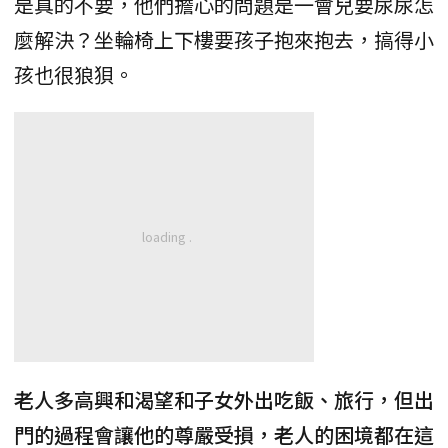
是真的不要，他們擔心的問題是一會兒要尿尿怎
麼解決？坐輪椅上下樓要孩子抱來抱去，搞得小
孩也很狼狽。
老人多高興和渴望和子女外出吃飯、旅行，但出
門的過程會讓他的尊嚴受損，老人的困境都在這