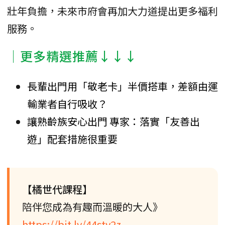
壯年負擔，未來市府會再加大力道提出更多福利
服務。
│更多精選推薦↓↓↓
長輩出門用「敬老卡」半價搭車，差額由運
輸業者自行吸收？
讓熟齡族安心出門 專家：落實「友善出
遊」配套措施很重要
【橘世代課程】
陪伴您成為有趣而溫暖的大人》
https://bit.ly/44stv2z