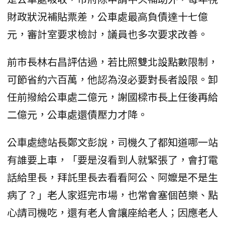
財政狀況補貼票差，公車處最高負債達十七億
元，審計室要求檢討，議員也多次要求改善。
前市長林右昌評估過，若比照雙北設點數限制，
可節省約六百萬，他認為沒必要對長者設限。卸
任前撥給公車處二億元，謝國樑市長上任後再給
二億元，公車處還債壓力才降。
公車處總站長鄭文彭說，司機久了都知道哪一站
有誰要上車，「要是沒看到人就緊張了，會打電
話給里長，拜託里長去看看阿公、阿嬤是不是生
病了？」老人家逛完市場，也常會塞個芭樂、點
心請司機吃，還有老人會讓座給老人；因應老人