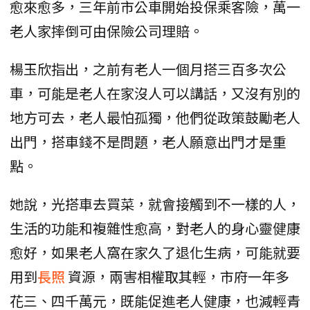
愈來愈多，三年前市公車開始投保乘客險，萬一
老人家摔倒可由保險公司理賠。
楊玉欣指出，之前有老人一個月搭三百多次公
車，可能是老人在家沒人可以講話，又沒有別的
地方可去，老人最怕孤獨，他們從政策鼓勵老人
出門，搭車錢不是問題，老人願意出門才是重
點。
她說，光搭車去買菜，就會接觸到不一樣的人，
生活的功能和複雜性愈高，對老人的身心靈健康
愈好，如果老人窩在家久了退化生病，可能就要
用到
長照
資源，兩害相權取其輕，市府一年多
花三、四千萬元，既能促進老人健康，也減輕青