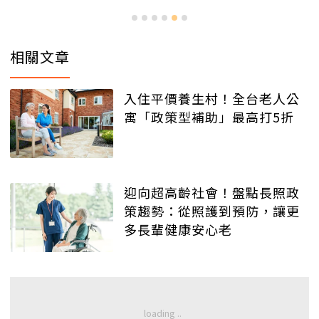
相關文章
入住平價養生村！全台老人公
寓「政策型補助」最高打5折
迎向超高齡社會！盤點長照政
策趨勢：從照護到預防，讓更
多長輩健康安心老