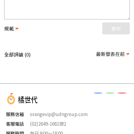
規範
發布
最新發表在前
全部評論 (
)
0
服務信箱
orangevip@udngroup.com
客服電話
(02)2649-1681按2
服務時間
每日 9:00～18:00