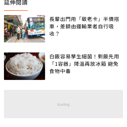
延伸閱讀
長輩出門用「敬老卡」半價搭
車，差額由運輸業者自行吸
收？
白飯容易孳生細菌！剩飯先用
「1容器」降溫再放冰箱 避免
食物中毒