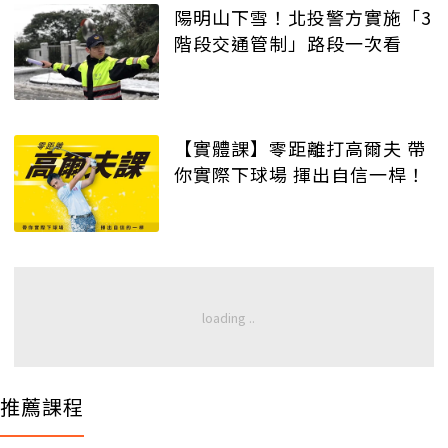
陽明山下雪！北投警方實施「3
階段交通管制」路段一次看
【實體課】零距離打高爾夫 帶
你實際下球場 揮出自信一桿！
推薦課程