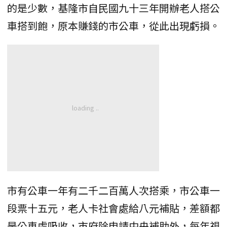
的是少數，基隆市自民國九十三年開辦老人搭公
車搭到飽，原本賺錢的市公車，從此出現虧損。
市有公車一年有二千二百萬人次搭乘，市公車一
段票十五元，老人卡社會處給八元補貼，差額都
是公車處吸收，市府除申請中央補助外，每年視