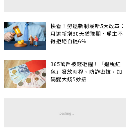
快看！勞退新制最新5大改革：
月退新增30天猶豫期、雇主不
得拒絕自提6%
365萬戶被錢砸醒！「退稅紅
包」發放時程、防詐密技，加
碼變大錢5妙招