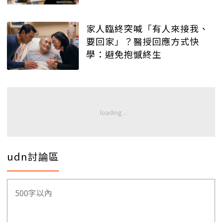
家人臨終突喊「有人來接我、
要回家」？醫授回應方式快
學：避免抱憾終生
udn討論區