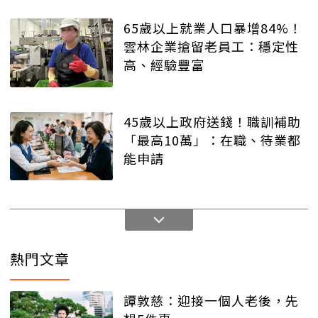
65歲以上就業人口暴增84%！
雲林企業搶留老員工：穩定性
高、經驗豐富
45歲以上政府送錢！職訓補助
「最高10萬」：在職、待業都
能申請
熱門文章
譚敦慈：迎接一個人老後，先