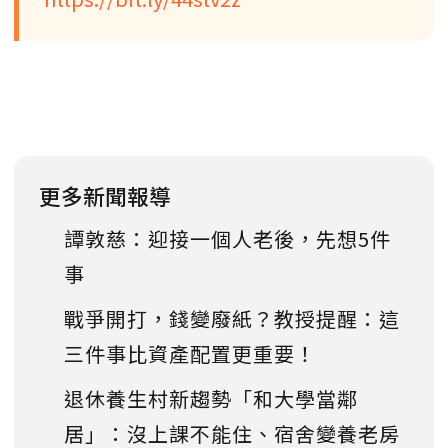
更多新聞報導
譚敦慈：迎接一個人老後，先想5件
事
戰爭開打，錢變廢紙？教授提醒：這
三件事比資產配置更重要！
退休養生村新趨勢「和大學當鄰
居」：沒上課不能住、宿舍變養老房