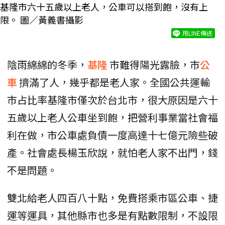
基隆市六十五歲以上老人，公車可以搭到飽，沒有上
限。 圖／黃義書攝影
用LINE傳送
陰雨綿綿的冬季，
基隆
市難得陽光露臉，市
公
車
擠滿了人，幾乎都是老人家。全國公共運輸
市占比率基隆市僅次於台北市，很大原因是六十
五歲以上老人公車坐到飽，把營利事業當社會福
利在做，市公車處負債一度高達十七億元險些破
產。社會處長楊玉欣說，就怕老人家不出門，錢
不是問題。
雙北給老人四百八十點，免費搭乘市區公車、捷
運等運具，其他縣市也多是有點數限制，不設限