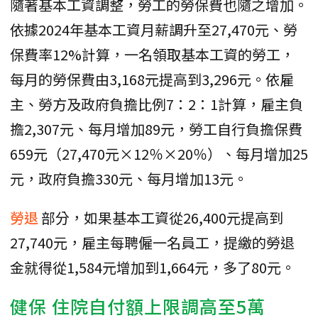
隨著基本工資調整，勞工的勞保費也隨之增加。
依據2024年基本工資月薪調升至27,470元、勞
保費率12%計算，一名領取基本工資的勞工，
每月的勞保費由3,168元提高到3,296元。依雇
主、勞方及政府負擔比例7：2：1計算，雇主負
擔2,307元、每月增加89元，勞工自行負擔保費
659元（27,470元×12％×20％）、每月增加25
元，政府負擔330元、每月增加13元。
勞退
部分，如果基本工資從26,400元提高到
27,740元，雇主每聘僱一名員工，提繳的勞退
金就得從1,584元增加到1,664元，多了80元。
健保
住院自付額上限調高至5萬