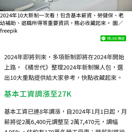
2024年10大新制一次看！包含基本薪資、勞健保、老
幼補助、退職所得等重要資訊，務必收藏起來。 圖／
freepik
用LINE傳送
2024年即將到來，多項新制即將在2024年開始
上路，《橘世代》整理2024年新制懶人包，選
出10大重點提供給大家參考，快點收藏起來。
基本工資調漲至27K
基本工資已連8年調漲，自2024年1月1日起，月
薪將從2萬6,400元調整至 2萬7,470元，調幅
4.05%，估約有179萬名勞工受惠；時薪則將從