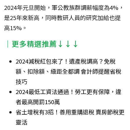
2024年元旦開始，軍公教族群調薪幅度為4%，
是25年來新高，同時教研人員的研究加給也提
高15%。
│更多精選推薦↓↓↓
2024減稅紅包來了！遺產稅調高？免稅
額、扣除額、級距全都調 會計師提醒省稅
技巧
2024最低工資法通過！勞工更有保障，違
者最高開罰150萬
省土增稅有3招！善用重購退稅 賣房節稅更
靈活