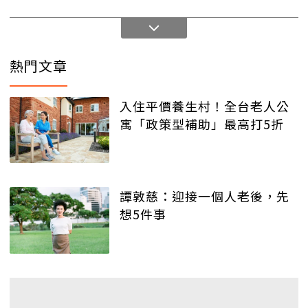
熱門文章
入住平價養生村！全台老人公
寓「政策型補助」最高打5折
譚敦慈：迎接一個人老後，先
想5件事