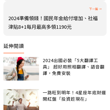
2024準備領錢！國民年金給付增加、社福
津貼8+1每月最高多領1190元
延伸閱讀
2024出國必裝「5大翻譯工
具」 超好用照相翻譯、語音翻
譯，免費安裝
一路旺到明年！4星座年底財運
開紅盤「投資趁現在」