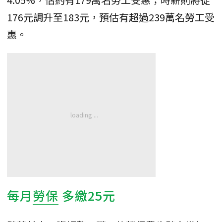
176元調升至183元，預估有超過239萬名勞工受
惠。
每月
勞保
多繳25元