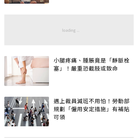
小腿疼痛、腫脹竟是「靜脈栓
塞」！嚴重恐截肢或致命
遇上裁員減班不用怕！勞動部
規劃「僱用安定措施」有補貼
可領