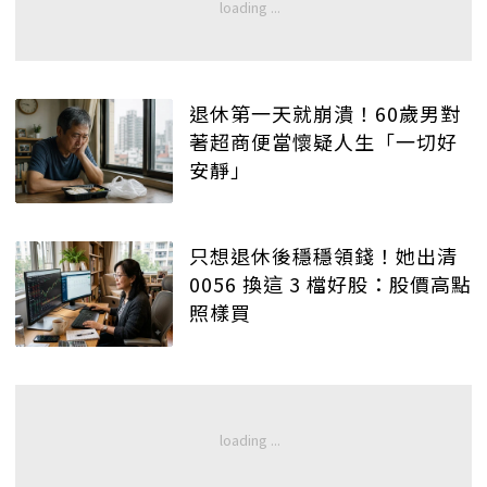
退休第一天就崩潰！60歲男對
著超商便當懷疑人生「一切好
安靜」
只想退休後穩穩領錢！她出清
0056 換這 3 檔好股：股價高點
照樣買