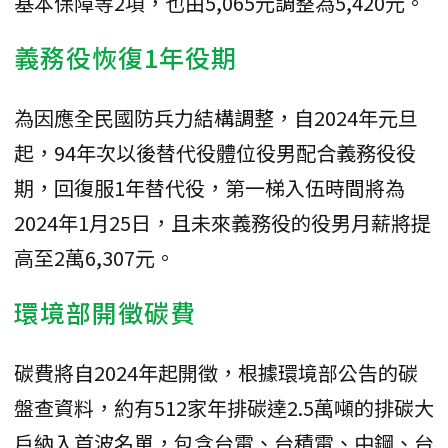
基本保障等2項，也由5,065元調整為5,420元。
義務役恢復1年役期
為因應全民國防兵力結構調整，自2024年元旦
起，94年次以後替代役體位役男配合義務役役
期，回復服1年替代役，第一梯入伍時間將為
2024年1月25日，且未來義務役的役男月薪將提
高至2萬6,307元。
環境部開徵碳費
碳費將自2024年起開徵，根據環境部公告的碳
盤查資料，約有512家年排碳達2.5萬噸的排碳大
戶納入首波名單，包含台電、台積電、中鋼、台