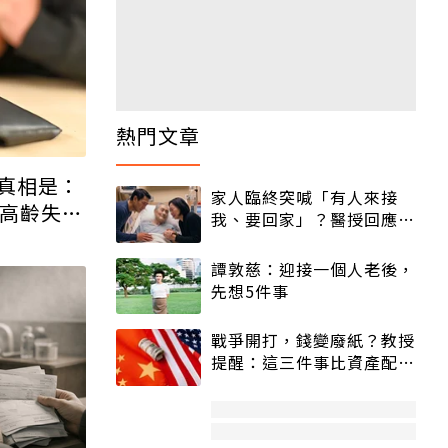
真相是：
高齡失業