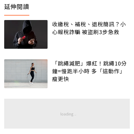
延伸閱讀
收繳稅、補稅、退稅簡訊？小
心報稅詐騙 被盜刷3步急救
「跳繩減肥」爆紅！跳繩10分
鐘=慢跑半小時 多「這動作」
瘦更快