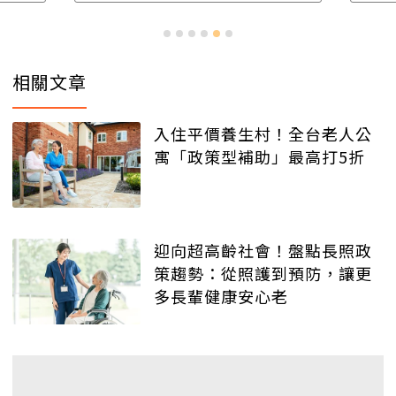
相關文章
入住平價養生村！全台老人公
寓「政策型補助」最高打5折
迎向超高齡社會！盤點長照政
策趨勢：從照護到預防，讓更
多長輩健康安心老