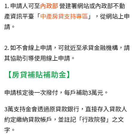
1. 申請人可至
內政部
營建署網站或內政部不動
產資訊平臺「
中產房貸支持專區
」，從網站上申
請。
2. 如不會線上申請，可就近至承貸金融機構，請
其協助引導使用線上申請。
【房貸補貼補助金】
申請核定後一次撥付，每戶補助3萬元。
3萬支持金會透過原貸款銀行，直接存入貸款人
約定繳納貸款帳戶，並註記「行政院發」之文
字。