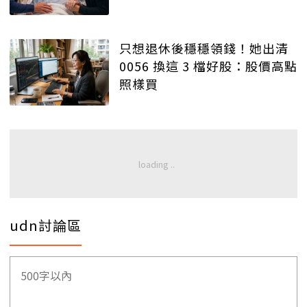
只想退休後穩穩領錢！她出清
0056 換這 3 檔好股：股價高點
照樣買
udn討論區