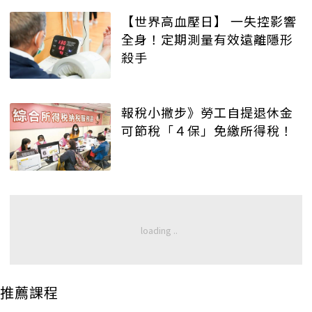
【世界高血壓日】 一失控影響
全身！定期測量有效遠離隱形
殺手
報稅小撇步》勞工自提退休金
可節稅「４保」免繳所得稅！
推薦課程