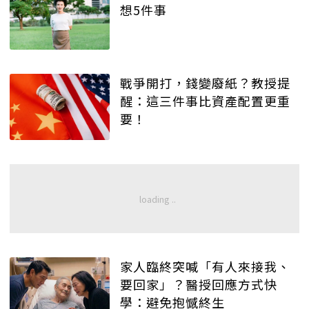
想5件事
戰爭開打，錢變廢紙？教授提
醒：這三件事比資產配置更重
要！
家人臨終突喊「有人來接我、
要回家」？醫授回應方式快
學：避免抱憾終生