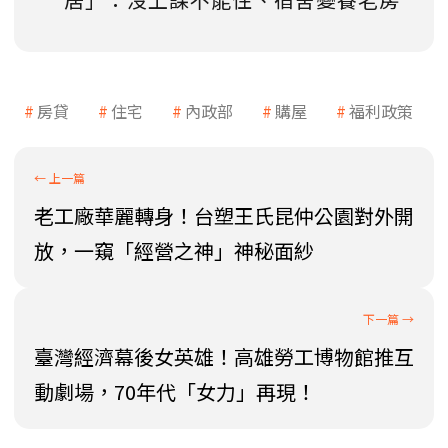
房貸
住宅
內政部
購屋
福利政策
老工廠華麗轉身！台塑王氏昆仲公園對外開
放，一窺「經營之神」神秘面紗
臺灣經濟幕後女英雄！高雄勞工博物館推互
動劇場，70年代「女力」再現！