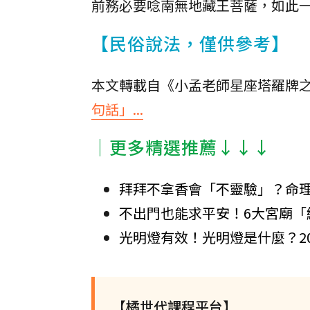
前務必要唸南無地藏王菩薩，如此
【民俗說法，僅供參考】
本文轉載自《小孟老師星座塔羅牌之
句話」...
│更多精選推薦↓↓↓
拜拜不拿香會「不靈驗」？命理
不出門也能求平安！6大宮廟「線
光明燈有效！光明燈是什麼？2
【橘世代課程平台】