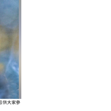
忌供大家參