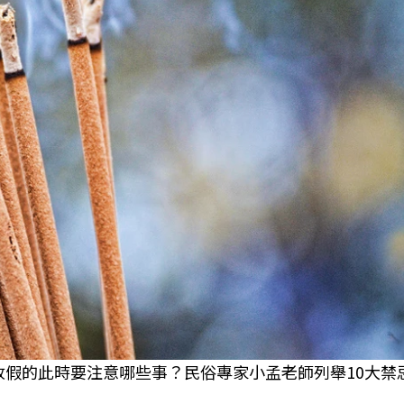
弟收假的此時要注意哪些事？民俗專家小孟老師列舉10大禁