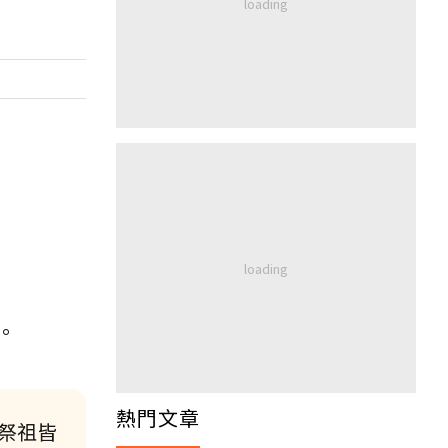
。
熱門文章
祭祖皆