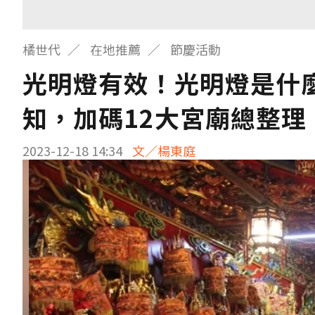
橘世代
在地推薦
節慶活動
光明燈有效！光明燈是什麼
知，加碼12大宮廟總整理
2023-12-18 14:34
文／楊東庭