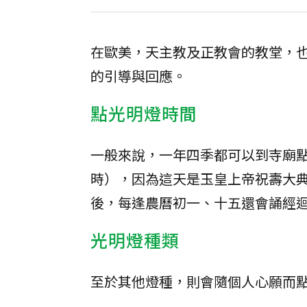
在歐美，天主教及正教會的教堂，
的引導與回應。
點光明燈時間
一般來說，一年四季都可以到寺廟
時），因為這天是玉皇上帝祝壽大
後，每逢農曆初一、十五還會誦經
光明燈種類
至於其他燈種，則會隨個人心願而