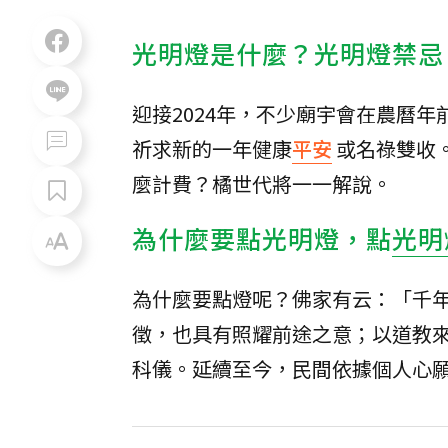
光明燈是什麼？光明燈禁忌
迎接2024年，不少廟宇會在農曆
祈求新的一年健康
平安
或名祿雙收
麼計費？橘世代將一一解說。
為什麼要點光明燈，點
光明
為什麼要點燈呢？佛家有云：「千
徵，也具有照耀前途之意；以道教
科儀。延續至今，民間依據個人心