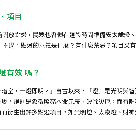
、項目
年前開放點燈，民眾也習慣在這段時間準備安太歲燈
。不過，點燈的意義是什麼？有什麼禁忌？項目又有
燈有效
嗎？
年暗室，一燈即明。」自古以來，「燈」是光明與智
來說，燈則是象徵照亮本命元辰、破除災厄，而有點
願而衍生出許多點燈項目，如光明燈、太歲燈、財神