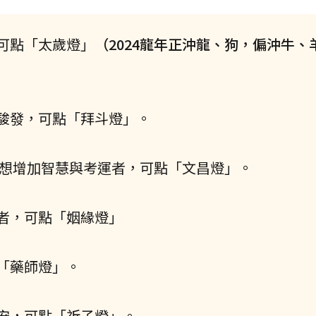
可點「太歲燈」
（2024龍年正沖龍、狗，偏沖牛、
駿發，可點「拜斗燈」。
想增加智慧與考運者，可點「文昌燈」。
者，可點「姻緣燈」
「藥師燈」。
安，可點「祈子燈」。