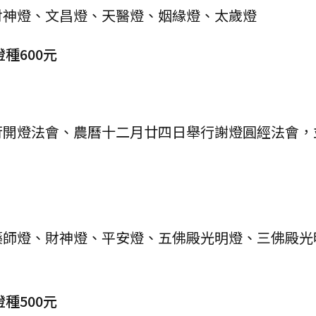
財神燈、文昌燈、天醫燈、姻緣燈、太歲燈
種600元
行開燈法會、農曆十二月廿四日舉行謝燈圓經法會，
藥師燈、財神燈、平安燈、五佛殿光明燈、三佛殿光
種500元