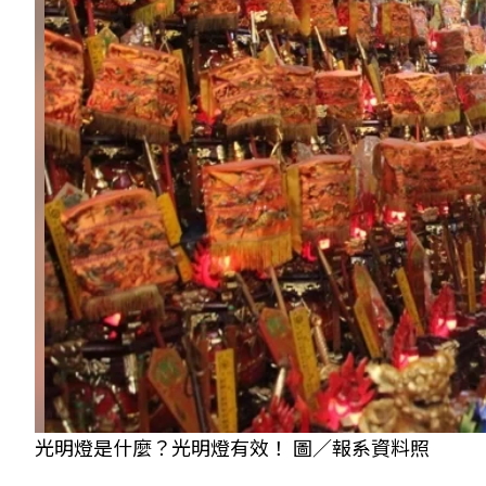
光明燈是什麼？光明燈有效！ 圖／報系資料照