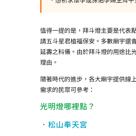
值得一提的是，拜斗燈主要是代表點
請五斗星君植福保安。多數廟宇還
延壽之科儀。由於拜斗燈的用途比
理由。
隨著時代的進步，各大廟宇提供線
需求的民眾可參考：
光明燈哪裡點？
．松山奉天宮