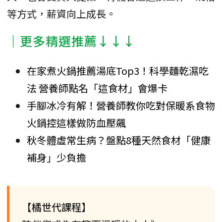
等方式，薪資向上成長。
│更多精選推薦↓↓↓
在家煮火鍋推薦湯底Top3！科學麵乾濕吃
法 營養師點名「這食材」會爆卡
手腳冰冷有解！營養師教你吃對保暖系食物
火鍋控這樣做防血壓飆
秋冬體虛常生病？盤點8種天然食材「健康
補身」少負擔
【橘世代課程】