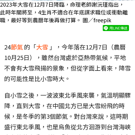
2023年大雪在12月7日降臨，命理老師謝沅瑾指出，
此時年關將至，4生肖不適合在年底謀求職位或衝動離
職，最好等到農曆年後再做打算。 圖／freepik
用LINE傳送
24
節氣
的「
大雪
」，今年落在12月7日（農曆
10月25日），雖然台灣處於亞熱帶氣候，平地
不會有大雪飛揚的景象，但從字面上看來，降雪
的可能性是比小雪時大。
自小雪之後，一波波東北季風來襲，氣溫明顯驟
降，直到大雪，在中國北方已是大雪紛飛的時
候，是冬季的第3個節氣。對台灣來說，這時期
盛行東北季風，也是烏魚從北方洄游到台灣海峽