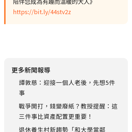
陪伴您成為有趣而溫暖的大人》
https://bit.ly/44stv2z
更多新聞報導
譚敦慈：迎接一個人老後，先想5件
事
戰爭開打，錢變廢紙？教授提醒：這
三件事比資產配置更重要！
退休養生村新趨勢「和大學當鄰