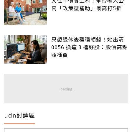
入住平價養生村！全台老人公
寓「政策型補助」最高打5折
只想退休後穩穩領錢！她出清
0056 換這 3 檔好股：股價高點
照樣買
udn討論區