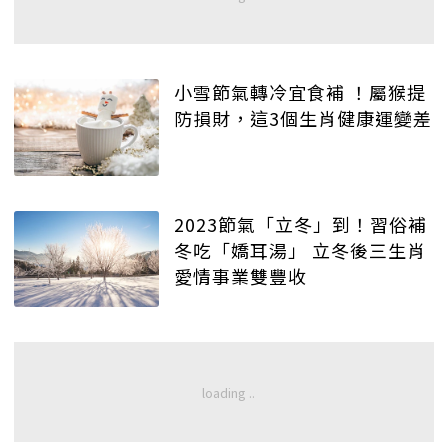
小雪節氣轉冷宜食補 ！屬猴提
防損財，這3個生肖健康運變差
2023節氣「立冬」到！習俗補
冬吃「嬌耳湯」 立冬後三生肖
愛情事業雙豐收