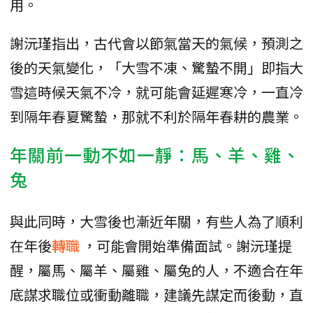
用。
謝沅瑾指出，古代會以節氣當天的氣候，預測之
後的天氣變化，「大雪不凍、驚蟄不開」即指大
雪這時候天氣不冷，就可能會延遲寒冷，一直冷
到隔年春夏驚蟄，那就不利於隔年春耕的農業。
年關前一動不如一靜：馬、羊、雞、
兔
與此同時，大雪後也漸近年關，有些人為了順利
在年後
轉職
，可能會開始準備面試。謝沅瑾提
醒，屬馬、屬羊、屬雞、屬兔的人，不適合在年
底謀求職位或衝動離職，建議先謀定而後動，直