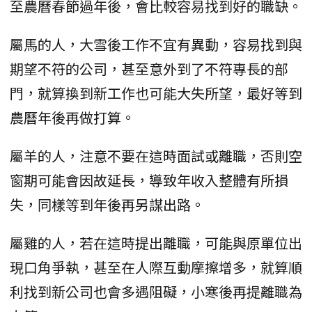
至農曆春節過年後，會比較容易找到好的職缺。
屬馬的人，大雪後工作不宜有異動，容易找到與
期望不符的公司，甚至意外到了不符專長的部
門，就算換到新工作也可能大失所望，最好等到
農曆年後再做打算。
屬羊的人，注意不要在這時面試或離職，否則空
窗期可能會因故延長，導致年收入整體有所損
失，同樣等到年後再另謀出路。
屬雞的人，若在這時提出離職，可能與原單位出
現口角爭執，甚至在人際互動摩擦增多，就算順
利找到新公司也會多遇阻礙，小寒後再提離職為