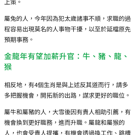
上策。
屬兔的人，今年因為犯太歲諸事不順，求職的過
程容易出現莫名的人事物干擾，以至於延檔原先
預期事務。
金龍年有望加薪升官：牛、豬、龍、
猴
相反地，有4個生肖是與上述反其道而行，請多
多把握機會，開拓新的出路，謀求更好的職位。
屬牛和屬豬的人，大雪後因有貴人相助引薦，有
機會換到更好職務，進而升職。屬龍和屬猴的
人，也會受貴人提攜，有機會透過換工作、跳槽