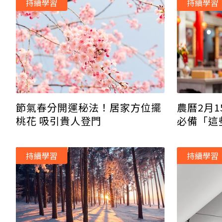
持續學習
持續學習
節氣春分開運秘法！居家方位擺
農曆2月
桃花 吸引貴人登門
必備「這
機、逆轉
持續學習
持續學習