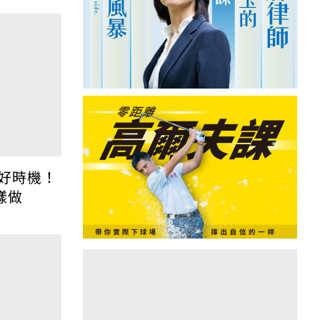
熱門課程
好時機！
樣做