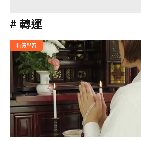
轉運
持續學習