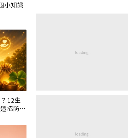
個小知識
？12生
家這招防小