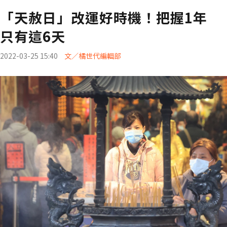
「天赦日」改運好時機！把握1年
只有這6天
2022-03-25 15:40
文／橘世代編輯部