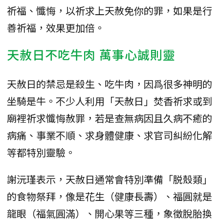
祈福、懺悔，以祈求上天赦免你的罪，如果是行
善祈福，效果更加倍。
天赦日不吃牛肉 萬事心誠則靈
天赦日的禁忌是殺生、吃牛肉，因爲很多神明的
坐騎是牛。不少人利用「天赦日」焚香祈求或到
廟裡祈求懺悔赦罪，若是查無病因且久病不癒的
病痛、事業不順、求身體健康、求官司糾紛化解
等都特別靈驗。
謝沅瑾表示，天赦日通常會特別準備「脱殼類」
的食物祭拜，像是花生（健康長壽）、福圓就是
龍眼（福氣圓滿）、開心果等三種，象徵脫胎換