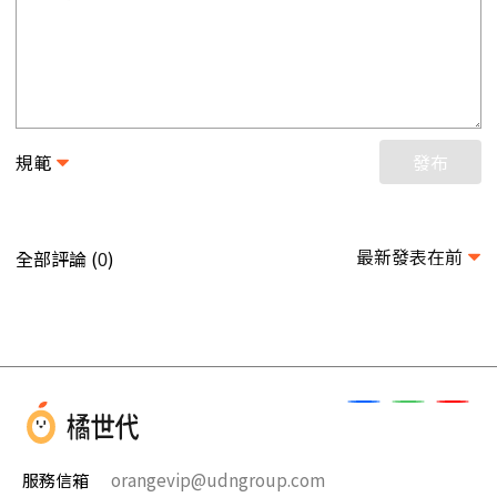
規範
發布
最新發表在前
全部評論 (
)
0
服務信箱
orangevip@udngroup.com