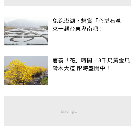
免跑澎湖，想賞「心型石滬」
來一趟台東卑南吧！
嘉義「花」時間／3千尺黃金風
鈴木大道 限時盛開中！