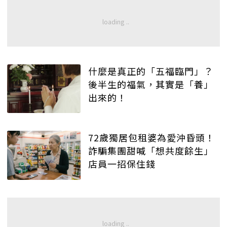
什麼是真正的「五福臨門」？
後半生的福氣，其實是「養」
出來的！
72歲獨居包租婆為愛沖昏頭！
詐騙集團甜喊「想共度餘生」
店員一招保住錢