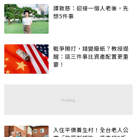
譚敦慈：迎接一個人老後，先
想5件事
戰爭開打，錢變廢紙？教授提
醒：這三件事比資產配置更重
要！
入住平價養生村！全台老人公