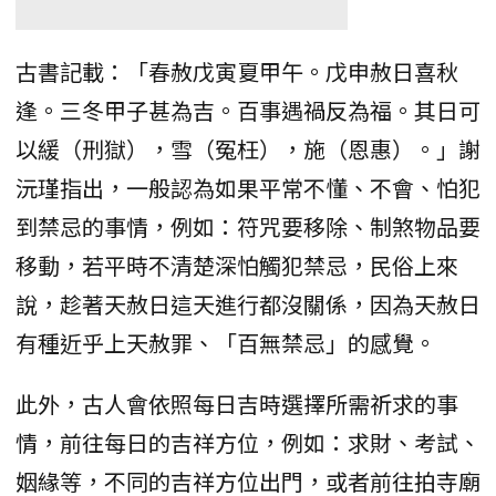
古書記載：「春赦戊寅夏甲午。戊申赦日喜秋
逢。三冬甲子甚為吉。百事遇禍反為福。其日可
以緩（刑獄），雪（冤枉），施（恩惠）。」謝
沅瑾指出，一般認為如果平常不懂、不會、怕犯
到禁忌的事情，例如：符咒要移除、制煞物品要
移動，若平時不清楚深怕觸犯禁忌，民俗上來
說，趁著天赦日這天進行都沒關係，因為天赦日
有種近乎上天赦罪、「百無禁忌」的感覺。
此外，古人會依照每日吉時選擇所需祈求的事
情，前往每日的吉祥方位，例如：求財、考試、
姻緣等，不同的吉祥方位出門，或者前往拍寺廟