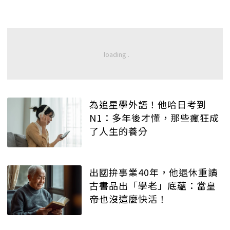
為追星學外語！他哈日考到
N1：多年後才懂，那些瘋狂成
了人生的養分
出國拚事業40年，他退休重讀
古書品出「學老」底蘊：當皇
帝也沒這麼快活！