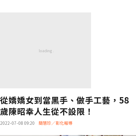
從嬌嬌女到當黑手、做手工藝，58
歲陳昭幸人生從不設限！
2022-07-08 09:20
簡慧珍／彰化報導