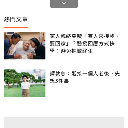
熱門文章
家人臨終突喊「有人來接我、
要回家」？醫授回應方式快
學：避免抱憾終生
譚敦慈：迎接一個人老後，先
想5件事