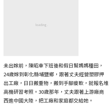
未出嫁前，陳昭幸下班後和假日幫媽媽種田，
24歲嫁到彰化縣埔鹽鄉，跟著丈夫經營塑膠押
出工廠，日日搬重物，搬到手腳痠軟，就報名堆
高機研習考照。30歲那年，丈夫跟著上游廠商
西進中國大陸，把工廠和家庭都交給她。