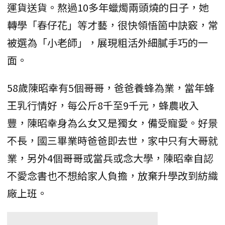
運貨送貨。熬過10多年蠟燭兩頭燒的日子，她
轉學「春仔花」等才藝，很快領悟箇中訣竅，常
被選為「小老師」，展現粗活外細膩手巧的一
面。
58歲陳昭幸有5個哥哥，爸爸養蜂為業，當年蜂
王乳行情好，每公斤8千至9千元，蜂農收入
豐，陳昭幸身為么女又是獨女，備受寵愛。好景
不長，國三畢業時爸爸即去世，家中只有大哥就
業，另外4個哥哥或當兵或念大學，陳昭幸自認
不愛念書也不想給家人負擔，放棄升學改到紡織
廠上班。