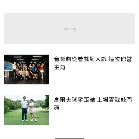
音樂劇從看戲到入戲 這次你當
主角
高爾夫球零距離 上場實戰敲門
磚