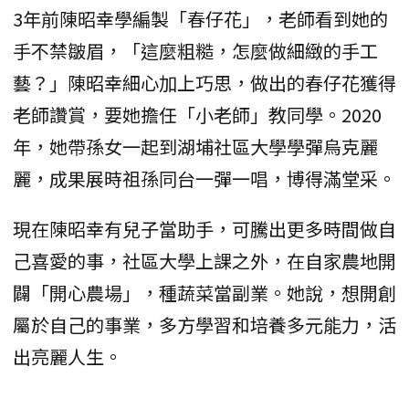
3年前陳昭幸學編製「春仔花」，老師看到她的
手不禁皺眉，「這麼粗糙，怎麼做細緻的手工
藝？」陳昭幸細心加上巧思，做出的春仔花獲得
老師讚賞，要她擔任「小老師」教同學。2020
年，她帶孫女一起到湖埔社區大學學彈烏克麗
麗，成果展時祖孫同台一彈一唱，博得滿堂采。
現在陳昭幸有兒子當助手，可騰出更多時間做自
己喜愛的事，社區大學上課之外，在自家農地開
闢「開心農場」，種蔬菜當副業。她說，想開創
屬於自己的事業，多方學習和培養多元能力，活
出亮麗人生。