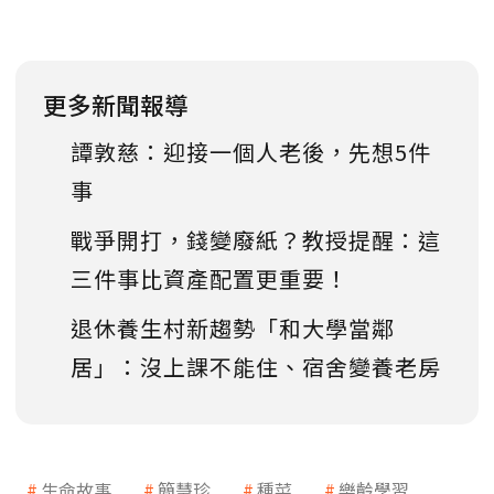
更多新聞報導
譚敦慈：迎接一個人老後，先想5件
事
戰爭開打，錢變廢紙？教授提醒：這
三件事比資產配置更重要！
退休養生村新趨勢「和大學當鄰
居」：沒上課不能住、宿舍變養老房
生命故事
簡慧珍
種菜
樂齡學習