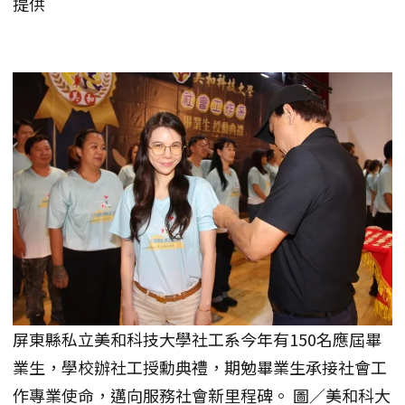
提供
屏東縣私立美和科技大學社工系今年有150名應屆畢
業生，學校辦社工授勳典禮，期勉畢業生承接社會工
作專業使命，邁向服務社會新里程碑。 圖／美和科大