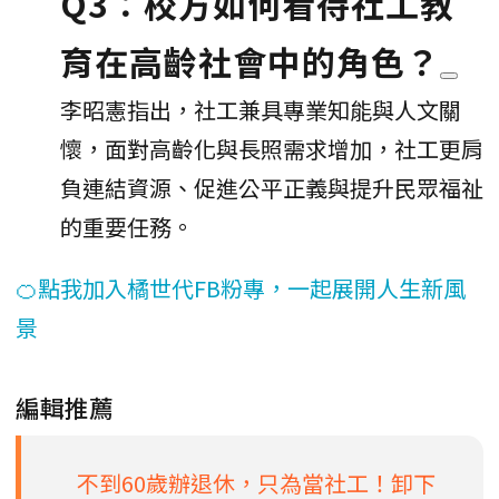
Q3：校方如何看待社工教
育在高齡社會中的角色？
李昭憲指出，社工兼具專業知能與人文關
懷，面對高齡化與長照需求增加，社工更肩
負連結資源、促進公平正義與提升民眾福祉
的重要任務。
🍊點我加入橘世代FB粉專，一起展開人生新風
景
編輯推薦
不到60歲辦退休，只為當社工！卸下