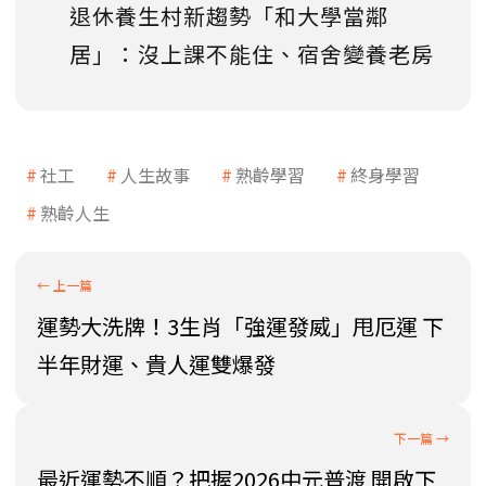
退休養生村新趨勢「和大學當鄰
居」：沒上課不能住、宿舍變養老房
社工
人生故事
熟齡學習
終身學習
熟齡人生
運勢大洗牌！3生肖「強運發威」甩厄運 下
半年財運、貴人運雙爆發
最近運勢不順？把握2026中元普渡 開啟下