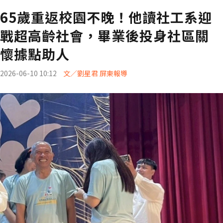
65歲重返校園不晚！他讀社工系迎
戰超高齡社會，畢業後投身社區關
懷據點助人
2026-06-10 10:12
文／劉星君 屏東報導