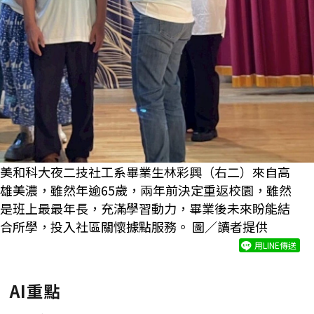
美和科大夜二技社工系畢業生林彩興（右二）來自高
雄美濃，雖然年逾65歲，兩年前決定重返校園，雖然
是班上最最年長，充滿學習動力，畢業後未來盼能結
合所學，投入社區關懷據點服務。 圖／讀者提供
用LINE傳送
AI重點