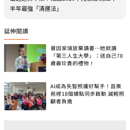
半年最強「清運法」
延伸閱讀
曾因家境放棄讀書⋯她就讀
「第三人生大學」：送自己70
歲最珍貴的禮物！
AI成為失智照護好幫手！苗栗
苑裡18個據點同步啟動 減輕照
顧者負擔