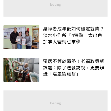
身障者成年後如何穩定就業？
淡水小作所「4特點」太出色
加拿大爸媽也來學
獨居不等於弱勢！老福政策新
課題：除了送餐訪視，更要辨
識「高風險族群」