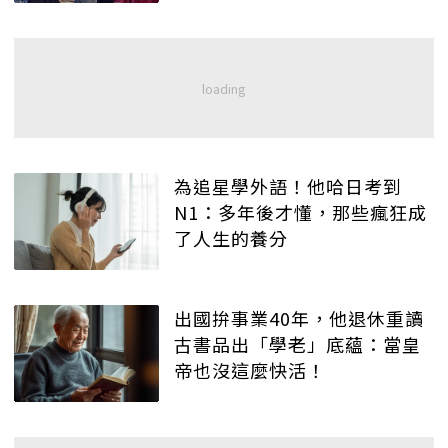
為追星學外語！他哈日考到
N1：多年後才懂，那些瘋狂成
了人生的養分
出國拚事業40年，他退休重讀
古書品出「學老」底蘊：當皇
帝也沒這麼快活！