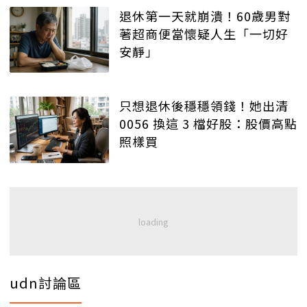
退休第一天就崩潰！60歲男對
著超商便當懷疑人生「一切好
安靜」
只想退休後穩穩領錢！她出清
0056 換這 3 檔好股：股價高點
照樣買
udn討論區