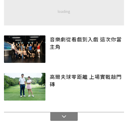
音樂劇從看戲到入戲 這次你當
主角
高爾夫球零距離 上場實戰敲門
磚