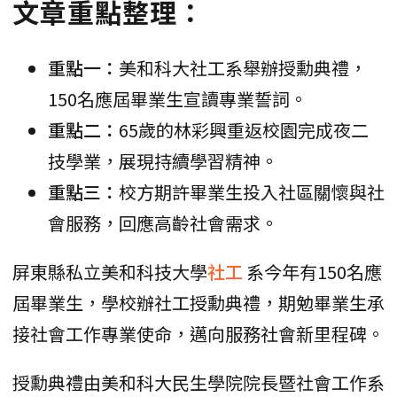
文章重點整理：
重點一：
美和科大社工系舉辦授勳典禮，
150名應屆畢業生宣讀專業誓詞。
重點二：
65歲的林彩興重返校園完成夜二
技學業，展現持續學習精神。
重點三：
校方期許畢業生投入社區關懷與社
會服務，回應高齡社會需求。
屏東縣私立美和科技大學
社工
系今年有150名應
屆畢業生，學校辦社工授勳典禮，期勉畢業生承
接社會工作專業使命，邁向服務社會新里程碑。
授勳典禮由美和科大民生學院院長暨社會工作系