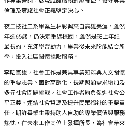
作專業誓詞，展現維護服務對象權益、恪守專業
倫理及實踐社會正義堅定決心。
夜二技社工系畢業生林彩興來自高雄美濃，雖然
年逾65歲，仍決定重返校園，雖然是班上年紀
最長的，充滿學習動力，畢業後未來盼能結合所
學，投入社區關懷據點服務。
李昭憲說，社會工作是兼具專業知能與人文關懷
的重要志業。面對高齡化、長期照顧需求增加及
多元社會問題挑戰，社會工作者肩負促進社會公
平正義、連結社會資源及提升民眾福祉的重要責
任。期許畢業生秉持助人自助的專業價值與服務
熱忱，在未來工作崗位上發揮所長，為社會帶來