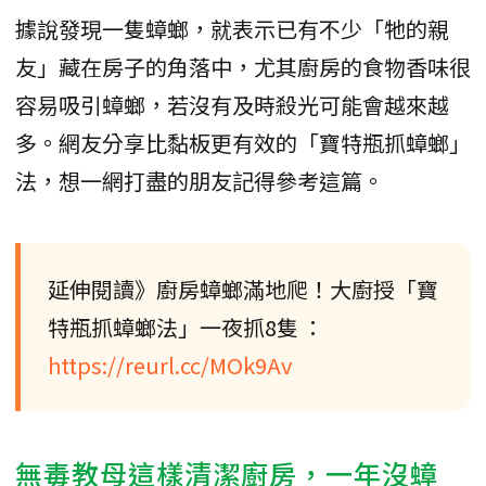
據說發現一隻蟑螂，就表示已有不少「牠的親
友」藏在房子的角落中，尤其廚房的食物香味很
容易吸引蟑螂，若沒有及時殺光可能會越來越
多。網友分享比黏板更有效的「寶特瓶抓蟑螂」
法，想一網打盡的朋友記得參考這篇。
延伸閱讀》廚房蟑螂滿地爬！大廚授「寶
特瓶抓蟑螂法」一夜抓8隻 ：
https://reurl.cc/MOk9Av
無毒教母這樣清潔廚房，一年沒蟑