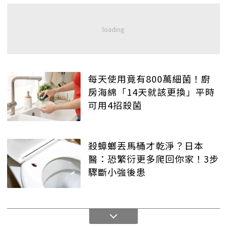
每天使用竟有800萬細菌！廚
房海綿「14天就該更換」平時
可用4招殺菌
殺蟑螂丟馬桶才乾淨？日本
醫：恐繁衍更多爬回你家！3步
驟斷小強後患