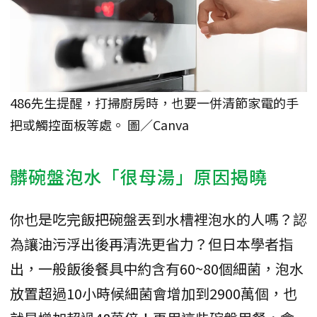
486先生提醒，打掃廚房時，也要一併清節家電的手
把或觸控面板等處。 圖／Canva
髒碗盤泡水「很母湯」原因揭曉
你也是吃完飯把碗盤丟到水槽裡泡水的人嗎？認
為讓油污浮出後再清洗更省力？但日本學者指
出，一般飯後餐具中約含有60~80個細菌，泡水
放置超過10小時候細菌會增加到2900萬個，也