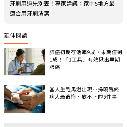
牙刷用過先別丟！專家建議：家中5地方最
適合用牙刷清潔
延伸閱讀
肺癌初期存活率9成，末期僅剩
1成！「1工具」有效揪出早期
肺癌
當人生跑馬燈出現…揭曉臨終
病人最後悔、放不下的5件事