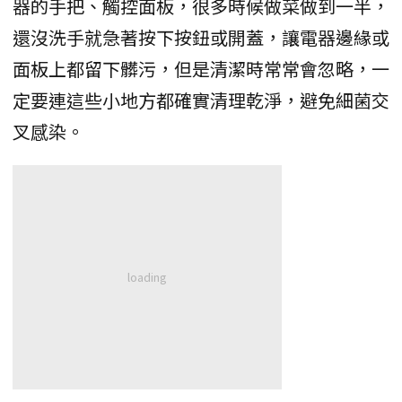
器的手把、觸控面板，很多時候做菜做到一半，
還沒洗手就急著按下按鈕或開蓋，讓電器邊緣或
面板上都留下髒污，但是清潔時常常會忽略，一
定要連這些小地方都確實清理乾淨，避免細菌交
叉感染。