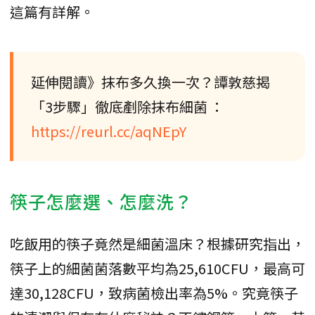
這篇有詳解。
延伸閱讀》抹布多久換一次？譚敦慈揭
「3步驟」徹底剷除抹布細菌 ：
https://reurl.cc/aqNEpY
筷子怎麼選、怎麼洗？
吃飯用的筷子竟然是細菌溫床？根據研究指出，
筷子上的細菌菌落數平均為25,610CFU，最高可
達30,128CFU，致病菌檢出率為5%。究竟筷子