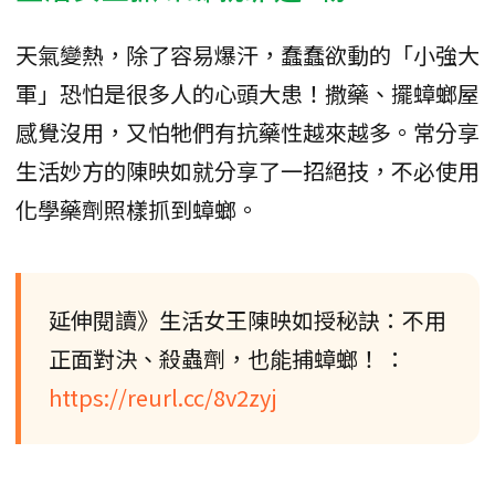
天氣變熱，除了容易爆汗，蠢蠢欲動的「小強大
軍」恐怕是很多人的心頭大患！撒藥、擺蟑螂屋
感覺沒用，又怕牠們有抗藥性越來越多。常分享
生活妙方的陳映如就分享了一招絕技，不必使用
化學藥劑照樣抓到蟑螂。
延伸閱讀》生活女王陳映如授秘訣：不用
正面對決、殺蟲劑，也能捕蟑螂！ ：
https://reurl.cc/8v2zyj