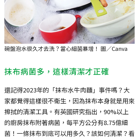
碗盤泡水很久才去洗？當心細菌暴增！ 圖／Canva
抹布病菌多，這樣清潔才正確
還記得2023年的「抹布水牛肉麵」事件嗎？大
家都覺得這樣很不衛生，因為抹布本身就是用來
擦拭的清潔工具。有英國研究指出，90%以上
的廚房抹布附著病菌，每平方公分有8.75億細
菌！一條抹布到底可以用多久？該如何清潔？看