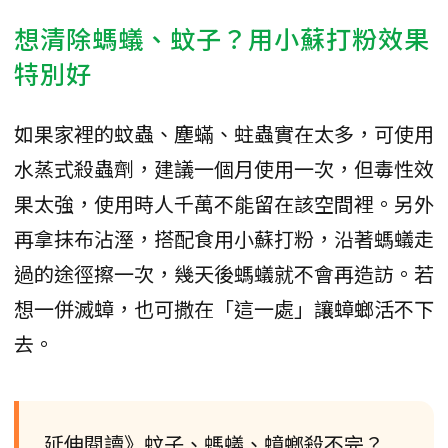
想清除螞蟻、蚊子？用小蘇打粉效果
特別好
如果家裡的蚊蟲、塵蟎、蛀蟲實在太多，可使用
水蒸式殺蟲劑，建議一個月使用一次，但毒性效
果太強，使用時人千萬不能留在該空間裡。另外
再拿抹布沾溼，搭配食用小蘇打粉，沿著螞蟻走
過的途徑擦一次，幾天後螞蟻就不會再造訪。若
想一併滅蟑，也可撒在「這一處」讓蟑螂活不下
去。
延伸閱讀》蚊子、螞蟻、蟑螂殺不完？