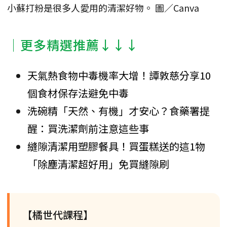
小蘇打粉是很多人愛用的清潔好物。 圖／Canva
│更多精選推薦↓↓↓
天氣熱食物中毒機率大增！譚敦慈分享10
個食材保存法避免中毒
洗碗精「天然、有機」才安心？食藥署提
醒：買洗潔劑前注意這些事
縫隙清潔用塑膠餐具！買蛋糕送的這1物
「除塵清潔超好用」免買縫隙刷
【橘世代課程】