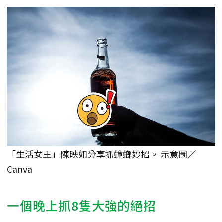
「生活女王」陳映如分享抓蟑螂妙招。 示意圖／
Canva
一個晚上抓8隻大強的絕招