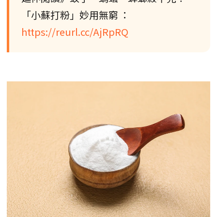
「小蘇打粉」妙用無窮 ：
https://reurl.cc/AjRpRQ