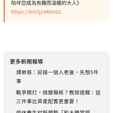
陪伴您成為有趣而溫暖的大人》
https://bit.ly/44stv2z
更多新聞報導
譚敦慈：迎接一個人老後，先想5件
事
戰爭開打，錢變廢紙？教授提醒：這
三件事比資產配置更重要！
退休養生村新趨勢「和大學當鄰