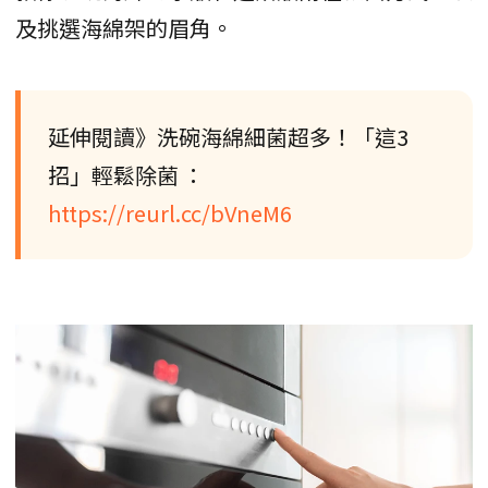
及挑選海綿架的眉角。
延伸閱讀》洗碗海綿細菌超多！「這3
招」輕鬆除菌 ：
https://reurl.cc/bVneM6