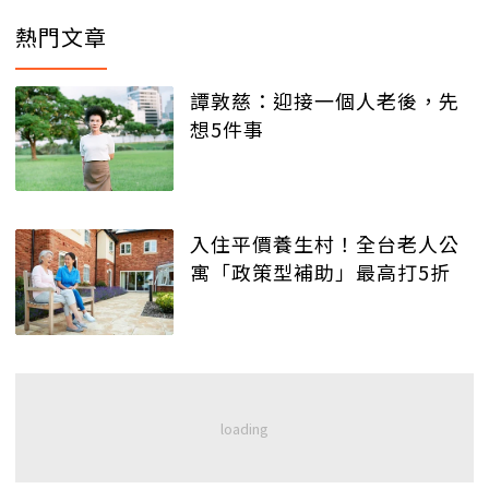
熱門文章
譚敦慈：迎接一個人老後，先
想5件事
入住平價養生村！全台老人公
寓「政策型補助」最高打5折