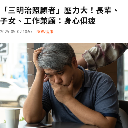
「三明治照顧者」壓力大！長輩、
子女、工作兼顧：身心俱疲
2025-05-02 10:57
NOW健康