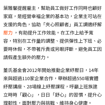
葉雅馨提醒雇主，幫助員工做好工作同時也顧好
家庭，是經營幸福企業的基本功，企業主可站在
支援的角色，協助「夾心照顧者」員工調適紓解
壓力
，有助提升工作效能。在工作上給予寬
容，特別在工作量的調整、提供彈性上下班、必
要時休假，不帶著斥責或另眼評斷，避免員工因
請假產生額外的壓力。
董氏基金會2012年開始推動企業紓壓日，14年
來與超過110家企業合作，舉辦超過550場實體
紓壓講座、28場線上紓壓課程，呼籲上班族建
立時時「觀心」，日日「舒心」的習慣，提升心
理韌性，面對壓力與挑戰、維持身心健康。