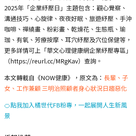
2025年「企業紓壓日」主題包含：觀心覺察、
溝通技巧、心旋律、夜夜好眠、旅遊紓壓、手沖
咖啡、禪繞畫、粉彩畫、乾燥花、生態瓶、瑜
珈、有氧、芳療按摩、耳穴紓壓及穴位保健等，
更多詳情可上「華文心理健康網企業紓壓專區」
（https://reurl.cc/MRgKav）查詢。
本文轉載自《NOW健康》，原文為：
長輩、子
女、工作兼顧 三明治照顧者身心狀況日趨惡化
🍊點我加入橘世代FB粉專，一起展開人生新風
景