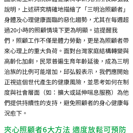
說明，上述研究精確地描繪了「三明治照顧者」
身體及心理健康面臨的惡化趨勢，尤其在每週超
過20小時的照顧情境下更為明顯。這提醒我
們，照顧工作不僅是體力勞動，更是為照顧者帶
來心理上的重大負荷。面對台灣家庭結構轉變與
高齡化加劇，民眾普遍生育年齡延後，成為三明
治族的比例可能增加，邱弘毅表示，我們應開始
正視這個世代產生的健康風險，並思考如何在制
度與社會層面（如：擴大或延伸喘息服務）為他
們提供持續性的支持，避免照顧者的身心健康每
況愈下。
夾心照顧者6大方法 適度放鬆可預防