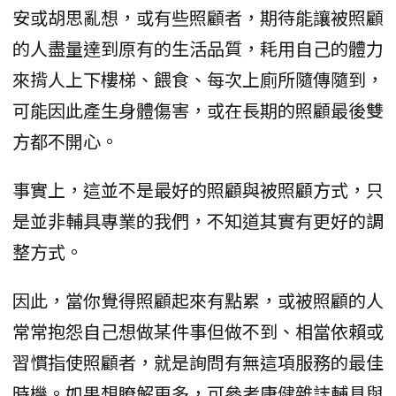
安或胡思亂想，或有些照顧者，期待能讓被照顧
的人盡量達到原有的生活品質，耗用自己的體力
來揹人上下樓梯、餵食、每次上廁所隨傳隨到，
可能因此產生身體傷害，或在長期的照顧最後雙
方都不開心。
事實上，這並不是最好的照顧與被照顧方式，只
是並非輔具專業的我們，不知道其實有更好的調
整方式。
因此，當你覺得照顧起來有點累，或被照顧的人
常常抱怨自己想做某件事但做不到、相當依賴或
習慣指使照顧者，就是詢問有無這項服務的最佳
時機。如果想瞭解更多，可參考康健雜誌輔具與