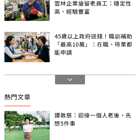
雲林企業搶留老員工：穩定性
高、經驗豐富
45歲以上政府送錢！職訓補助
「最高10萬」：在職、待業都
能申請
熱門文章
譚敦慈：迎接一個人老後，先
想5件事