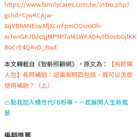
https://www.familycares.com.tw/intro.php?
gclid=CjwKCAjw-
8qVBhANEiwAfjXLrrFpmOOsmOh-
aiTenGAJDZcqjMP9P7aM1WKA04vtf5oobGjlKK
BoCrE4QAvD_BwE
本文轉載自《智齡照顧網》，原文為：
【長照懶
人包】長照補助：認識長照四包錢，我可以怎麼
使用補助？（上）
🍊點我加入橘世代FB粉專，一起展開人生新風
景
編輯推薦