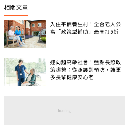
相關文章
入住平價養生村！全台老人公
寓「政策型補助」最高打5折
迎向超高齡社會！盤點長照政
策趨勢：從照護到預防，讓更
多長輩健康安心老