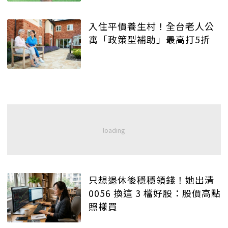
入住平價養生村！全台老人公
寓「政策型補助」最高打5折
只想退休後穩穩領錢！她出清
0056 換這 3 檔好股：股價高點
照樣買