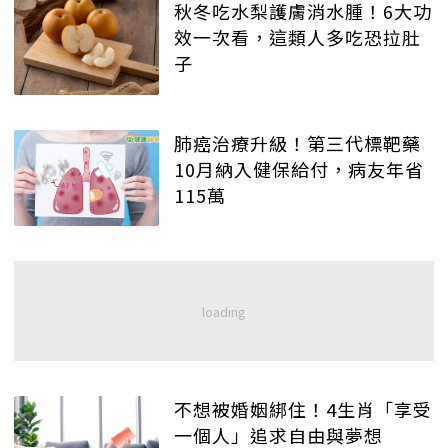
秋冬吃水梨護膚消水腫！6大功
效一次看，這類人多吃恐拉肚
子
肺癌治療升級！第三代標靶藥
10月納入健保給付，病友年省
115萬
不想被婚姻綁住！4生肖「享受
一個人」追求自由與夢想