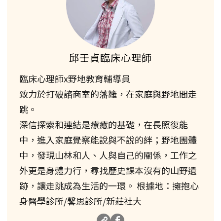
邱壬貞臨床心理師
臨床心理師x野地教育輔導員
致力於打破諮商室的藩籬，在家庭與野地間走
跳。
深信探索和連結是療癒的基礎，在長照復能
中，進入家庭覺察能說與不說的絆；野地團體
中，發現山林和人、人與自己的關係，工作之
外更是身體力行，尋找歷史課本沒有的山野遺
跡，讓走跳成為生活的一環。 根據地：擁抱心
身醫學診所/馨思診所/新莊社大