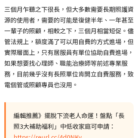
三個月乍聽之下很長，但大多數需要長期照護資
源的使用者，需要的可能是復健半年、一年甚至
一輩子的照顧，相較之下，三個月相當短促。儘
管法規上，額度滿了可以用自費的方式進場，但
實際層面上，只有居服員有單位協助自費進場，
如果想要找心理師、職能治療師等前述專業服
務，目前幾乎沒有長照單位肯開立自費服務，致
電個管或照顧專員也沒用。
編輯推薦》擺脫下流老人命運！盤點「長
照3大補助福利」中低收家庭可申請：
https://reurl.cc/4d0NKv