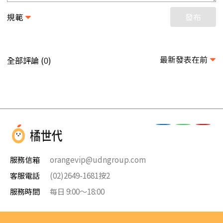
規範
發布
最新發表在前
全部評論 (
)
0
服務信箱
orangevip@udngroup.com
客服電話
(02)2649-1681按2
服務時間
每日 9:00～18:00