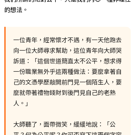
的想法。
一位青年，經常懷才不遇，有一天他跑去
向一位大師尋求幫助，這位青年向大師哭
訴道：「這個世道簡直太不公平，想求得
一份職業無外乎這兩種做法：要麼拿著自
己的文憑學歷敲開前門見一個陌生人，要
麼就帶著禮物錢財到後門見自己的老熟
人。」
大師聽了，面帶微笑，緩緩地說：「公
平？何為公平呢？你可否寫下這兩個字容