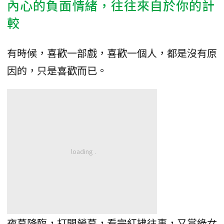
內心的負面情緒，往往來自於你的計
較
有時候，喜歡一部戲，喜歡一個人，都是沒有原
因的，只是喜歡而已。
夜幕降臨，打開螢幕，看完紅拂往事，又賞綠女