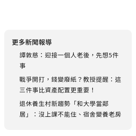
更多新聞報導
譚敦慈：迎接一個人老後，先想5件
事
戰爭開打，錢變廢紙？教授提醒：這
三件事比資產配置更重要！
退休養生村新趨勢「和大學當鄰
居」：沒上課不能住、宿舍變養老房