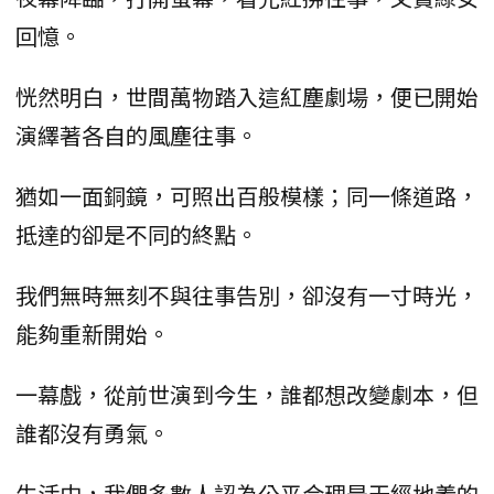
回憶。
恍然明白，世間萬物踏入這紅塵劇場，便已開始
演繹著各自的風塵往事。
猶如一面銅鏡，可照出百般模樣；同一條道路，
抵達的卻是不同的終點。
我們無時無刻不與往事告別，卻沒有一寸時光，
能夠重新開始。
一幕戲，從前世演到今生，誰都想改變劇本，但
誰都沒有勇氣。
生活中，我們多數人認為公平合理是天經地義的