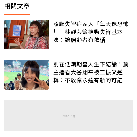
相關文章
照顧失智症家人「每天像恐怖
片」林靜芸籲推動失智基本
法：讓照顧者有依循
別在低潮期替人生下結論！前
主播看大谷翔平被三振又逆
轉：不放棄永遠有新的可能