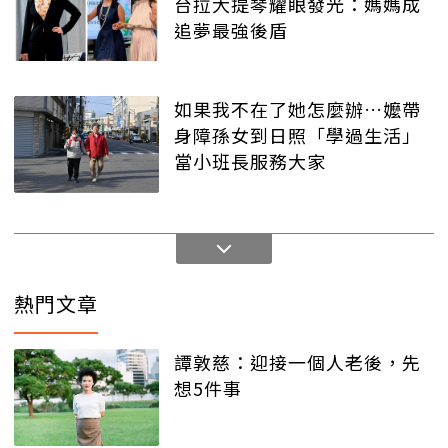
台拉大提琴耀眼發光：媽媽成
追夢最強後盾
如果我不在了她怎麼辦…嬤帶
身障孫女到日照「學過生活」
當小班長服務大家
熱門文章
譚敦慈：迎接一個人老後，先
想5件事