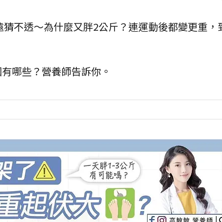
遠猜不透～為什麼又胖2公斤？連運動後都變更重，
因有哪些？營養師告訴你。