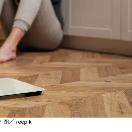
freepik