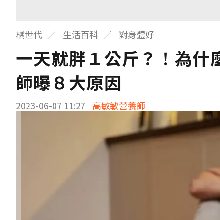
橘世代
生活百科
對身體好
一天就胖１公斤？！為什
師曝８大原因
2023-06-07 11:27
高敏敏營養師