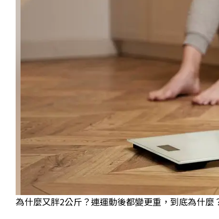
為什麼又胖2公斤？連運動後都變更重，到底為什麼？ 圖／