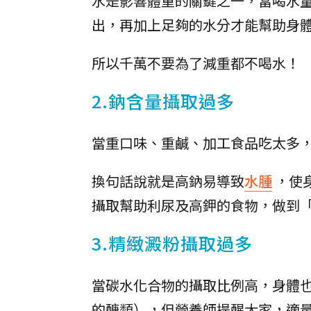
水是影響體重的關鍵之一，當喝水
出，再加上足夠的水分才能幫助身
所以千萬不要為了減重都不喝水！
2.鈉含量攝取過多
當重口味、重鹹、加工食品吃太多
換句話說就是高鈉易導致
水腫
，使
攝取幫助利尿及高鉀的食物，做到
3.精緻澱粉攝取過多
當碳水化合物的攝取比例高，身體
的醣類），但營養師提醒大家，適