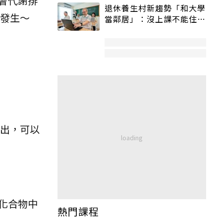
會代謝排
退休養生村新趨勢「和大學
發生～
當鄰居」：沒上課不能住、
宿舍變養老房
出，可以
化合物中
熱門課程