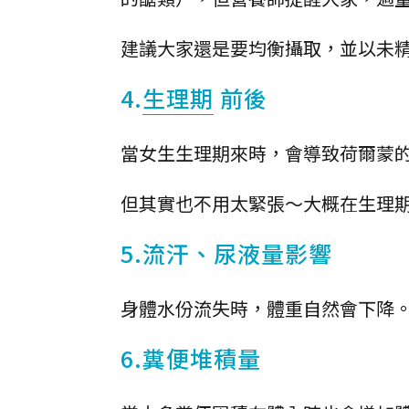
建議大家還是要均衡攝取，並以未
4.
生理期
前後
當女生生理期來時，會導致荷爾蒙
但其實也不用太緊張～大概在生理
5.流汗、尿液量影響
身體水份流失時，體重自然會下降
6.糞便堆積量