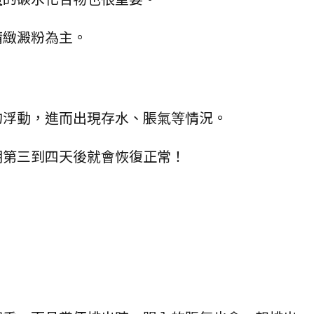
精緻澱粉為主。
的浮動，進而出現存水、脹氣等情況。
期第三到四天後就會恢復正常！
。