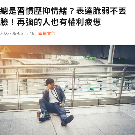
總是習慣壓抑情緒？表達脆弱不丟
臉！再強的人也有權利疲憊
2023-06-06 12:46
幸福文化