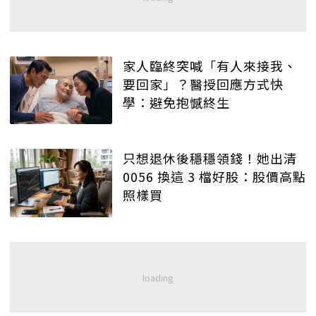
家人臨終突喊「有人來接我、
要回家」？醫授回應方式快
學：避免抱憾終生
只想退休後穩穩領錢！她出清
0056 換這 3 檔好股：股價高點
照樣買