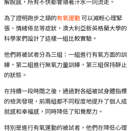
解脫感，所有不快都會隨著汗水一同流走。
為了證明跑步之類的
有氧運動
可以減輕心理緊
張、情緒倦怠等症狀，澳大利亞新英格蘭大學的
科學家們設計了這樣一組比較實驗。
他們將被試者分為三組：一組進行有氧方面的訓
練，第二組進行無氧力量訓練，第三組保持靜止
的狀態。
在持續一段時間之後，通過對各組被試身體指標
的檢測發現，前兩組都不同程度地提升了個人成
就感和幸福感，同時降低了知覺壓力。
特別是進行有氧運動的被試者，他們在降低心理