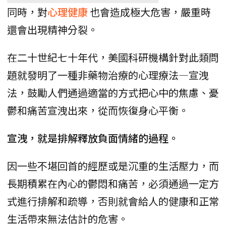
同時，對
心理健康
也會造成極大危害，嚴重時
還會出現精神分裂。
在二十世紀七十年代，美國科研機構針對此類問
題就發明了一種非藥物治療的心理療法—宣洩
法，鼓勵人們通過適當的方式把心中的焦慮、憂
鬱和痛苦宣洩出來，從而恢復身心平衡。
宣洩，就是排解釋放負面情緒的過程。
因一些不堪回首的經歷或是沉重的生活壓力，而
長期積累在內心的鬱悶和痛苦，必須通過一定方
式進行排解和疏導，否則就會給人的健康和正常
生活帶來無法估計的危害。