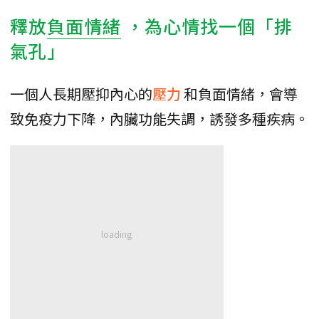
釋放
負面情緒
，為心情找一個「排
氣孔」
一個人長期壓抑內心的
壓力
和負面情緒，會導
致免疫力下降，內臟功能失調，誘發多種疾病。