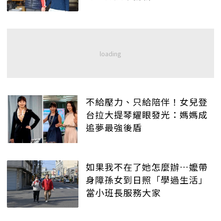
不給壓力、只給陪伴！女兒登
台拉大提琴耀眼發光：媽媽成
追夢最強後盾
如果我不在了她怎麼辦…嬤帶
身障孫女到日照「學過生活」
當小班長服務大家