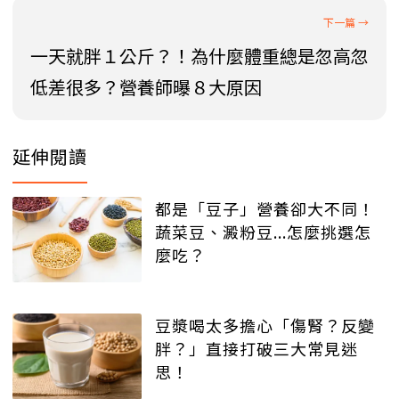
一天就胖１公斤？！為什麼體重總是忽高忽
低差很多？營養師曝８大原因
延伸閱讀
都是「豆子」營養卻大不同！
蔬菜豆、澱粉豆...怎麼挑選怎
麼吃？
豆漿喝太多擔心「傷腎？反變
胖？」直接打破三大常見迷
思！