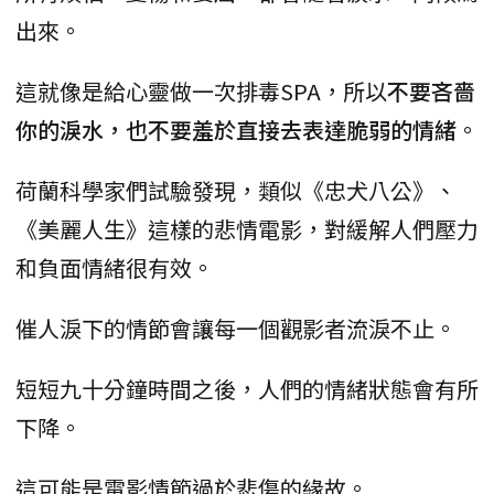
出來。
這就像是給心靈做一次排毒SPA，所以
不要吝嗇
你的淚水，也不要羞於直接去表達脆弱的情緒
。
荷蘭科學家們試驗發現，類似《忠犬八公》、
《美麗人生》這樣的悲情電影，對緩解人們壓力
和負面情緒很有效。
催人淚下的情節會讓每一個觀影者流淚不止。
短短九十分鐘時間之後，人們的情緒狀態會有所
下降。
這可能是電影情節過於悲傷的緣故。