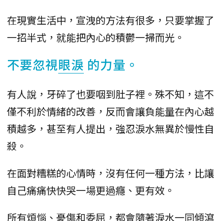
在現實生活中，宣洩的方法有很多，只要掌握了
一招半式，就能把內心的積鬱一掃而光。
不要忽視
眼淚
的力量。
有人說，牙碎了也要咽到肚子裡。殊不知，這不
僅不利於情緒的改善，反而會讓負能量在內心越
積越多，甚至有人提出，強忍淚水無異於慢性自
殺。
在面對糟糕的心情時，沒有任何一種方法，比讓
自己痛痛快快哭一場更過癮、更有效。
所有煩惱、憂傷和委屈，都會隨著淚水一同傾瀉