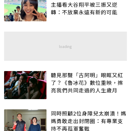
主播看大谷翔平被三振又逆
轉：不放棄永遠有新的可能
聽見那聲「古阿明」眼眶又紅
了？《魯冰花》數位重映，擦
亮我們共同走過的人生歲月
同時照顧2位身障兒太崩潰！媽
媽勇敢走出封閉圈：有專業支
持不再孤軍奮戰